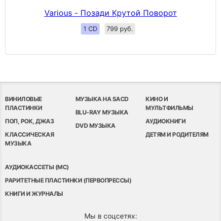
Various - Позади Крутой Поворот
1 CD
799 руб.
ВИНИЛОВЫЕ
МУЗЫКА НА SACD
КИНО И
ПЛАСТИНКИ
МУЛЬТФИЛЬМЫ
BLU-RAY МУЗЫКА
ПОП, РОК, ДЖАЗ
АУДИОКНИГИ
DVD МУЗЫКА
КЛАССИЧЕСКАЯ
ДЕТЯМ И РОДИТЕЛЯМ
МУЗЫКА
АУДИОКАССЕТЫ (MC)
РАРИТЕТНЫЕ ПЛАСТИНКИ (ПЕРВОПРЕССЫ)
КНИГИ И ЖУРНАЛЫ
Мы в соцсетях: