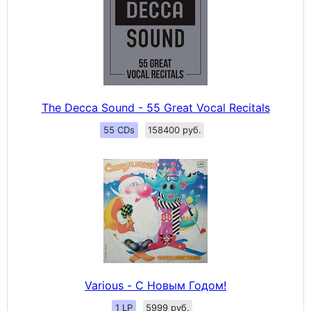
The Decca Sound - 55 Great Vocal Recitals
55 CDs
158400 руб.
Various - С Новым Годом!
1 LP
5999 руб.