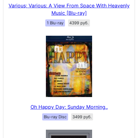
Various; Various: A View From Space With Heavenly
Music [Blu-ray]
1 Blu-ray
4399 руб.
Oh Happy Day: Sunday Morning..
Blu-ray Disc
3499 руб.