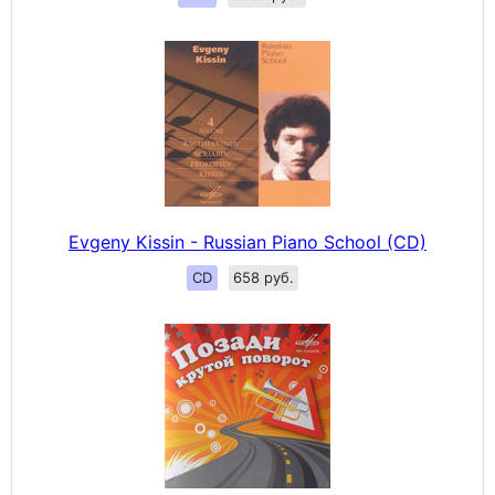
Evgeny Kissin - Russian Piano School (CD)
CD
658 руб.