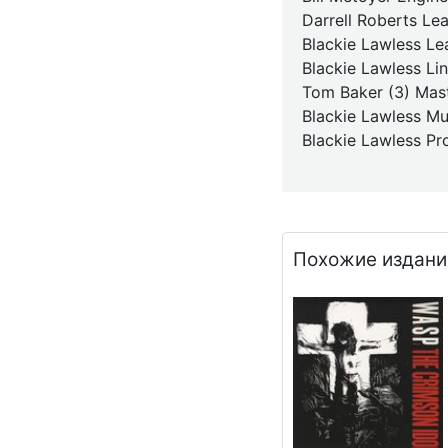
Darrell Roberts Lea
Blackie Lawless Le
Blackie Lawless Li
Tom Baker (3) Mas
Blackie Lawless Mus
Blackie Lawless Pr
Похожие издани