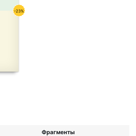
-23%
Фрагменты