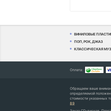
ВИНИЛОВЫЕ ПЛАСТИ
ПОП, РОК, ДЖАЗ
КЛАССИЧЕСКАЯ МУ
Оплата:
Обращаем ваше внимани
определяемой положени
стоимости указанных т
89
Заказ CD-дисков, Пласт