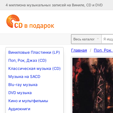
4 миллиона музыкальных записей на Виниле, CD и DVD
Главная
Поп, Рок
Виниловые Пластинки (LP)
Поп, Рок, Джаз (CD)
Классическая музыка (CD)
Музыка на SACD
Blu-ray музыка
DVD музыка
Кино и мультфильмы
Аудиокниги