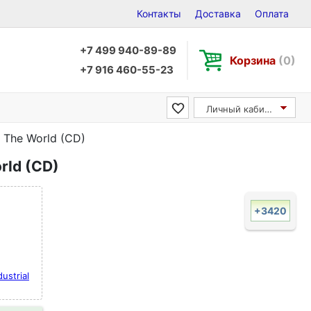
Контакты
Доставка
Оплата
+7 499 940-89-89
Корзина
(0)
+7 916 460-55-23
Личный кабинет
r The World (CD)
orld (CD)
+3420
dustrial