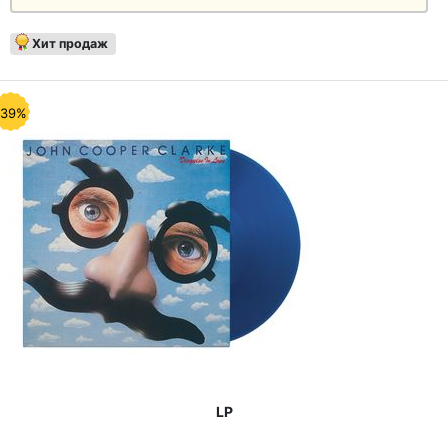
Хит продаж
-39%
LP