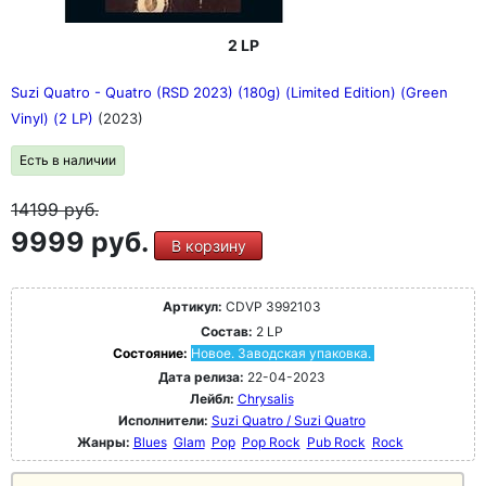
2 LP
Suzi Quatro - Quatro (RSD 2023) (180g) (Limited Edition) (Green
Vinyl) (2 LP)
(2023)
Есть в наличии
14199
руб.
9999 руб.
В корзину
Артикул:
CDVP 3992103
Состав:
2 LP
Состояние:
Новое. Заводская упаковка.
Дата релиза:
22-04-2023
Лейбл:
Chrysalis
Исполнители:
Suzi Quatro / Suzi Quatro
Жанры:
Blues
Glam
Pop
Pop Rock
Pub Rock
Rock