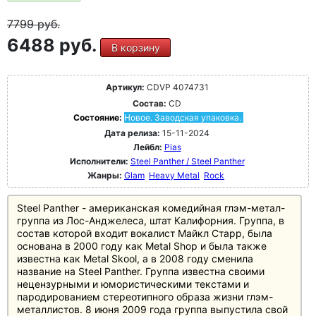
7799
руб.
6488 руб.
В корзину
Артикул:
CDVP 4074731
Состав:
CD
Состояние:
Новое. Заводская упаковка.
Дата релиза:
15-11-2024
Лейбл:
Pias
Исполнители:
Steel Panther / Steel Panther
Жанры:
Glam
Heavy Metal
Rock
Steel Panther - американская комедийная глэм-метал-
группа из Лос-Анджелеса, штат Калифорния. Группа, в
состав которой входит вокалист Майкл Старр, была
основана в 2000 году как Metal Shop и была также
известна как Metal Skool, а в 2008 году сменила
название на Steel Panther. Группа известна своими
нецензурными и юмористическими текстами и
пародированием стереотипного образа жизни глэм-
металлистов. 8 июня 2009 года группа выпустила свой