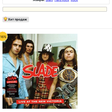
Хит продаж
-16%