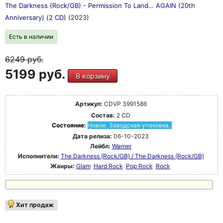
The Darkness (Rock/GB) - Permission To Land… AGAIN (20th
Anniversary) (2 CD)
(2023)
Есть в наличии
6249
руб.
5199 руб.
В корзину
Артикул:
CDVP 3991586
Состав:
2 CD
Состояние:
Новое. Заводская упаковка.
Дата релиза:
06-10-2023
Лейбл:
Warner
Исполнители:
The Darkness (Rock/GB) / The Darkness (Rock/GB)
Жанры:
Glam
Hard Rock
Pop Rock
Rock
Хит продаж