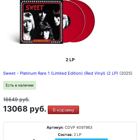
2 LP
Sweet - Platinum Rare 1 (Limited Edition) (Red Vinyl) (2 LP)
(2025)
Есть в наличии
16649
руб.
13068 руб.
В корзину
Артикул:
CDVP 4097863
Состав:
2 LP