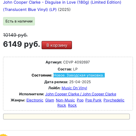
John Cooper Clarke - Disguise in Love (180g) (Limited Edition)
(Translucent Blue Vinyl) (LP)
(2025)
Есть в наличии
10149
руб.
6149 руб.
В корзину
Артикул:
CDVP 4092697
Состав:
LP
Состояние:
Новое. Заводская упаковка.
Дата релиза:
25-04-2025
Лейбл:
Music On Vinyl
Исполнители:
John Cooper Clarke / John Cooper Clarke
Жанры:
Electronic
Glam
Non-Music
Pop
Pop Punk
Psychedelic
Rock
Rock