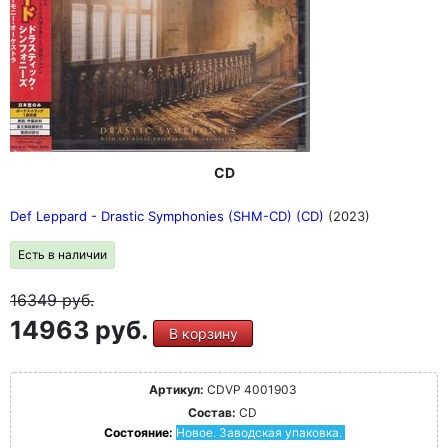
CD
Def Leppard - Drastic Symphonies (SHM-CD) (CD)
(2023)
Есть в наличии
16349
руб.
14963 руб.
В корзину
Артикул:
CDVP 4001903
Состав:
CD
Состояние:
Новое. Заводская упаковка.