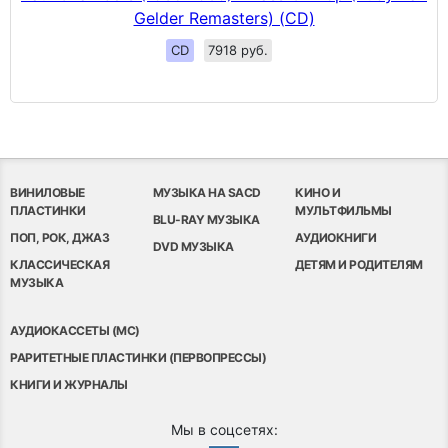
Gelder Remasters) (CD)
CD
7918 руб.
ВИНИЛОВЫЕ
МУЗЫКА НА SACD
КИНО И
ПЛАСТИНКИ
МУЛЬТФИЛЬМЫ
BLU-RAY МУЗЫКА
ПОП, РОК, ДЖАЗ
АУДИОКНИГИ
DVD МУЗЫКА
КЛАССИЧЕСКАЯ
ДЕТЯМ И РОДИТЕЛЯМ
МУЗЫКА
АУДИОКАССЕТЫ (MC)
РАРИТЕТНЫЕ ПЛАСТИНКИ (ПЕРВОПРЕССЫ)
КНИГИ И ЖУРНАЛЫ
Мы в соцсетях: