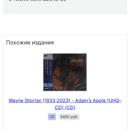
Похожие издания
Wayne Shorter (1933-2023) - Adam's Apple (UHQ-
CD) (CD)
CD
3400 руб.