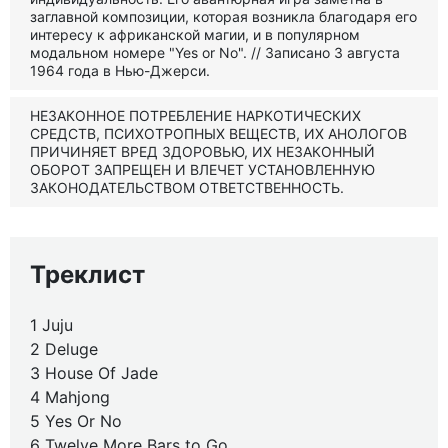
заглавной композиции, которая возникла благодаря его
интересу к африканской магии, и в популярном
модальном номере "Yes or No". // Записано 3 августа
1964 года в Нью-Джерси.
НЕЗАКОННОЕ ПОТРЕБЛЕНИЕ НАРКОТИЧЕСКИХ
СРЕДСТВ, ПСИХОТРОПНЫХ ВЕЩЕСТВ, ИХ АНОЛОГОВ
ПРИЧИНЯЕТ ВРЕД ЗДОРОВЬЮ, ИХ НЕЗАКОННЫЙ
ОБОРОТ ЗАПРЕЩЕН И ВЛЕЧЕТ УСТАНОВЛЕННУЮ
ЗАКОНОДАТЕЛЬСТВОМ ОТВЕТСТВЕННОСТЬ.
Треклист
1 Juju
2 Deluge
3 House Of Jade
4 Mahjong
5 Yes Or No
6 Twelve More Bars to Go