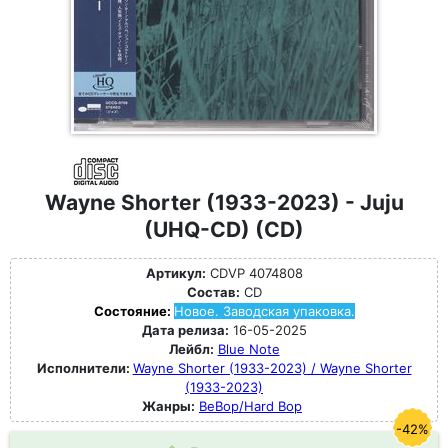
Wayne Shorter (1933-2023) - Juju
(UHQ-CD) (CD)
Артикул:
CDVP 4074808
Состав:
CD
Состояние:
Новое. Заводская упаковка.
Дата релиза:
16-05-2025
Лейбл:
Blue Note
Исполнители:
Wayne Shorter (1933-2023) / Wayne Shorter
(1933-2023)
Жанры:
BeBop/Hard Bop
-42%