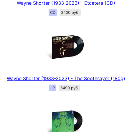
Wayne Shorter (1933-2023) - Etcetera (CD)
CD
3400 руб.
Wayne Shorter (1933-2023) - The Soothsayer (180g)
LP
6499 руб.