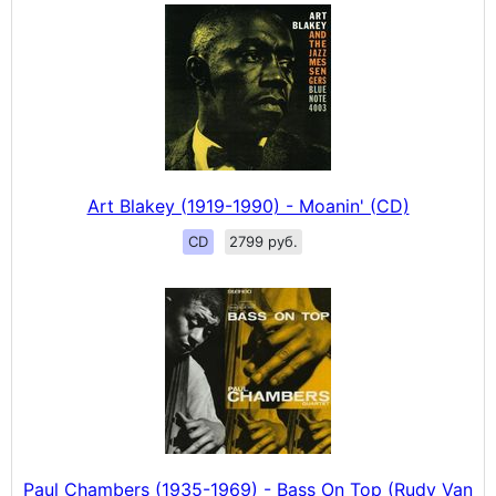
Art Blakey (1919-1990) - Moanin' (CD)
CD
2799 руб.
Paul Chambers (1935-1969) - Bass On Top (Rudy Van