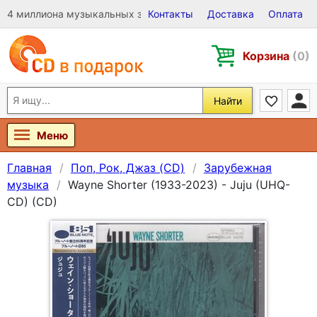
4 миллиона музыкальных записей на Виниле, CD и DVD
Контакты
Доставка
Оплата
Корзина
(0)
Найти
Меню
Главная
Поп, Рок, Джаз (CD)
Зарубежная
музыка
Wayne Shorter (1933-2023) - Juju (UHQ-
CD) (CD)