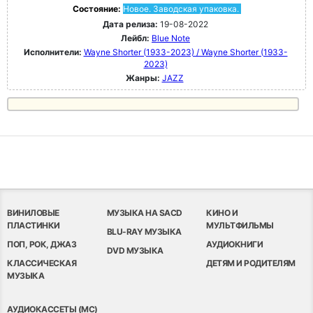
Состояние:
Новое. Заводская упаковка.
Дата релиза:
19-08-2022
Лейбл:
Blue Note
Исполнители:
Wayne Shorter (1933-2023) / Wayne Shorter (1933-
2023)
Жанры:
JAZZ
ВИНИЛОВЫЕ
МУЗЫКА НА SACD
КИНО И
ПЛАСТИНКИ
МУЛЬТФИЛЬМЫ
BLU-RAY МУЗЫКА
ПОП, РОК, ДЖАЗ
АУДИОКНИГИ
DVD МУЗЫКА
КЛАССИЧЕСКАЯ
ДЕТЯМ И РОДИТЕЛЯМ
МУЗЫКА
АУДИОКАССЕТЫ (MC)