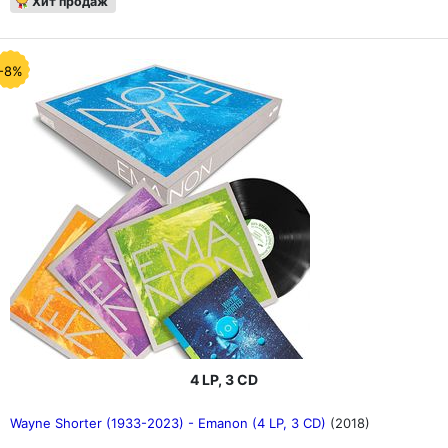
Хит продаж
-8%
4 LP, 3 CD
Wayne Shorter (1933-2023) - Emanon (4 LP, 3 CD)
(2018)