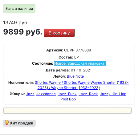
Есть в наличии
13749
руб.
9899 руб.
В корзину
Артикул:
CDVP 3778888
Состав:
LP
Состояние:
Новое. Заводская упаковка.
Дата релиза:
01-10-2021
Лейбл:
Blue Note
Исполнители:
Shorter, Wayne / Shorter, Wayne
Wayne Shorter (1933-
2023) / Wayne Shorter (1933-2023)
Жанры:
Jazz
Jazzdance
Jazz-Funk
Jazz-Rock
Jazzy Hip-Hop
Post Bop
Хит продаж