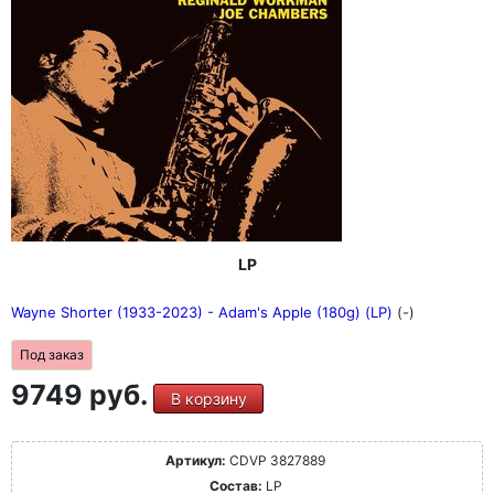
LP
Wayne Shorter (1933-2023) - Adam's Apple (180g) (LP)
(-)
Под заказ
9749 руб.
В корзину
Артикул:
CDVP 3827889
Состав:
LP