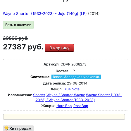
LP
Wayne Shorter (1933-2023) - Juju (140g) (LP)
(2014)
Есть в наличии
29899
руб.
27387 руб.
В корзину
Артикул:
CDVP 2038273
Состав:
LP
Состояние:
Новое. Заводская упаковка.
Дата релиза:
25-08-2014
Лейбл:
Blue Note
Исполнители:
Shorter, Wayne / Shorter, Wayne
Wayne Shorter (1933-
2023) / Wayne Shorter (1933-2023)
Жанры:
Hard Bop
Post Bop
Хит продаж