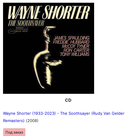
CD
Wayne Shorter (1933-2023) - The Soothsayer (Rudy Van Gelder
Remasters)
(2008)
Под заказ