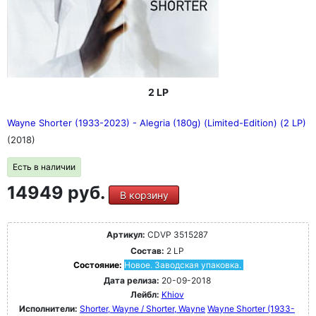
2 LP
Wayne Shorter (1933-2023) - Alegria (180g) (Limited-Edition) (2 LP)
(2018)
Есть в наличии
14949 руб.
В корзину
Артикул:
CDVP 3515287
Состав:
2 LP
Состояние:
Новое. Заводская упаковка.
Дата релиза:
20-09-2018
Лейбл:
Khiov
Исполнители:
Shorter, Wayne / Shorter, Wayne
Wayne Shorter (1933-