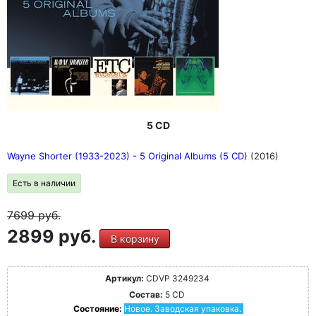
5 CD
Wayne Shorter (1933-2023) - 5 Original Albums (5 CD)
(2016)
Есть в наличии
7699
руб.
2899 руб.
В корзину
Артикул:
CDVP 3249234
Состав:
5 CD
Состояние:
Новое. Заводская упаковка.