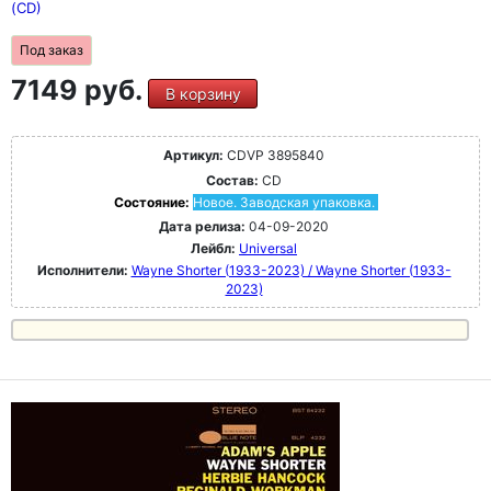
(CD)
Под заказ
7149 руб.
В корзину
Артикул:
CDVP 3895840
Состав:
CD
Состояние:
Новое. Заводская упаковка.
Дата релиза:
04-09-2020
Лейбл:
Universal
Исполнители:
Wayne Shorter (1933-2023) / Wayne Shorter (1933-
2023)