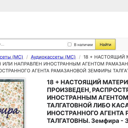
Найти
В наличии
сеты (MC)
Аудиокассеты (MC)
18 + НАСТОЯЩИЙ 
И) ИЛИ НАПРАВЛЕН ИНОСТРАННЫМ АГЕНТОМ РАМАЗА
СТРАННОГО АГЕНТА РАМАЗАНОВОЙ ЗЕМФИРЫ ТАЛГАТО
18 + НАСТОЯЩИЙ МАТЕР
ПРОИЗВЕДЕН, РАСПРОСТР
ИНОСТРАННЫМ АГЕНТОМ
ТАЛГАТОВНОЙ ЛИБО КАС
ИНОСТРАННОГО АГЕНТА
ТАЛГАТОВНЫ. Земфира - 