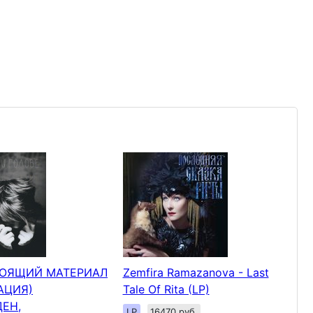
ТОЯЩИЙ МАТЕРИАЛ
Zemfira Ramazanova - Last
АЦИЯ)
Tale Of Rita (LP)
ЕН,
LP
16470 руб.