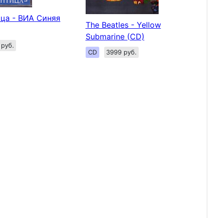
ца - ВИА Синяя
The Beatles - Yellow
Submarine (CD)
 руб.
CD
3999 руб.