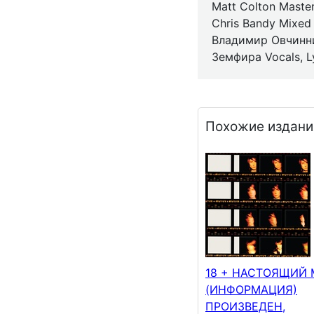
Matt Colton Maste
Chris Bandy Mixed
Владимир Овчинн
Земфира Vocals, Ly
Похожие издани
18 + НАСТОЯЩИЙ
(ИНФОРМАЦИЯ)
ПРОИЗВЕДЕН,