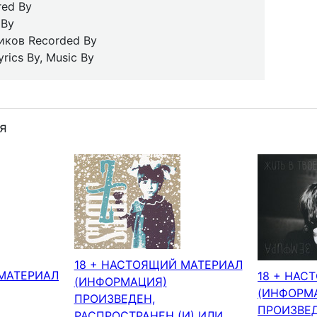
red By
 By
иков Recorded By
rics By, Music By
я
18 + НАСТОЯЩИЙ МАТЕРИАЛ
 МАТЕРИАЛ
18 + НАС
(ИНФОРМАЦИЯ)
(ИНФОРМ
ПРОИЗВЕДЕН,
ПРОИЗВЕД
РАСПРОСТРАНЕН (И) ИЛИ