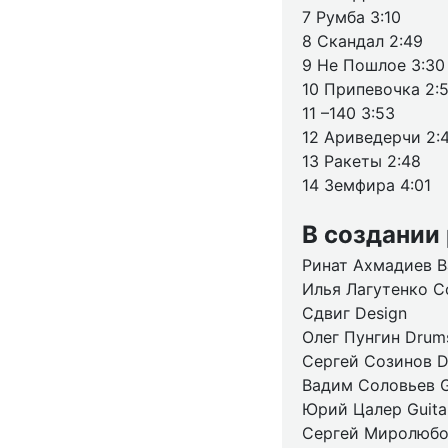
7 Румба 3:10
8 Скандал 2:49
9 Не Пошлое 3:30
10 Припевочка 2:
11 –140 3:53
12 Ариведерчи 2:
13 Ракеты 2:48
14 Земфира 4:01
В создании
Ринат Ахмадиев Ba
Илья Лагутенко C
Сдвиг Design
Олег Пунгин Drums
Сергей Созинов D
Вадим Соловьев G
Юрий Цалер Guita
Сергей Миролюбо