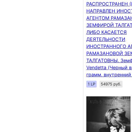
РАСПРОСТРАНЕН (
НАПРАВЛЕН ИНО
АГЕНТОМ РАМАЗА
ЗЕМФИРОЙ ТАЛГА
ЛИБО КАСАЕТСЯ
ДЕЯТЕЛЬНОСТИ
ИНОСТРАННОГО А
РАМАЗАНОВОЙ З
ТАЛГАТОВНЫ. Земф
Vendetta (Черный 
грамм, внутренний
1 LP
54975 руб.