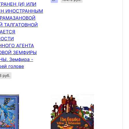
РАНЕН (И) ИЛИ
ЕН ИНОСТРАННЫМ
 РАМАЗАНОВОЙ
Й ТАЛГАТОВНОЙ
САЕТСЯ
НОСТИ
ННОГО АГЕНТА
ОВОЙ ЗЕМФИРЫ
НЫ. Земфира -
оей голове
3 руб.