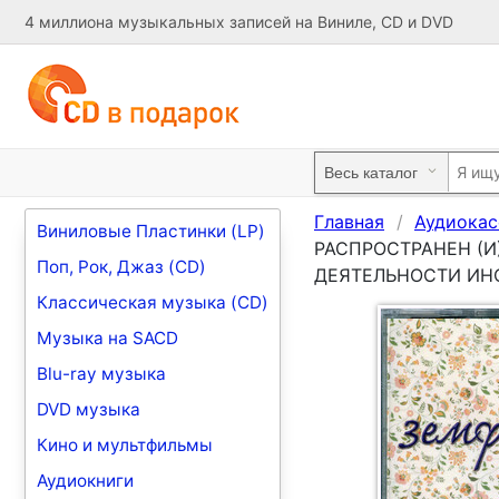
4 миллиона музыкальных записей на Виниле, CD и DVD
Главная
Аудиокас
Виниловые Пластинки (LP)
РАСПРОСТРАНЕН (
Поп, Рок, Джаз (CD)
ДЕЯТЕЛЬНОСТИ ИНО
Классическая музыка (CD)
Музыка на SACD
Blu-ray музыка
DVD музыка
Кино и мультфильмы
Аудиокниги