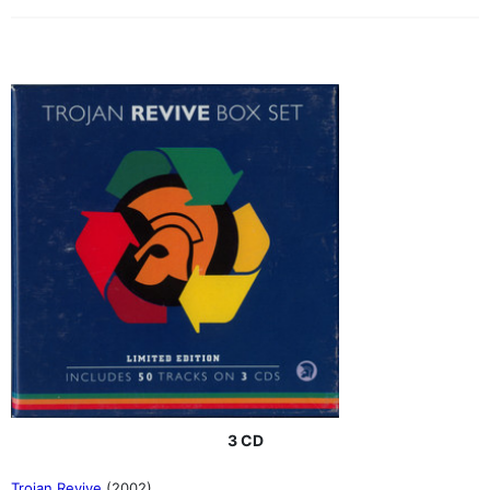
3 CD
Trojan Revive
(2002)