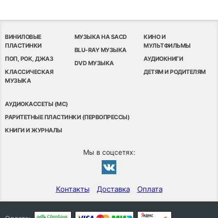
ВИНИЛОВЫЕ
МУЗЫКА НА SACD
КИНО И
ПЛАСТИНКИ
МУЛЬТФИЛЬМЫ
BLU-RAY МУЗЫКА
ПОП, РОК, ДЖАЗ
АУДИОКНИГИ
DVD МУЗЫКА
КЛАССИЧЕСКАЯ
ДЕТЯМ И РОДИТЕЛЯМ
МУЗЫКА
АУДИОКАССЕТЫ (MC)
РАРИТЕТНЫЕ ПЛАСТИНКИ (ПЕРВОПРЕССЫ)
КНИГИ И ЖУРНАЛЫ
Мы в соцсетях:
Контакты
Доставка
Оплата