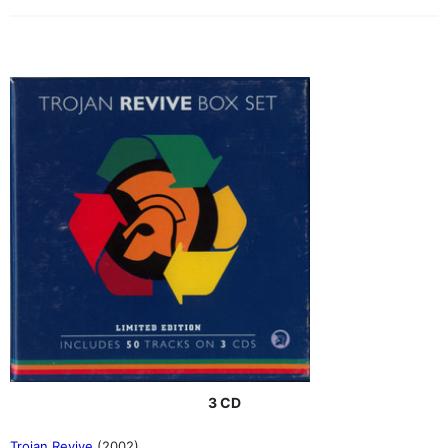
3 CD
Trojan Revive
(2002)