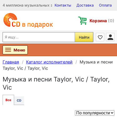
4 миллиона музыкальных записей на Виниле, CD и DVD
Контакты
Доставка
Оплата
Корзина
(0)
Найти
Меню
Главная
Каталог исполнителей
Музыка и песни
Taylor, Vic / Taylor, Vic
Музыка и песни Taylor, Vic / Taylor,
Vic
Все
CD