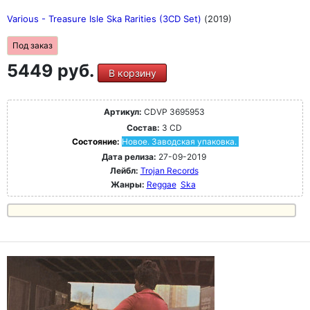
Various - Treasure Isle Ska Rarities (3CD Set)
(2019)
Под заказ
5449 руб.
В корзину
Артикул:
CDVP 3695953
Состав:
3 CD
Состояние:
Новое. Заводская упаковка.
Дата релиза:
27-09-2019
Лейбл:
Trojan Records
Жанры:
Reggae
Ska