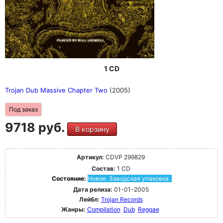
1 CD
Trojan Dub Massive Chapter Two
(2005)
Под заказ
9718 руб.
В корзину
Артикул:
CDVP 299829
Состав:
1 CD
Состояние:
Новое. Заводская упаковка.
Дата релиза:
01-01-2005
Лейбл:
Trojan Records
Жанры:
Compilation
Dub
Reggae