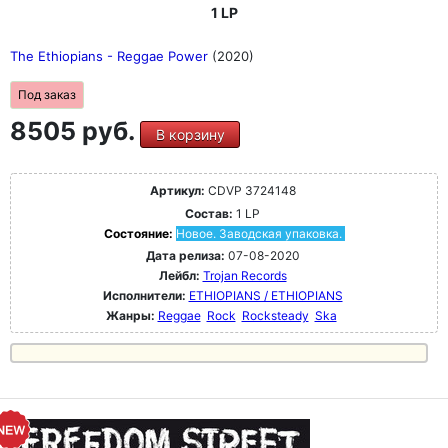
1 LP
The Ethiopians - Reggae Power
(2020)
Под заказ
8505 руб.
В корзину
Артикул:
CDVP 3724148
Состав:
1 LP
Состояние:
Новое. Заводская упаковка.
Дата релиза:
07-08-2020
Лейбл:
Trojan Records
Исполнители:
ETHIOPIANS / ETHIOPIANS
Жанры:
Reggae
Rock
Rocksteady
Ska