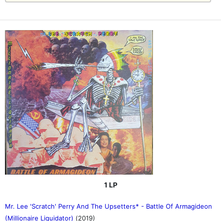
1 LP
Mr. Lee 'Scratch' Perry And The Upsetters* - Battle Of Armagideon
(Millionaire Liquidator)
(2019)