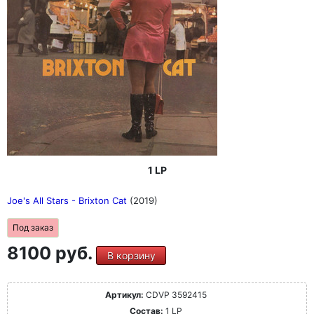
1 LP
Joe's All Stars - Brixton Cat
(2019)
Под заказ
8100 руб.
В корзину
Артикул:
CDVP 3592415
Состав:
1 LP