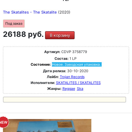
The Skatalites - The Skatalite
(2020)
Под заказ
26188 руб.
В корзину
Артикул:
CDVP 3758779
Состав:
1 LP
Состояние:
Новое. Заводская упаковка.
Дата релиза:
30-10-2020
Лейбл:
Trojan Records
Исполнители:
SKATALITES / SKATALITES
Жанры:
Reggae
Ska