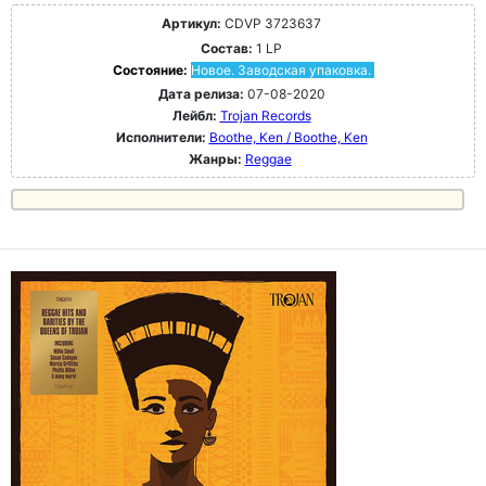
Артикул:
CDVP 3723637
Состав:
1 LP
Состояние:
Новое. Заводская упаковка.
Дата релиза:
07-08-2020
Лейбл:
Trojan Records
Исполнители:
Boothe, Ken / Boothe, Ken
Жанры:
Reggae