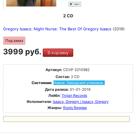
2 CD
Gregory Isaacs: Night Nurse: The Best Of Gregory Isaacs
(2016)
Под заказ
3999 руб.
В корзину
Артикул:
CDVP 3210982
Состав:
2 CD
Состояние:
Новое. Заводская упаковка.
Дата релиза:
01-01-2016
Лейбл:
Trojan Records
Исполнители:
Isaacs, Gregory / Isaacs, Gregory
Жанры:
Roots Reggae