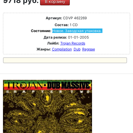
9718 руб.
В корзину
Артикул:
CDVP 462269
Состав:
1 CD
Состояние:
Новое. Заводская упаковка.
Дата релиза:
01-01-2005
Лейбл:
Trojan Records
Жанры:
Compilation
Dub
Reggae