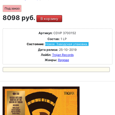
Под заказ
8098 руб.
В корзину
Артикул:
CDVP 3700152
Состав:
1 LP
Состояние:
Новое. Заводская упаковка.
Дата релиза:
25-10-2019
Лейбл:
Trojan Records
Жанры:
Reggae