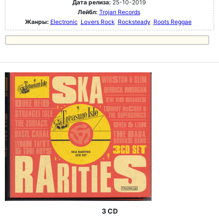
Дата релиза:
25-10-2019
Лейбл:
Trojan Records
Жанры:
Electronic
Lovers Rock
Rocksteady
Roots Reggae
3 CD