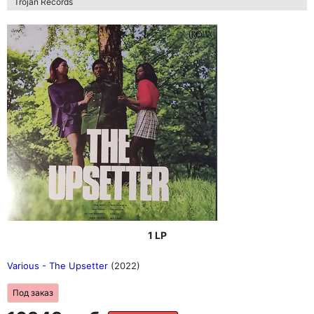
Trojan Records
1 LP
Various - The Upsetter
(2022)
Под заказ