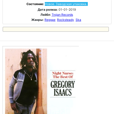
Состояние:
Новое. Заводская упаковка.
Дата релиза:
01-01-2019
Лейбл:
Trojan Records
Жанры:
Reggae
Rocksteady
Ska