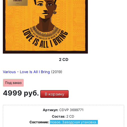
2 CD
Various - Love Is All I Bring
(2019)
Под заказ
4999 руб.
В корзину
Артикул:
CDVP 3699771
Состав:
2 CD
Состояние:
Новое. Заводская упаковка.