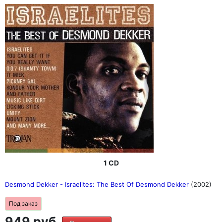
1 CD
Desmond Dekker - Israelites: The Best Of Desmond Dekker
(2002)
Под заказ
949 руб.