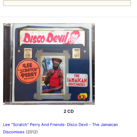
2 CD
Lee "Scratch" Perry And Friends: Disco Devil - The Jamaican
Discomixes
(2012)