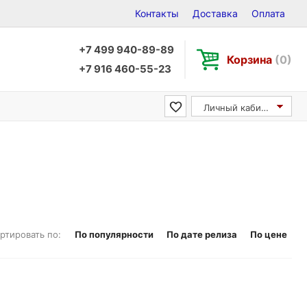
Контакты
Доставка
Оплата
+7 499 940-89-89
Корзина
(0)
+7 916 460-55-23
Личный кабинет
ртировать по:
По популярности
По дате релиза
По цене