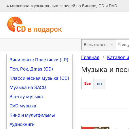
4 миллиона музыкальных записей на Виниле, CD и DVD
Главная
Каталог 
Виниловые Пластинки (LP)
Музыка и песн
Поп, Рок, Джаз (CD)
Классическая музыка (CD)
Все
CD
Музыка на SACD
Blu-ray музыка
DVD музыка
Кино и мультфильмы
Аудиокниги