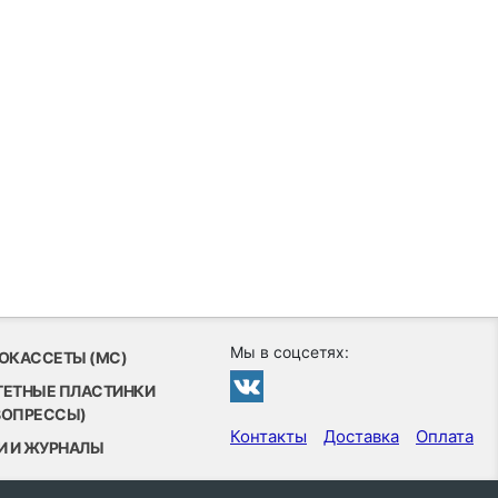
Мы в соцсетях:
ОКАССЕТЫ (MC)
ТЕТНЫЕ ПЛАСТИНКИ
ВОПРЕССЫ)
Контакты
Доставка
Оплата
И И ЖУРНАЛЫ