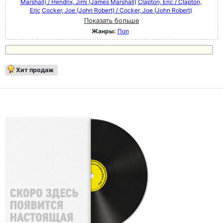
Marshall) / Hendrix, Jimi (James Marshall)
Clapton, Eric / Clapton,
Eric
Cocker, Joe (John Robert) / Cocker, Joe (John Robert)
Показать больше
Жанры:
Поп
Хит продаж