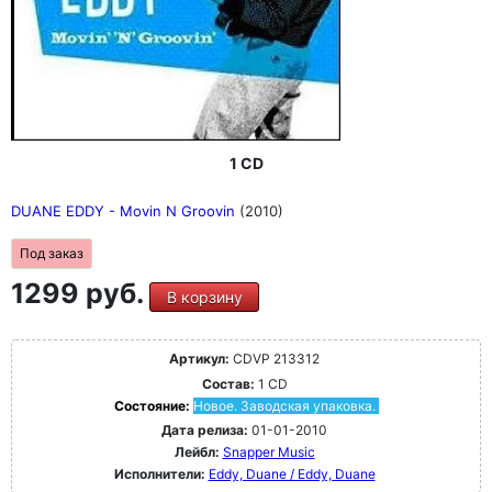
1 CD
DUANE EDDY - Movin N Groovin
(2010)
Под заказ
1299 руб.
В корзину
Артикул:
CDVP 213312
Состав:
1 CD
Состояние:
Новое. Заводская упаковка.
Дата релиза:
01-01-2010
Лейбл:
Snapper Music
Исполнители:
Eddy, Duane / Eddy, Duane