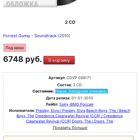
2 CD
Forrest Gump - Soundtrack
(2010)
Под заказ
6748 руб.
В корзину
Артикул:
CDVP 059171
Состав:
2 CD
Состояние:
Новое. Заводская упаковка.
Дата релиза:
01-01-2010
Лейбл:
Sony-BMG Россия
Исполнители:
Presley, Elvis / Presley, Elvis
Beach Boys, The / Beach
Boys, The
Creedence Clearwater Revival (CCR) / Creedence
Clearwater Revival (CCR)
Doors, The / Doors, The
Показать больше