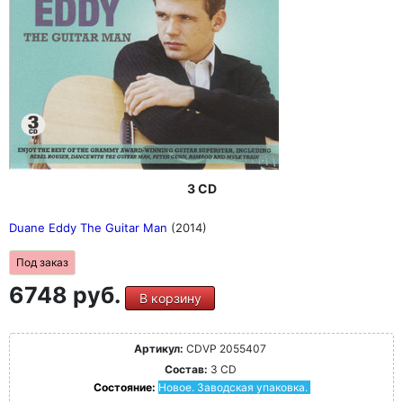
3 CD
Duane Eddy The Guitar Man
(2014)
Под заказ
6748 руб.
В корзину
Артикул:
CDVP 2055407
Состав:
3 CD
Состояние:
Новое. Заводская упаковка.