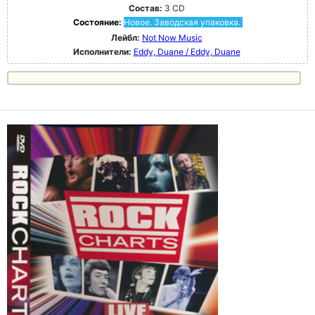
Состав:
3 CD
Состояние:
Новое. Заводская упаковка.
Лейбл:
Not Now Music
Исполнители:
Eddy, Duane / Eddy, Duane