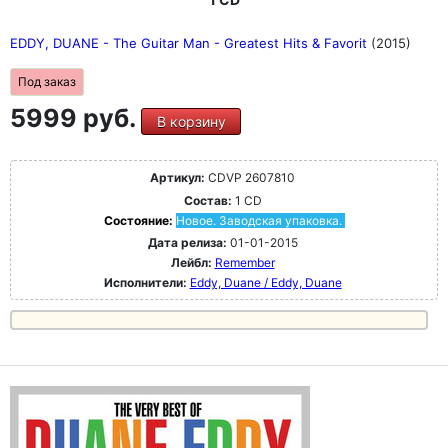
EDDY, DUANE - The Guitar Man - Greatest Hits & Favorit
(2015)
Под заказ
5999 руб.
В корзину
Артикул:
CDVP 2607810
Состав:
1 CD
Состояние:
Новое. Заводская упаковка.
Дата релиза:
01-01-2015
Лейбл:
Remember
Исполнители:
Eddy, Duane / Eddy, Duane