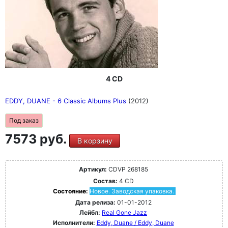
4 CD
EDDY, DUANE - 6 Classic Albums Plus
(2012)
Под заказ
7573 руб.
В корзину
Артикул:
CDVP 268185
Состав:
4 CD
Состояние:
Новое. Заводская упаковка.
Дата релиза:
01-01-2012
Лейбл:
Real Gone Jazz
Исполнители:
Eddy, Duane / Eddy, Duane