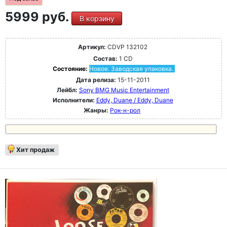
5999 руб.
В корзину
Артикул:
CDVP 132102
Состав:
1 CD
Состояние:
Новое. Заводская упаковка.
Дата релиза:
15-11-2011
Лейбл:
Sony BMG Music Entertainment
Исполнители:
Eddy, Duane / Eddy, Duane
Жанры:
Рок-н-poл
Хит продаж