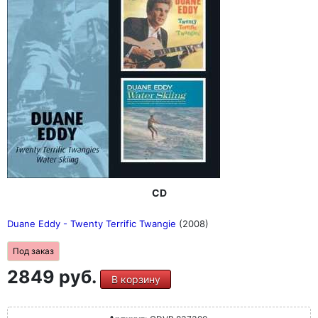
CD
Duane Eddy - Twenty Terrific Twangie
(2008)
Под заказ
2849 руб.
В корзину