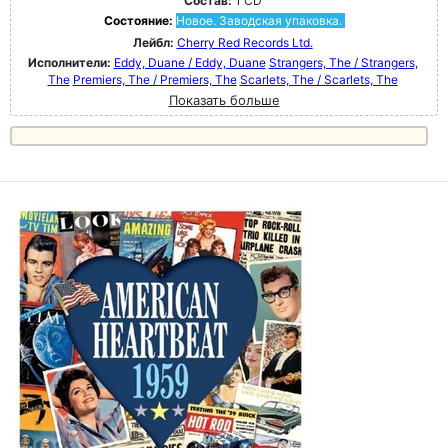
Состав:
1 CD
Состояние:
Новое. Заводская упаковка.
Лейбл:
Cherry Red Records Ltd.
Исполнители:
Eddy, Duane / Eddy, Duane
Strangers, The / Strangers,
The
Premiers, The / Premiers, The
Scarlets, The / Scarlets, The
Показать больше