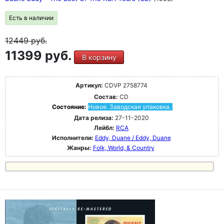
Есть в наличии
12449
руб.
11399 руб.
В корзину
Артикул:
CDVP 2758774
Состав:
CD
Состояние:
Новое. Заводская упаковка.
Дата релиза:
27-11-2020
Лейбл:
RCA
Исполнители:
Eddy, Duane / Eddy, Duane
Жанры:
Folk, World, & Country