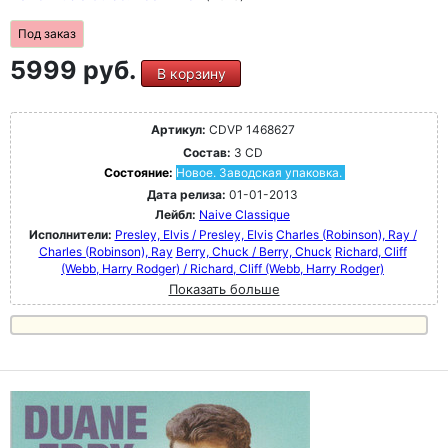
Под заказ
5999 руб.
В корзину
Артикул:
CDVP 1468627
Состав:
3 CD
Состояние:
Новое. Заводская упаковка.
Дата релиза:
01-01-2013
Лейбл:
Naive Classique
Исполнители:
Presley, Elvis / Presley, Elvis
Charles (Robinson), Ray /
Charles (Robinson), Ray
Berry, Chuck / Berry, Chuck
Richard, Cliff
(Webb, Harry Rodger) / Richard, Cliff (Webb, Harry Rodger)
Показать больше