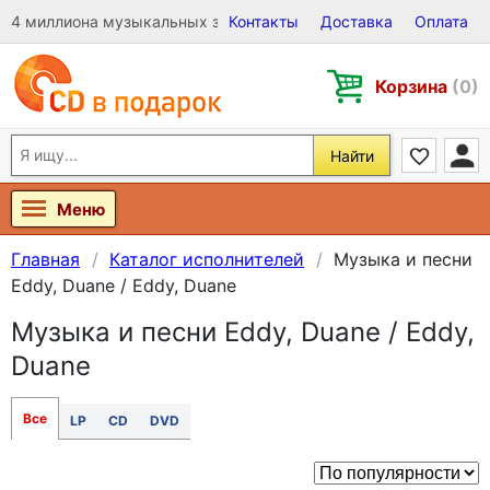
4 миллиона музыкальных записей на Виниле, CD и DVD
Контакты
Доставка
Оплата
Корзина
(0)
Найти
Меню
Главная
Каталог исполнителей
Музыка и песни
Eddy, Duane / Eddy, Duane
Музыка и песни Eddy, Duane / Eddy,
Duane
Все
LP
CD
DVD