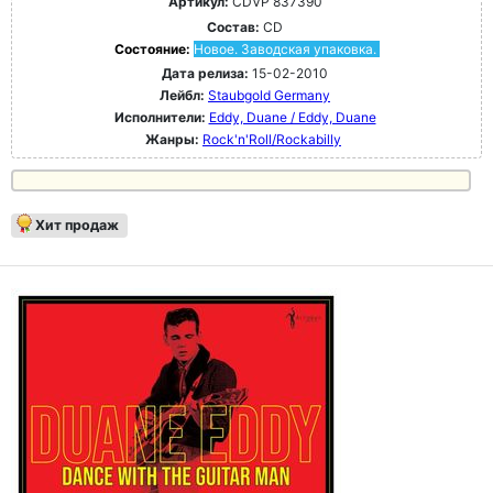
Артикул:
CDVP 837390
Состав:
CD
Состояние:
Новое. Заводская упаковка.
Дата релиза:
15-02-2010
Лейбл:
Staubgold Germany
Исполнители:
Eddy, Duane / Eddy, Duane
Жанры:
Rock'n'Roll/Rockabilly
Хит продаж