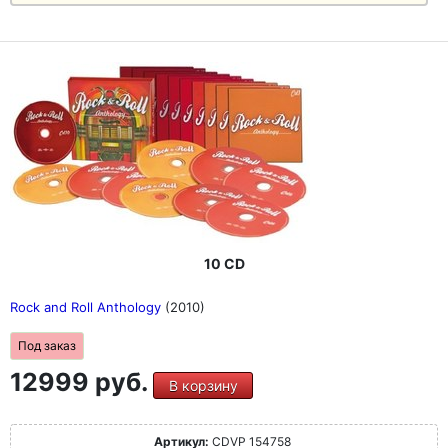
10 CD
Rock and Roll Anthology
(2010)
Под заказ
12999 руб.
В корзину
Артикул:
CDVP 154758