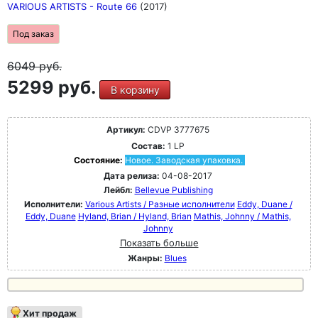
VARIOUS ARTISTS - Route 66
(2017)
Под заказ
6049
руб.
5299 руб.
В корзину
Артикул:
CDVP 3777675
Состав:
1 LP
Состояние:
Новое. Заводская упаковка.
Дата релиза:
04-08-2017
Лейбл:
Bellevue Publishing
Исполнители:
Various Artists / Разные исполнители
Eddy, Duane /
Eddy, Duane
Hyland, Brian / Hyland, Brian
Mathis, Johnny / Mathis,
Johnny
Показать больше
Жанры:
Blues
Хит продаж