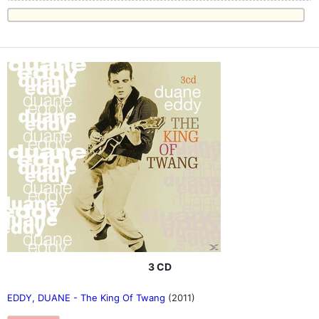
3 CD
EDDY, DUANE - The King Of Twang
(2011)