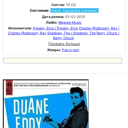
Состав:
10 CD
Состояние:
Новое. Заводская упаковка.
Дата релиза:
01-01-2010
Лейбл:
Wagram Music
Исполнители:
Presley, Elvis / Presley, Elvis
Charles (Robinson), Ray /
Charles (Robinson), Ray
Shadows, The / Shadows, The
Berry, Chuck /
Berry, Chuck
Показать больше
Жанры:
Рок-н-poл