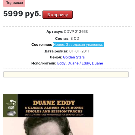
Под заказ
5999 руб.
В корзину
Артикул:
CDVP 213663
Состав:
3 CD
Состояние:
Новое. Заводская упаковка.
Дата релиза:
01-01-2011
Лейбл:
Golden Stars
Исполнители:
Eddy, Duane / Eddy, Duane