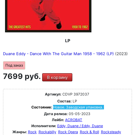
LP
Duane Eddy - Dance With The Guitar Man 1958 - 1962 (LP)
(2023)
Под заказ
7699 руб.
В корзину
Артикул:
CDVP 3972037
Состав:
LP
Состояние:
Новое. Заводская упаковка.
Дата релиза:
05-05-2023
Лейбл:
ACROBAT
Исполнители:
Eddy, Duane / Eddy, Duane
Жанры:
Rock
Rockabilly
Rock Opera
Rock & Roll
Rocksteady