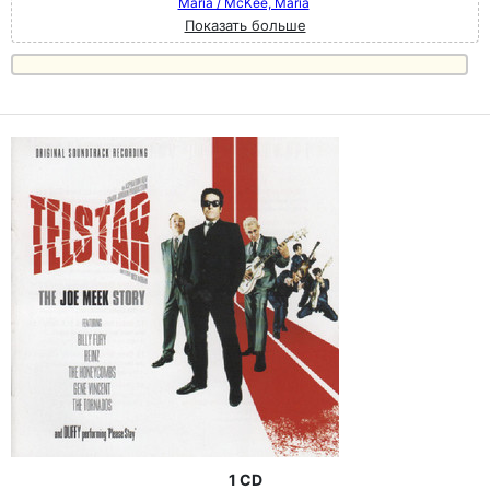
Maria / McKee, Maria
Показать больше
1 CD