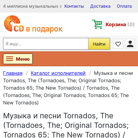
4 миллиона музыкальных записей на Виниле, CD и DVD
Контакты
Доставка
Оплата
Корзина
(0)
Найти
Меню
Главная
Каталог исполнителей
Музыка и песни
Tornados, The (Tornadoes, The; Original Tornados;
Tornados 65; The New Tornados) / Tornados, The
(Tornadoes, The; Original Tornados; Tornados 65; The
New Tornados)
Музыка и песни Tornados, The
(Tornadoes, The; Original Tornados;
Tornados 65; The New Tornados) /