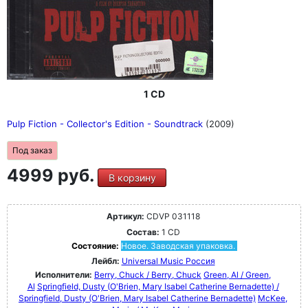
1 CD
Pulp Fiction - Collector's Edition - Soundtrack
(2009)
Под заказ
4999 руб.
В корзину
Артикул:
CDVP 031118
Состав:
1 CD
Состояние:
Новое. Заводская упаковка.
Лейбл:
Universal Music Россия
Исполнители:
Berry, Chuck / Berry, Chuck
Green, Al / Green,
Al
Springfield, Dusty (O'Brien, Mary Isabel Catherine Bernadette) /
Springfield, Dusty (O'Brien, Mary Isabel Catherine Bernadette)
McKee,