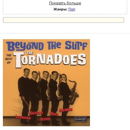
Показать больше
Жанры:
Поп