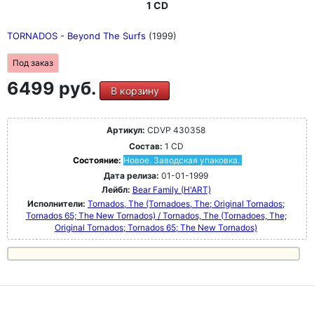
1 CD
TORNADOS - Beyond The Surfs
(1999)
Под заказ
6499 руб.
В корзину
Артикул:
CDVP 430358
Состав:
1 CD
Состояние:
Новое. Заводская упаковка.
Дата релиза:
01-01-1999
Лейбл:
Bear Family (H'ART)
Исполнители:
Tornados, The (Tornadoes, The; Original Tornados;
Tornados 65; The New Tornados) / Tornados, The (Tornadoes, The;
Original Tornados; Tornados 65; The New Tornados)