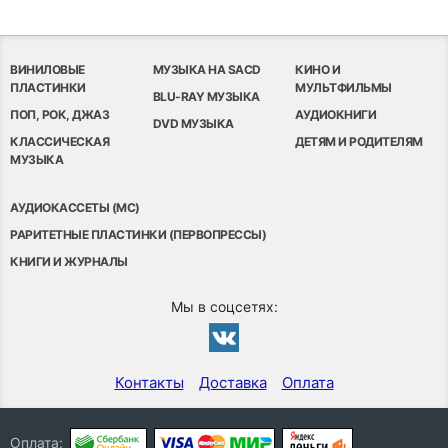
ВИНИЛОВЫЕ
МУЗЫКА НА SACD
КИНО И
ПЛАСТИНКИ
МУЛЬТФИЛЬМЫ
BLU-RAY МУЗЫКА
ПОП, РОК, ДЖАЗ
АУДИОКНИГИ
DVD МУЗЫКА
КЛАССИЧЕСКАЯ
ДЕТЯМ И РОДИТЕЛЯМ
МУЗЫКА
АУДИОКАССЕТЫ (MC)
РАРИТЕТНЫЕ ПЛАСТИНКИ (ПЕРВОПРЕССЫ)
КНИГИ И ЖУРНАЛЫ
Мы в соцсетях:
Контакты
Доставка
Оплата
Оплата: