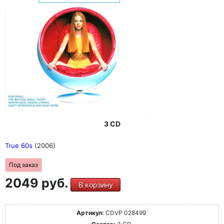
3 CD
True 60s
(2006)
Под заказ
2049 руб.
В корзину
Артикул:
CDVP 028499