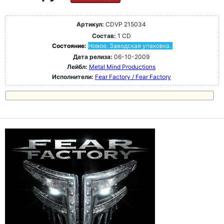
Артикул:
CDVP 215034
Состав:
1 CD
Состояние:
Новое. Заводская упаковка.
Дата релиза:
06-10-2009
Лейбл:
Metal Mind Productions
Исполнители:
Fear Factory / Fear Factory