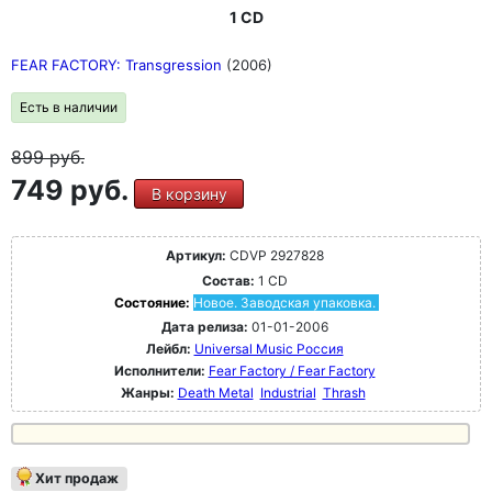
1 CD
FEAR FACTORY: Transgression
(2006)
Есть в наличии
899
руб.
749 руб.
В корзину
Артикул:
CDVP 2927828
Состав:
1 CD
Состояние:
Новое. Заводская упаковка.
Дата релиза:
01-01-2006
Лейбл:
Universal Music Россия
Исполнители:
Fear Factory / Fear Factory
Жанры:
Death Metal
Industrial
Thrash
Хит продаж