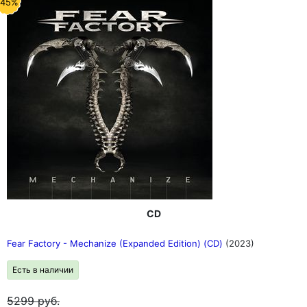
-45%
CD
Fear Factory - Mechanize (Expanded Edition) (CD)
(2023)
Есть в наличии
5299
руб.