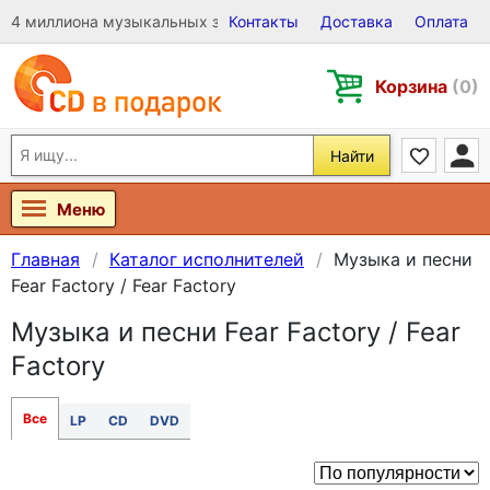
4 миллиона музыкальных записей на Виниле, CD и DVD
Контакты
Доставка
Оплата
Корзина
(0)
Найти
Меню
Главная
Каталог исполнителей
Музыка и песни
Fear Factory / Fear Factory
Музыка и песни Fear Factory / Fear
Factory
Все
LP
CD
DVD