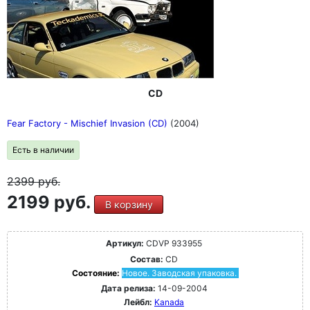
CD
Fear Factory - Mischief Invasion (CD)
(2004)
Есть в наличии
2399
руб.
2199 руб.
В корзину
Артикул:
CDVP 933955
Состав:
CD
Состояние:
Новое. Заводская упаковка.
Дата релиза:
14-09-2004
Лейбл:
Kanada