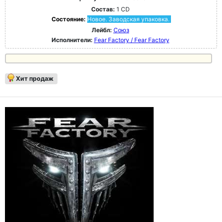
Состав:
1 CD
Состояние:
Новое. Заводская упаковка.
Лейбл:
Союз
Исполнители:
Fear Factory / Fear Factory
Хит продаж