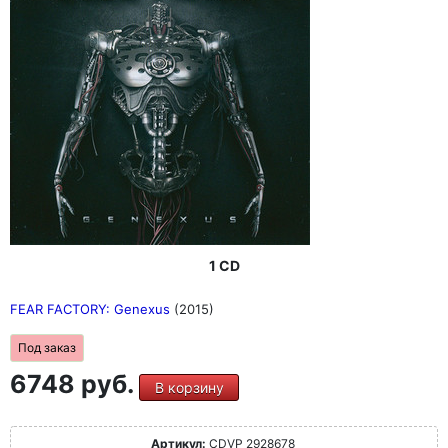
1 CD
FEAR FACTORY: Genexus
(2015)
Под заказ
6748 руб.
В корзину
Артикул:
CDVP 2928678