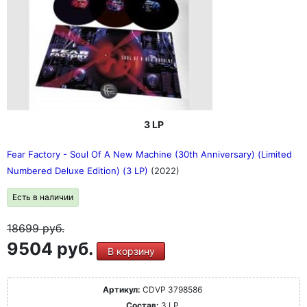
3 LP
Fear Factory - Soul Of A New Machine (30th Anniversary) (Limited
Numbered Deluxe Edition) (3 LP)
(2022)
Есть в наличии
18699
руб.
9504 руб.
В корзину
Артикул:
CDVP 3798586
Состав:
3 LP