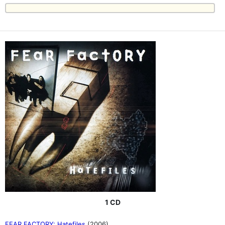
1 CD
FEAR FACTORY: Hatefiles
(2006)