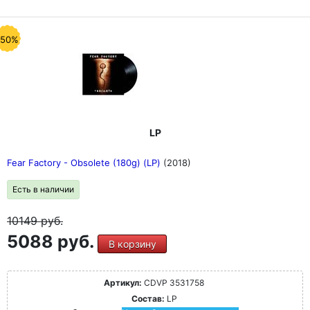
-50%
LP
Fear Factory - Obsolete (180g) (LP)
(2018)
Есть в наличии
10149
руб.
5088 руб.
В корзину
Артикул:
CDVP 3531758
Состав:
LP