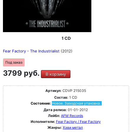
1 CD
Fear Factory - The Industrialist
(2012)
Под заказ
3799 руб.
В корзину
Артикул:
CDVP 215035
Состав:
1 CD
Состояние:
Новое. Заводская упаковка.
Дата релиза:
01-01-2012
Лейбл:
AFM Records
Исполнители:
Fear Factory / Fear Factory
Жанры:
Хэви метал