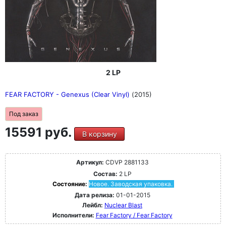
2 LP
FEAR FACTORY - Genexus (Clear Vinyl)
(2015)
Под заказ
15591 руб.
В корзину
Артикул:
CDVP 2881133
Состав:
2 LP
Состояние:
Новое. Заводская упаковка.
Дата релиза:
01-01-2015
Лейбл:
Nuclear Blast
Исполнители:
Fear Factory / Fear Factory