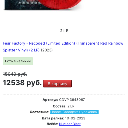
2 LP
Fear Factory - Recoded (Limited Edition) (Transparent Red Rainbow
Splatter Vinyl) (2 LP)
(2023)
Есть в наличии
15049
руб.
12538 руб.
В корзину
Артикул:
CDVP 3943067
Состав:
2 LP
Состояние:
Новое. Заводская упаковка.
Дата релиза:
10-02-2023
Лейбл:
Nuclear Blast