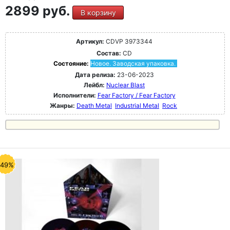
2899 руб.
В корзину
Артикул:
CDVP 3973344
Состав:
CD
Состояние:
Новое. Заводская упаковка.
Дата релиза:
23-06-2023
Лейбл:
Nuclear Blast
Исполнители:
Fear Factory / Fear Factory
Жанры:
Death Metal
Industrial Metal
Rock
-49%