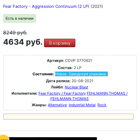
Fear Factory - Aggression Continuum (2 LP)
(2021)
Есть в наличии
8249
руб.
4634 руб.
В корзину
Артикул:
CDVP 3770621
Состав:
2 LP
Состояние:
Новое. Заводская упаковка.
Дата релиза:
20-08-2021
Лейбл:
Nuclear Blast
Исполнители:
Fear Factory / Fear Factory
FEHLMANN,THOMAS /
FEHLMANN,THOMAS
Жанры:
Alternative
Industrial Metal
Rock