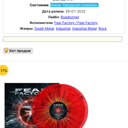
Состояние:
Новое. Заводская упаковка.
Дата релиза:
29-07-2022
Лейбл:
Roadrunner
Исполнители:
Fear Factory / Fear Factory
Жанры:
Death Metal
Industrial
Industrial Metal
Rock
Хит продаж
-17%