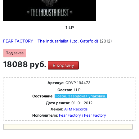
1 LP
FEAR FACTORY - The Industrialist (Ltd. Gatefold)
(2012)
Под заказ
18088 руб.
В корзину
Артикул:
CDVP 194473
Состав:
1 LP
Состояние:
Новое. Заводская упаковка.
Дата релиза:
01-01-2012
Лейбл:
AFM Records
Исполнители:
Fear Factory / Fear Factory