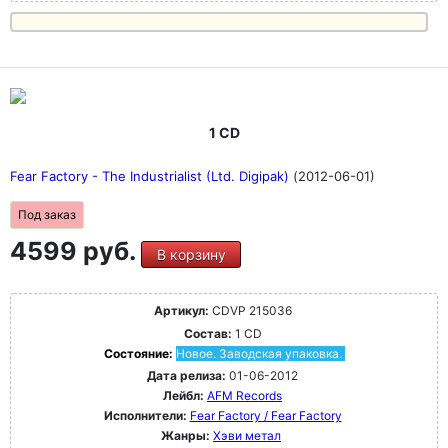
1 CD
Fear Factory - The Industrialist (Ltd. Digipak)
(2012-06-01)
Под заказ
4599 руб.
В корзину
Артикул:
CDVP 215036
Состав:
1 CD
Состояние:
Новое. Заводская упаковка.
Дата релиза:
01-06-2012
Лейбл:
AFM Records
Исполнители:
Fear Factory / Fear Factory
Жанры:
Хэви метал