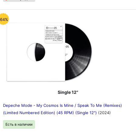
-64%
Single 12"
Depeche Mode - My Cosmos Is Mine / Speak To Me (Remixes)
(Limited Numbered Edition) (45 RPM) (Single 12")
(2024)
Есть в наличии