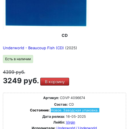
CD
Underworld - Beaucoup Fish (CD)
(2025)
Есть в наличии
4399
руб.
3249 руб.
В корзину
Артикул:
CDVP 4096674
Состав:
CD
Состояние:
Новое. Заводская упаковка.
Дата релиза:
16-05-2025
Лейбл:
Virgin
Исполнители:
Underworld / Underworld