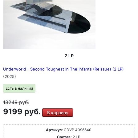
2 LP
Underworld - Second Toughest In The Infants (Reissue) (2 LP)
(2025)
Есть в наличии
13249
руб.
9199 руб.
В корзину
Артикул:
CDVP 4096640
Состав:
2 LP