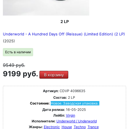
2 LP
Underworld - A Hundred Days Off (Reissue) (Limited Edition) (2 LP)
(2025)
Есть в наличии
9549
руб.
9199 руб.
В корзину
Артикул:
CDVP 4096635
Состав:
2 LP
Состояние:
Новое. Заводская упаковка.
Дата релиза:
16-05-2025
Лейбл:
Virgin
Исполнители:
Underworld / Underworld
Жанры:
Electronic
House
Techno
Trance