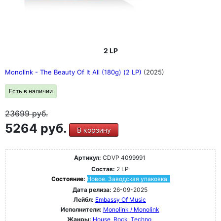
2 LP
Monolink - The Beauty Of It All (180g) (2 LP)
(2025)
Есть в наличии
23699
руб.
5264 руб.
В корзину
Артикул:
CDVP 4099991
Состав:
2 LP
Состояние:
Новое. Заводская упаковка.
Дата релиза:
26-09-2025
Лейбл:
Embassy Of Music
Исполнители:
Monolink / Monolink
Жанры:
House
Rock
Techno