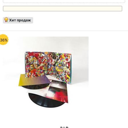
Хит продаж
-36%