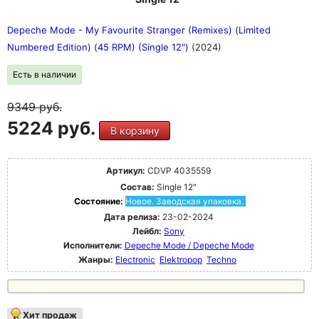
Depeche Mode - My Favourite Stranger (Remixes) (Limited
Numbered Edition) (45 RPM) (Single 12")
(2024)
Есть в наличии
9349
руб.
5224 руб.
В корзину
Артикул:
CDVP 4035559
Состав:
Single 12"
Состояние:
Новое. Заводская упаковка.
Дата релиза:
23-02-2024
Лейбл:
Sony
Исполнители:
Depeche Mode / Depeche Mode
Жанры:
Electronic
Elektropop
Techno
Хит продаж