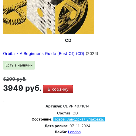
CD
Orbital - A Beginner's Guide (Best Of) (CD)
(2024)
Есть в наличии
5299
руб.
3949 руб.
В корзину
Артикул:
CDVP 4071814
Состав:
CD
Состояние:
Новое. Заводская упаковка.
Дата релиза:
07-11-2024
Лейбл:
London