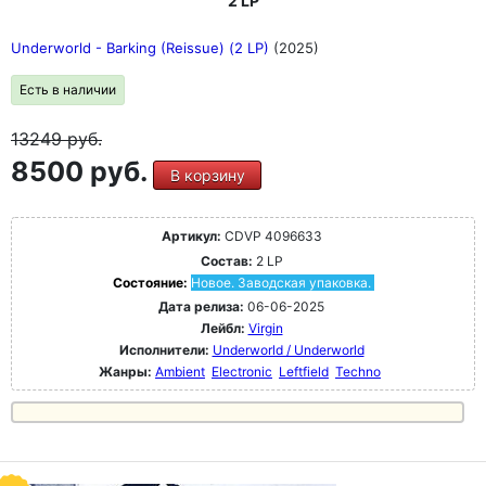
2 LP
Underworld - Barking (Reissue) (2 LP)
(2025)
Есть в наличии
13249
руб.
8500 руб.
В корзину
Артикул:
CDVP 4096633
Состав:
2 LP
Состояние:
Новое. Заводская упаковка.
Дата релиза:
06-06-2025
Лейбл:
Virgin
Исполнители:
Underworld / Underworld
Жанры:
Ambient
Electronic
Leftfield
Techno