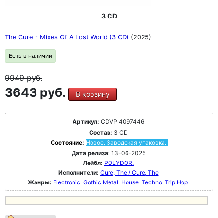
3 CD
The Cure - Mixes Of A Lost World (3 CD)
(2025)
Есть в наличии
9949
руб.
3643 руб.
В корзину
Артикул:
CDVP 4097446
Состав:
3 CD
Состояние:
Новое. Заводская упаковка.
Дата релиза:
13-06-2025
Лейбл:
POLYDOR.
Исполнители:
Cure, The / Cure, The
Жанры:
Electronic
Gothic Metal
House
Techno
Trip Hop