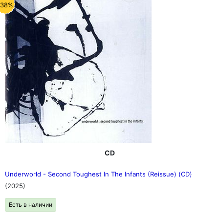
-38%
CD
Underworld - Second Toughest In The Infants (Reissue) (CD)
(2025)
Есть в наличии