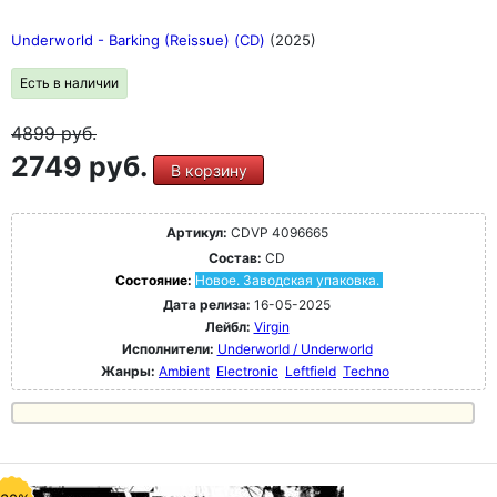
Underworld - Barking (Reissue) (CD)
(2025)
Есть в наличии
4899
руб.
2749 руб.
В корзину
Артикул:
CDVP 4096665
Состав:
CD
Состояние:
Новое. Заводская упаковка.
Дата релиза:
16-05-2025
Лейбл:
Virgin
Исполнители:
Underworld / Underworld
Жанры:
Ambient
Electronic
Leftfield
Techno