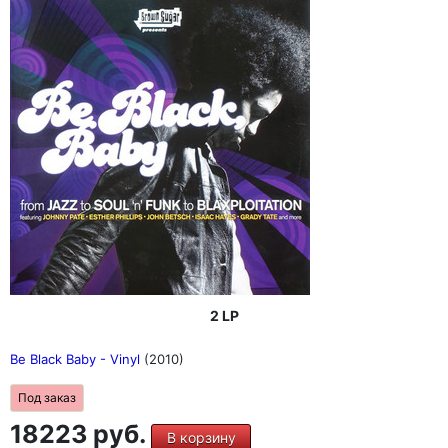
2 LP
Be Black Baby - Vinyl
(2010)
Под заказ
18223 руб.
В корзину