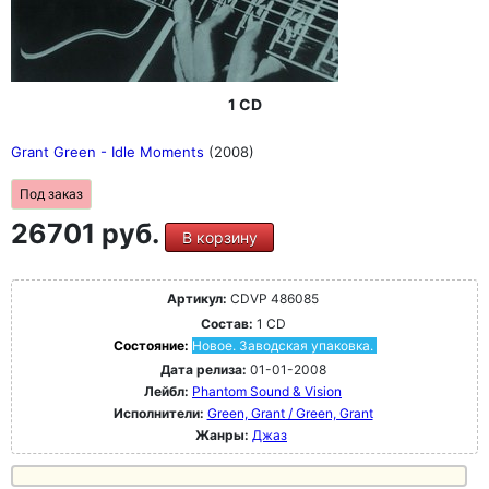
1 CD
Grant Green - Idle Moments
(2008)
Под заказ
26701 руб.
В корзину
Артикул:
CDVP 486085
Состав:
1 CD
Состояние:
Новое. Заводская упаковка.
Дата релиза:
01-01-2008
Лейбл:
Phantom Sound & Vision
Исполнители:
Green, Grant / Green, Grant
Жанры:
Джаз