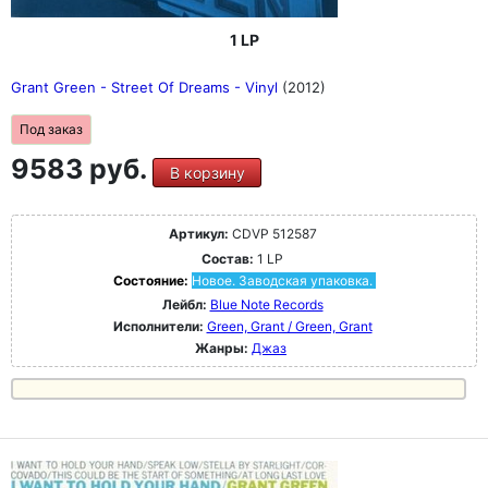
1 LP
Grant Green - Street Of Dreams - Vinyl
(2012)
Под заказ
9583 руб.
В корзину
Артикул:
CDVP 512587
Состав:
1 LP
Состояние:
Новое. Заводская упаковка.
Лейбл:
Blue Note Records
Исполнители:
Green, Grant / Green, Grant
Жанры:
Джаз