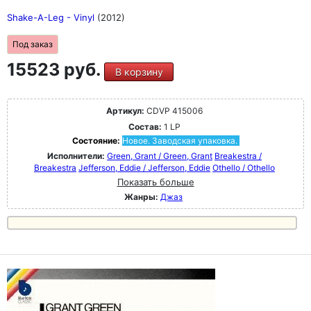
Shake-A-Leg - Vinyl
(2012)
Под заказ
15523 руб.
В корзину
Артикул:
CDVP 415006
Состав:
1 LP
Состояние:
Новое. Заводская упаковка.
Исполнители:
Green, Grant / Green, Grant
Breakestra /
Breakestra
Jefferson, Eddie / Jefferson, Eddie
Othello / Othello
Показать больше
Жанры:
Джаз