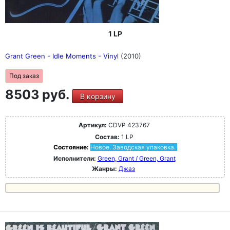
1 LP
Grant Green - Idle Moments - Vinyl
(2010)
Под заказ
8503 руб.
В корзину
Артикул:
CDVP 423767
Состав:
1 LP
Состояние:
Новое. Заводская упаковка.
Исполнители:
Green, Grant / Green, Grant
Жанры:
Джаз