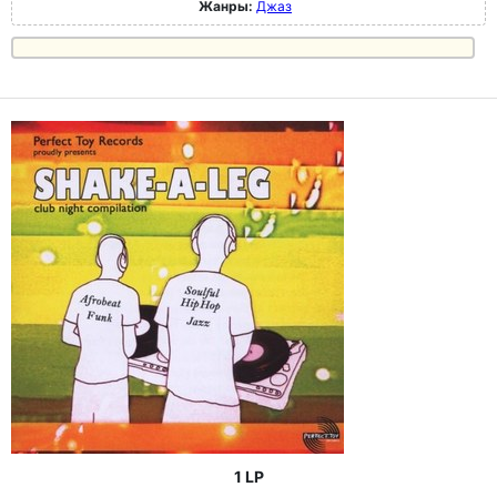
Жанры:
Джаз
1 LP