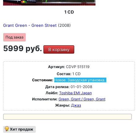
1 CD
Grant Green - Green Street
(2008)
Под заказ
5999 руб.
В корзину
Артикул:
CDVP 515119
Состав:
1 CD
Состояние:
Новое. Заводская упаковка.
Дата релиза:
01-01-2008
Лейбл:
Toshiba EMI Japan
Исполнители:
Green, Grant / Green, Grant
Жанры:
Джаз
Хит продаж