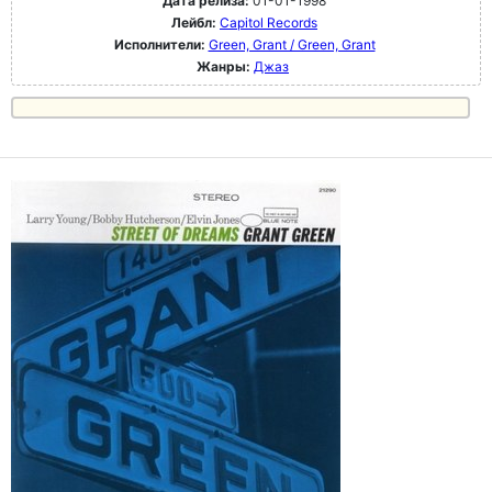
Дата релиза:
01-01-1998
Лейбл:
Capitol Records
Исполнители:
Green, Grant / Green, Grant
Жанры:
Джаз