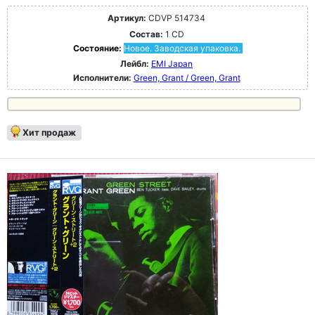
Артикул:
CDVP 514734
Состав:
1 CD
Состояние:
Новое. Заводская упаковка.
Лейбл:
EMI Japan
Исполнители:
Green, Grant / Green, Grant
Хит продаж