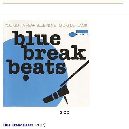
3 CD
Blue Break Beats
(2017)