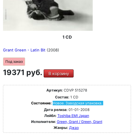
1 CD
Grant Green - Latin Bit
(2008)
Под заказ
19371 руб.
В корзину
Артикул:
CDVP 515278
Состав:
1 CD
Состояние:
Новое. Заводская упаковка.
Дата релиза:
01-01-2008
Лейбл:
Toshiba EMI Japan
Исполнители:
Green, Grant / Green, Grant
Жанры:
Джаз