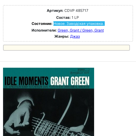
Артикул:
CDVP 485717
Состав:
1 LP
Состояние:
Новое. Заводская упаковка.
Исполнители:
Green, Grant / Green, Grant
Жанры:
Джаз