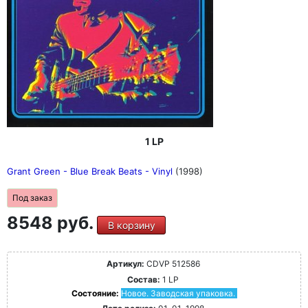
1 LP
Grant Green - Blue Break Beats - Vinyl
(1998)
Под заказ
8548 руб.
В корзину
Артикул:
CDVP 512586
Состав:
1 LP
Состояние:
Новое. Заводская упаковка.