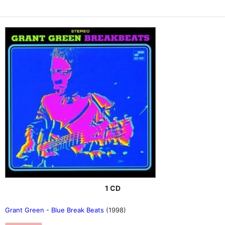
1 CD
Grant Green - Blue Break Beats
(1998)