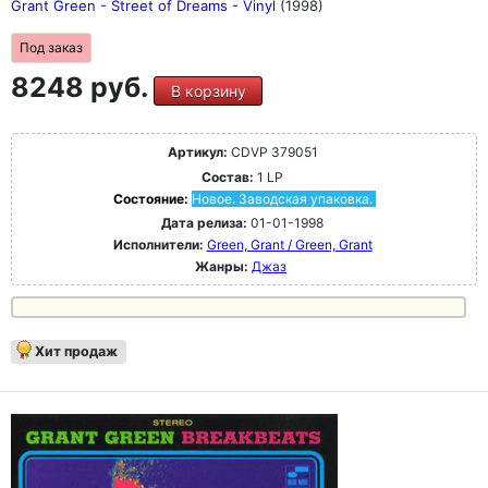
Grant Green - Street of Dreams - Vinyl
(1998)
Под заказ
8248 руб.
В корзину
Артикул:
CDVP 379051
Состав:
1 LP
Состояние:
Новое. Заводская упаковка.
Дата релиза:
01-01-1998
Исполнители:
Green, Grant / Green, Grant
Жанры:
Джаз
Хит продаж