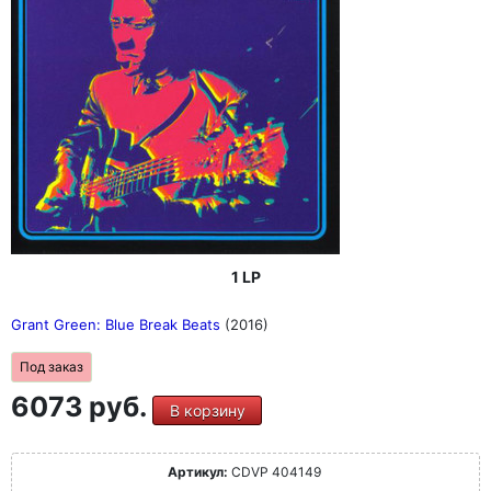
1 LP
Grant Green: Blue Break Beats
(2016)
Под заказ
6073 руб.
В корзину
Артикул:
CDVP 404149