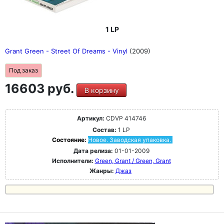
1 LP
Grant Green - Street Of Dreams - Vinyl
(2009)
Под заказ
16603 руб.
В корзину
Артикул:
CDVP 414746
Состав:
1 LP
Состояние:
Новое. Заводская упаковка.
Дата релиза:
01-01-2009
Исполнители:
Green, Grant / Green, Grant
Жанры:
Джаз