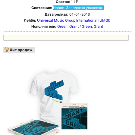
Состав:
1 LP
Состояние:
Новое. Заводская упаковка.
Дата релиза:
01-01-2016
Лейбл:
Universal Music Group International (UMGI)
Исполнители:
Green, Grant / Green, Grant
Хит продаж