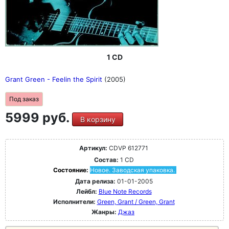
1 CD
Grant Green - Feelin the Spirit
(2005)
Под заказ
5999 руб.
В корзину
Артикул:
CDVP 612771
Состав:
1 CD
Состояние:
Новое. Заводская упаковка.
Дата релиза:
01-01-2005
Лейбл:
Blue Note Records
Исполнители:
Green, Grant / Green, Grant
Жанры:
Джаз