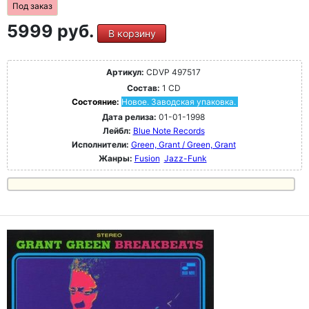
Под заказ
5999 руб.
В корзину
Артикул:
CDVP 497517
Состав:
1 CD
Состояние:
Новое. Заводская упаковка.
Дата релиза:
01-01-1998
Лейбл:
Blue Note Records
Исполнители:
Green, Grant / Green, Grant
Жанры:
Fusion
Jazz-Funk