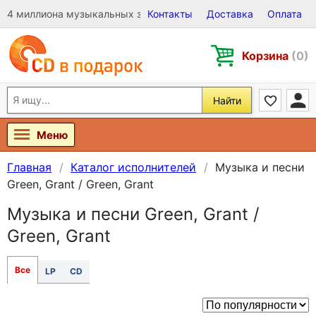
4 миллиона музыкальных записей на Виниле, CD и DVD
Контакты
Доставка
Оплата
Корзина
(0)
Найти
Меню
Главная
Каталог исполнителей
Музыка и песни
Green, Grant / Green, Grant
Музыка и песни Green, Grant /
Green, Grant
Все
LP
CD