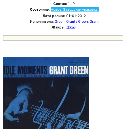
Состав:
1 LP
Состояние:
Новое. Заводская упаковка.
Дата релиза:
01-01-2012
Исполнители:
Green, Grant / Green, Grant
Жанры:
Джаз