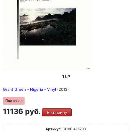
1 LP
Grant Green - Nigeria - Vinyl
(2012)
Под заказ
11136 руб.
В корзину
Артикул:
CDVP 415293