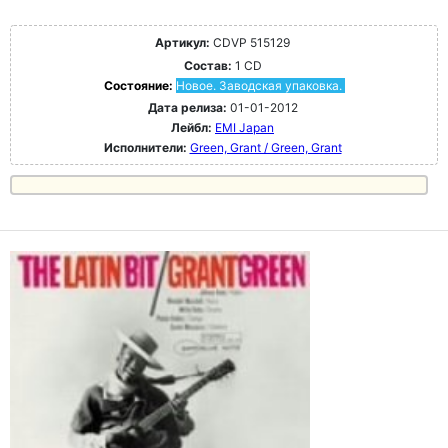
Артикул:
CDVP 515129
Состав:
1 CD
Состояние:
Новое. Заводская упаковка.
Дата релиза:
01-01-2012
Лейбл:
EMI Japan
Исполнители:
Green, Grant / Green, Grant