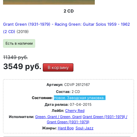
2 CD
Grant Green (1931-1979) - Racing Green: Guitar Solos 1959 - 1962
(2 CD)
(2019)
Есть в наличии
11349
руб.
3549 руб.
В корзину
Артикул:
CDVP 2612167
Состав:
2 CD
Состояние:
Новое. Заводская упаковка.
Дата релиза:
07-04-2015
Лейбл:
Cherry Red
Исполнители:
Green, Grant / Green, Grant
Grant Green (1931-1979) /
Grant Green (1931-1979)
Жанры:
Hard Bop
Soul-Jazz