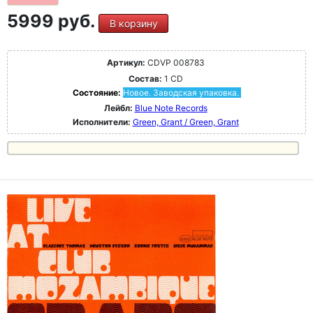
5999 руб.
В корзину
Артикул:
CDVP 008783
Состав:
1 CD
Состояние:
Новое. Заводская упаковка.
Лейбл:
Blue Note Records
Исполнители:
Green, Grant / Green, Grant