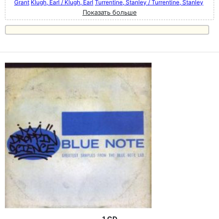
Grant
Klugh, Earl / Klugh, Earl
Turrentine, Stanley / Turrentine, Stanley
Показать больше
1 CD