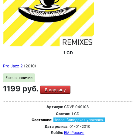
1 CD
Pro Jazz 2
(2010)
Есть в наличии
1199 руб.
В корзину
Артикул:
CDVP 049108
Состав:
1 CD
Состояние:
Новое. Заводская упаковка.
Дата релиза:
01-01-2010
Лейбл:
EMI Россия