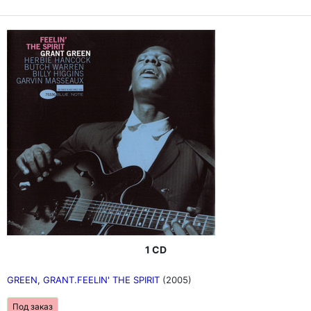
1 CD
GREEN, GRANT.FEELIN' THE SPIRIT
(2005)
Под заказ