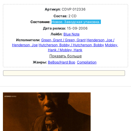
Артикул:
CDVP 012336
Состав:
2 CD
Состояние:
Новое. Заводская упаковка.
Дата релиза:
15-09-2006
Лейбл:
Blue Note
Исполнители:
Green, Grant / Green, Grant
Henderson, Joe /
Henderson, Joe
Hutcherson, Bobby / Hutcherson, Bobby
Mobley,
Hank / Mobley, Hank
Показать больше
Жанры:
BeBop/Hard Bop
Compilation