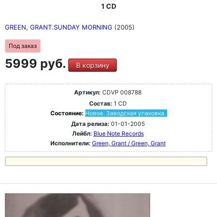
1 CD
GREEN, GRANT.SUNDAY MORNING
(2005)
Под заказ
5999 руб.
В корзину
Артикул:
CDVP 008788
Состав:
1 CD
Состояние:
Новое. Заводская упаковка.
Дата релиза:
01-01-2005
Лейбл:
Blue Note Records
Исполнители:
Green, Grant / Green, Grant