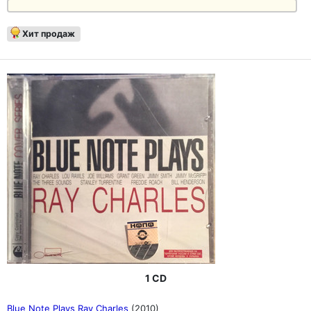
Хит продаж
1 CD
Blue Note Plays Ray Charles
(2010)