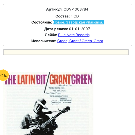
Артикул:
CDVP 008784
Состав:
1 CD
Состояние:
Новое. Заводская упаковка.
Дата релиза:
01-01-2007
Лейбл:
Blue Note Records
Исполнители:
Green, Grant / Green, Grant
-2%