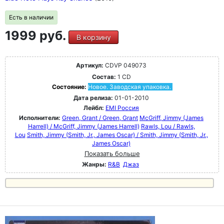
Есть в наличии
1999 руб.
В корзину
Артикул:
CDVP 049073
Состав:
1 CD
Состояние:
Новое. Заводская упаковка.
Дата релиза:
01-01-2010
Лейбл:
EMI Россия
Исполнители:
Green, Grant / Green, Grant
McGriff, Jimmy (James
Harrell) / McGriff, Jimmy (James Harrell)
Rawls, Lou / Rawls,
Lou
Smith, Jimmy (Smith, Jr., James Oscar) / Smith, Jimmy (Smith, Jr.,
James Oscar)
Показать больше
Жанры:
R&B
Джаз