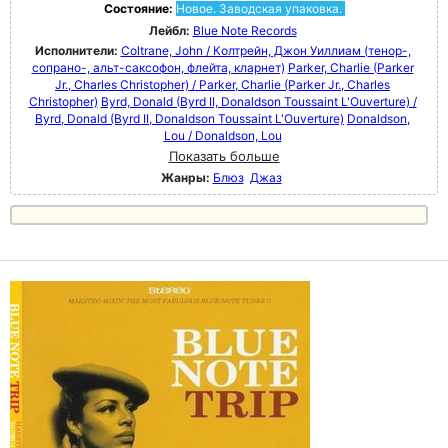
Состояние:
Новое. Заводская упаковка.
Лейбл:
Blue Note Records
Исполнители:
Coltrane, John / Колтрейн, Джон Уиллиам (тенор-,
сопрано-, альт-саксофон, флейта, кларнет)
Parker, Charlie (Parker
Jr., Charles Christopher) / Parker, Charlie (Parker Jr., Charles
Christopher)
Byrd, Donald (Byrd II, Donaldson Toussaint L'Ouverture) /
Byrd, Donald (Byrd II, Donaldson Toussaint L'Ouverture)
Donaldson,
Lou / Donaldson, Lou
Показать больше
Жанры:
Блюз
Джаз