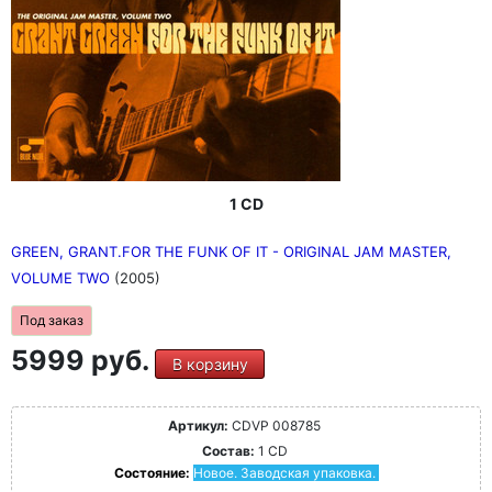
1 CD
GREEN, GRANT.FOR THE FUNK OF IT - ORIGINAL JAM MASTER,
VOLUME TWO
(2005)
Под заказ
5999 руб.
В корзину
Артикул:
CDVP 008785
Состав:
1 CD
Состояние:
Новое. Заводская упаковка.