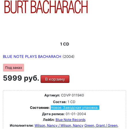
1 CD
BLUE NOTE PLAYS BACHARACH
(2004)
Под заказ
5999 руб.
В корзину
Артикул:
CDVP 011940
Состав:
1 CD
Состояние:
Новое. Заводская упаковка.
Дата релиза:
01-01-2004
Лейбл:
Blue Note Records
Исполнители:
Wilson, Nancy / Wilson, Nancy
Green, Grant / Green,