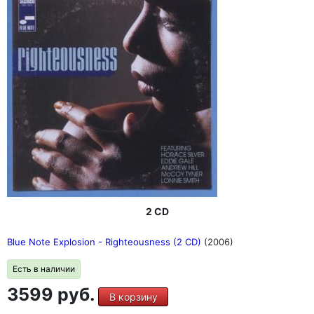
2 CD
Blue Note Explosion - Righteousness (2 CD)
(2006)
Есть в наличии
3599 руб.
В корзину