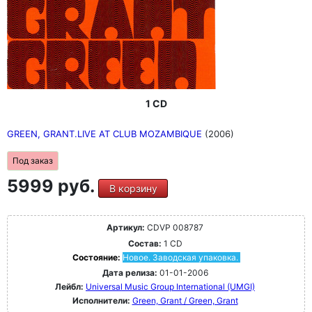
1 CD
GREEN, GRANT.LIVE AT CLUB MOZAMBIQUE
(2006)
Под заказ
5999 руб.
В корзину
Артикул:
CDVP 008787
Состав:
1 CD
Состояние:
Новое. Заводская упаковка.
Дата релиза:
01-01-2006
Лейбл:
Universal Music Group International (UMGI)
Исполнители:
Green, Grant / Green, Grant