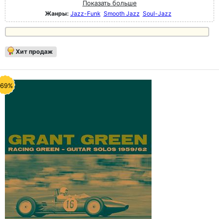
Показать больше
Жанры:
Jazz-Funk
Smooth Jazz
Soul-Jazz
Хит продаж
-69%