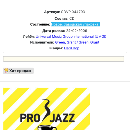
Артикул:
CDVP 044793
Состав:
CD
Состояние:
Новое. Заводская упаковка.
Дата релиза:
24-02-2009
Лейбл:
Universal Music Group International (UMGI)
Исполнители:
Green, Grant / Green, Grant
Жанры:
Hard Bop
Хит продаж