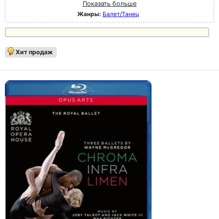
Показать больше
Жанры:
Балет/Танец
Хит продаж