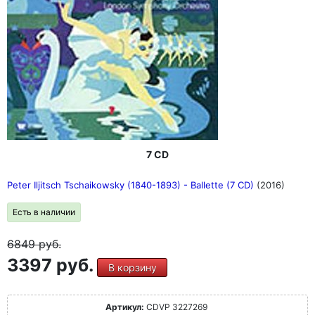
7 CD
Peter Iljitsch Tschaikowsky (1840-1893) - Ballette (7 CD)
(2016)
Есть в наличии
6849
руб.
3397 руб.
В корзину
Артикул:
CDVP 3227269