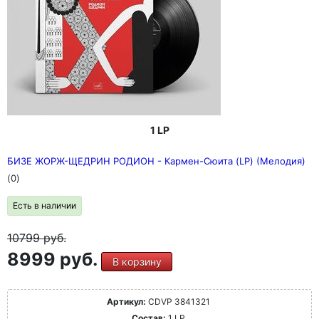
1 LP
БИЗЕ ЖОРЖ-ЩЕДРИН РОДИОН - Кармен-Сюита (LP) (Мелодия)
(0)
Есть в наличии
10799
руб.
8999 руб.
В корзину
Артикул:
CDVP 3841321
Состав:
1 LP