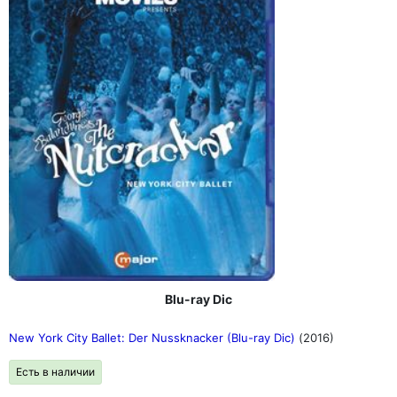
Blu-ray Dic
New York City Ballet: Der Nussknacker (Blu-ray Dic)
(2016)
Есть в наличии