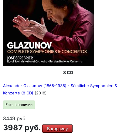
8 CD
Alexander Glasunow (1865-1936) - Sämtliche Symphonien &
Konzerte (8 CD)
(2018)
Есть в наличии
8449
руб.
3987 руб.
В корзину