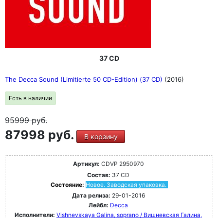
37 CD
The Decca Sound (Limitierte 50 CD-Edition) (37 CD)
(2016)
Есть в наличии
95999
руб.
87998 руб.
В корзину
Артикул:
CDVP 2950970
Состав:
37 CD
Состояние:
Новое. Заводская упаковка.
Дата релиза:
29-01-2016
Лейбл:
Decca
Исполнители:
Vishnevskaya Galina, soprano / Вишневская Галина,