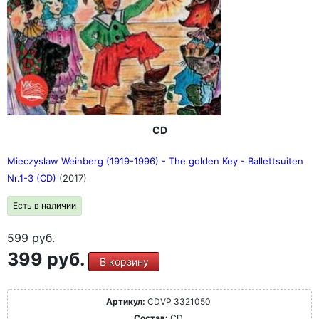
CD
Mieczyslaw Weinberg (1919-1996) - The golden Key - Ballettsuiten
Nr.1-3 (CD)
(2017)
Есть в наличии
599
руб.
399 руб.
В корзину
Артикул:
CDVP 3321050
Состав:
CD