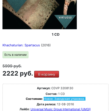
1 CD
Khachaturian: Spartacus
(2016)
Есть в наличии
5999
руб.
2222 руб.
В корзину
Артикул:
CDVP 3208130
Состав:
1 CD
Состояние:
Новое. Заводская упаковка.
Дата релиза:
12-08-2016
Лейбл:
Universal Music Group International (UMGI)