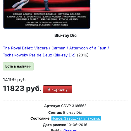
Blu-ray Dic
The Royal Ballet: Viscera / Carmen / Afternoon of a Faun /
Tschaikowsky Pas de Deux (Blu-ray Dic)
(2016)
Есть в наличии
14199
руб.
11823 руб.
В корзину
Артикул:
CDVP 3186562
Состав:
Blu-ray Dic
Состояние:
Новое. Заводская упаковка.
Дата релиза:
10-06-2016
Лейбл:
Opus Arte