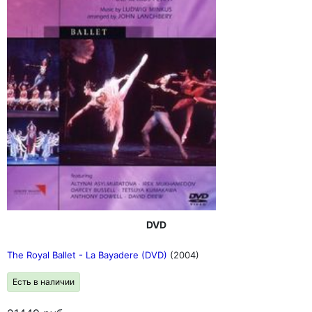
DVD
The Royal Ballet - La Bayadere (DVD)
(2004)
Есть в наличии