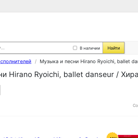
Найти
В наличии
исполнителей
Музыка и песни Hirano Ryoichi, ballet d
и Hirano Ryoichi, ballet danseur / Хи
Со