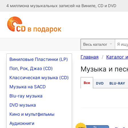
4 миллиона музыкальных записей на Виниле, CD и DVD
Главная
Каталог 
Виниловые Пластинки (LP)
Музыка и песн
Поп, Рок, Джаз (CD)
Классическая музыка (CD)
Все
DVD
BLU-RAY
Музыка на SACD
Blu-ray музыка
DVD музыка
Кино и мультфильмы
Аудиокниги