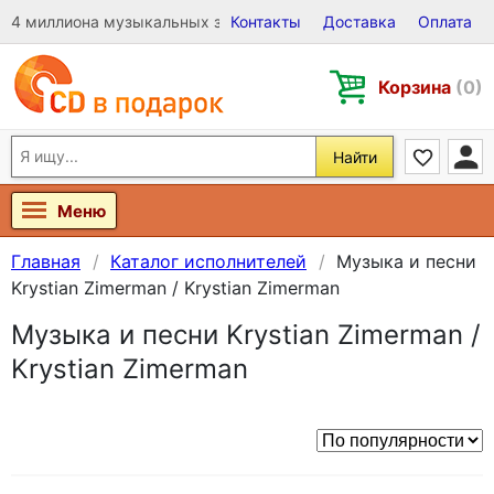
4 миллиона музыкальных записей на Виниле, CD и DVD
Контакты
Доставка
Оплата
Корзина
(0)
Найти
Меню
Главная
Каталог исполнителей
Музыка и песни
Krystian Zimerman / Krystian Zimerman
Музыка и песни Krystian Zimerman /
Krystian Zimerman