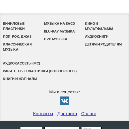
ВИНИЛОВЫЕ
МУЗЫКА НА SACD
КИНО И
ПЛАСТИНКИ
МУЛЬТФИЛЬМЫ
BLU-RAY МУЗЫКА
ПОП, РОК, ДЖАЗ
АУДИОКНИГИ
DVD МУЗЫКА
КЛАССИЧЕСКАЯ
ДЕТЯМ И РОДИТЕЛЯМ
МУЗЫКА
АУДИОКАССЕТЫ (MC)
РАРИТЕТНЫЕ ПЛАСТИНКИ (ПЕРВОПРЕССЫ)
КНИГИ И ЖУРНАЛЫ
Мы в соцсетях:
Контакты
Доставка
Оплата