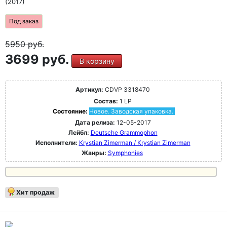
(2017)
Под заказ
5950
руб.
3699 руб.
В корзину
Артикул:
CDVP 3318470
Состав:
1 LP
Состояние:
Новое. Заводская упаковка.
Дата релиза:
12-05-2017
Лейбл:
Deutsche Grammophon
Исполнители:
Krystian Zimerman / Krystian Zimerman
Жанры:
Symphonies
Хит продаж