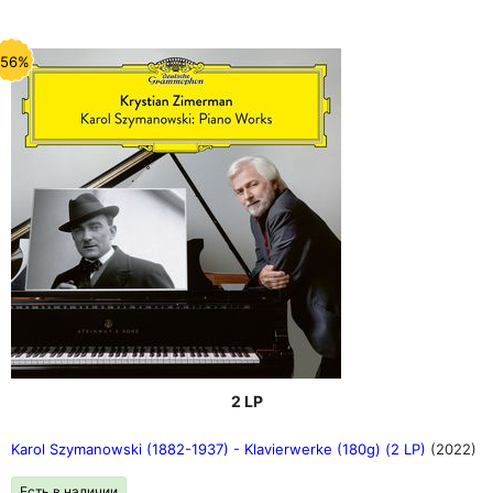
-56%
2 LP
Karol Szymanowski (1882-1937) - Klavierwerke (180g) (2 LP)
(2022)
Есть в наличии