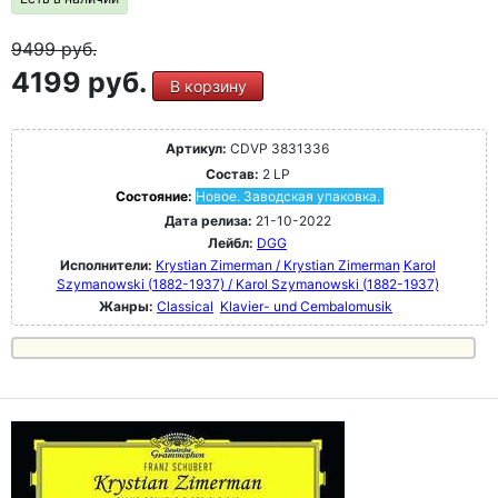
9499
руб.
4199 руб.
В корзину
Артикул:
CDVP 3831336
Состав:
2 LP
Состояние:
Новое. Заводская упаковка.
Дата релиза:
21-10-2022
Лейбл:
DGG
Исполнители:
Krystian Zimerman / Krystian Zimerman
Karol
Szymanowski (1882-1937) / Karol Szymanowski (1882-1937)
Жанры:
Classical
Klavier- und Cembalomusik