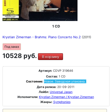
1 CD
Krystian Zimerman - Brahms: Piano Concerto No.2
(2011)
Под заказ
10528 руб.
В корзину
Артикул:
CDVP 319646
Состав:
1 CD
Состояние:
Новое. Заводская упаковка.
Дата релиза:
20-09-2011
Лейбл:
Universal Japan
Исполнители:
Krystian Zimerman / Krystian Zimerman
Жанры:
Symphonies