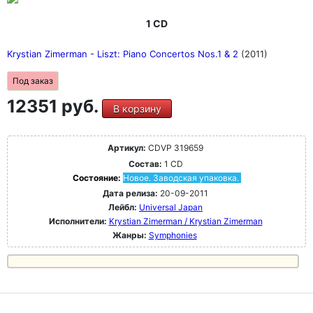
1 CD
Krystian Zimerman - Liszt: Piano Concertos Nos.1 & 2
(2011)
Под заказ
12351 руб.
В корзину
Артикул:
CDVP 319659
Состав:
1 CD
Состояние:
Новое. Заводская упаковка.
Дата релиза:
20-09-2011
Лейбл:
Universal Japan
Исполнители:
Krystian Zimerman / Krystian Zimerman
Жанры:
Symphonies