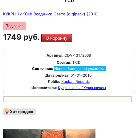
1 CD
КУКРЫНИКСЫ: Всадники Света (digipack)
(2010)
Под заказ
1749 руб.
В корзину
Артикул:
CDVP 3172668
Состав:
1 CD
Состояние:
Новое. Заводская упаковка.
Дата релиза:
01-01-2010
Лейбл:
Kapkan Records
Исполнители:
Кукрыниксы / Кукрыниксы
Хит продаж