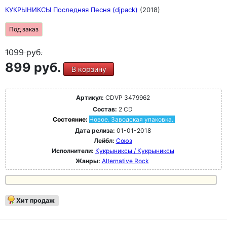
КУКРЫНИКСЫ Последняя Песня (djpack)
(2018)
Под заказ
1099
руб.
899 руб.
В корзину
Артикул:
CDVP 3479962
Состав:
2 CD
Состояние:
Новое. Заводская упаковка.
Дата релиза:
01-01-2018
Лейбл:
Союз
Исполнители:
Кукрыниксы / Кукрыниксы
Жанры:
Alternative Rock
Хит продаж