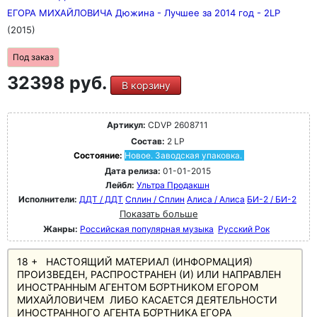
ЕГОРА МИХАЙЛОВИЧА Дюжина - Лучшее за 2014 год - 2LP
(2015)
Под заказ
32398 руб.
В корзину
Артикул:
CDVP 2608711
Состав:
2 LP
Состояние:
Новое. Заводская упаковка.
Дата релиза:
01-01-2015
Лейбл:
Ультра Продакшн
Исполнители:
ДДТ / ДДТ
Сплин / Сплин
Алиса / Алиса
БИ-2 / БИ-2
Показать больше
Жанры:
Российская популярная музыка
Русский Рок
18 + НАСТОЯЩИЙ МАТЕРИАЛ (ИНФОРМАЦИЯ)
ПРОИЗВЕДЕН, РАСПРОСТРАНЕН (И) ИЛИ НАПРАВЛЕН
ИНОСТРАННЫМ АГЕНТОМ БО́РТНИКОМ ЕГОРОМ
МИХАЙЛОВИЧЕМ ЛИБО КАСАЕТСЯ ДЕЯТЕЛЬНОСТИ
ИНОСТРАННОГО АГЕНТА БО́РТНИКА ЕГОРА