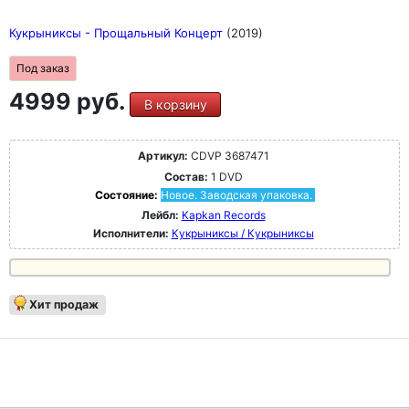
Кукрыниксы - Прощальный Концерт
(2019)
Под заказ
4999 руб.
В корзину
Артикул:
CDVP 3687471
Состав:
1 DVD
Состояние:
Новое. Заводская упаковка.
Лейбл:
Kapkan Records
Исполнители:
Кукрыниксы / Кукрыниксы
Хит продаж