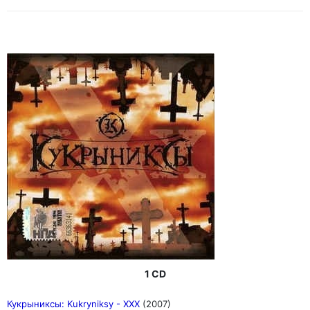
1 CD
Кукрыниксы: Kukryniksy - XXX
(2007)