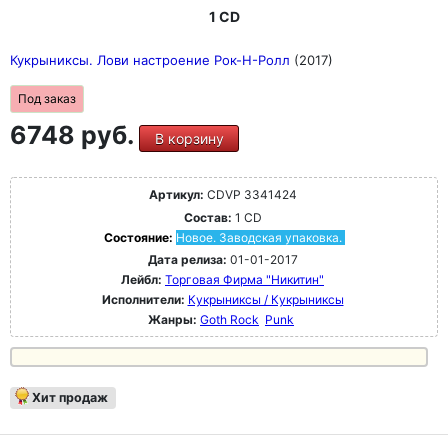
1 CD
Кукрыниксы. Лови настроение Рок-Н-Ролл
(2017)
Под заказ
6748 руб.
В корзину
Артикул:
CDVP 3341424
Состав:
1 CD
Состояние:
Новое. Заводская упаковка.
Дата релиза:
01-01-2017
Лейбл:
Торговая Фирма "Никитин"
Исполнители:
Кукрыниксы / Кукрыниксы
Жанры:
Goth Rock
Punk
Хит продаж