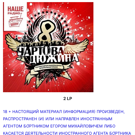
2 LP
18 + НАСТОЯЩИЙ МАТЕРИАЛ (ИНФОРМАЦИЯ) ПРОИЗВЕДЕН,
РАСПРОСТРАНЕН (И) ИЛИ НАПРАВЛЕН ИНОСТРАННЫМ
АГЕНТОМ БО́РТНИКОМ ЕГОРОМ МИХАЙЛОВИЧЕМ ЛИБО
КАСАЕТСЯ ДЕЯТЕЛЬНОСТИ ИНОСТРАННОГО АГЕНТА БО́РТНИКА