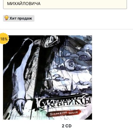
МИХАЙЛОВИЧА
Хит продаж
-18%
2 CD