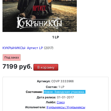
1 LP
КУКРЫНИКСЫ: Артист LP
(2017)
Под заказ
7199 руб.
В корзину
Артикул:
CDVP 3333966
Состав:
1 LP
Состояние:
Новое. Заводская упаковка.
Дата релиза:
01-01-2017
Лейбл:
Союз
Исполнители:
Кукрыниксы / Кукрыниксы