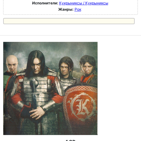
Исполнители:
Кукрыниксы / Кукрыниксы
Жанры:
Рок