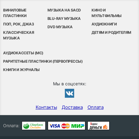
ВИНИЛОВЫЕ
МУЗЫКА НА SACD
КИНО И
ПЛАСТИНКИ
МУЛЬТФИЛЬМЫ
BLU-RAY МУЗЫКА
ПОП, РОК, ДЖАЗ
АУДИОКНИГИ
DVD МУЗЫКА
КЛАССИЧЕСКАЯ
ДЕТЯМ И РОДИТЕЛЯМ
МУЗЫКА
АУДИОКАССЕТЫ (MC)
РАРИТЕТНЫЕ ПЛАСТИНКИ (ПЕРВОПРЕССЫ)
КНИГИ И ЖУРНАЛЫ
Мы в соцсетях:
Контакты
Доставка
Оплата
Оплата: