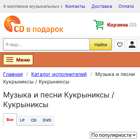
4 миллиона музыкальных записей на Виниле, CD и DVD
Контакты
Доставка
Оплата
Корзина
(0)
Найти
Меню
Главная
Каталог исполнителей
Музыка и песни
Кукрыниксы / Кукрыниксы
Музыка и песни Кукрыниксы /
Кукрыниксы
Все
LP
CD
DVD