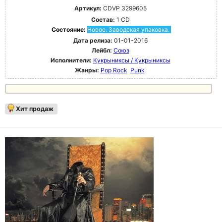
Артикул:
CDVP 3299605
Состав:
1 CD
Состояние:
Новое. Заводская упаковка.
Дата релиза:
01-01-2016
Лейбл:
Союз
Исполнители:
Кукрыниксы / Кукрыниксы
Жанры:
Pop Rock
Punk
Хит продаж