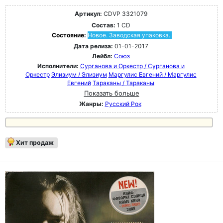
Артикул:
CDVP 3321079
Состав:
1 CD
Состояние:
Новое. Заводская упаковка.
Дата релиза:
01-01-2017
Лейбл:
Союз
Исполнители:
Сурганова и Оркестр / Сурганова и
Оркестр
Элизиум / Элизиум
Маргулис Евгений / Маргулис
Евгений
Тараканы / Тараканы
Показать больше
Жанры:
Русский Рок
Хит продаж