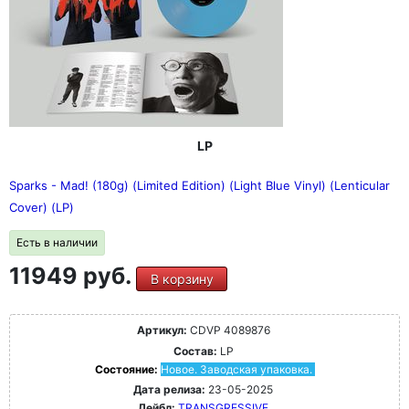
LP
Sparks - Mad! (180g) (Limited Edition) (Light Blue Vinyl) (Lenticular
Cover) (LP)
Есть в наличии
11949 руб.
В корзину
Артикул:
CDVP 4089876
Состав:
LP
Состояние:
Новое. Заводская упаковка.
Дата релиза:
23-05-2025
Лейбл:
TRANSGRESSIVE