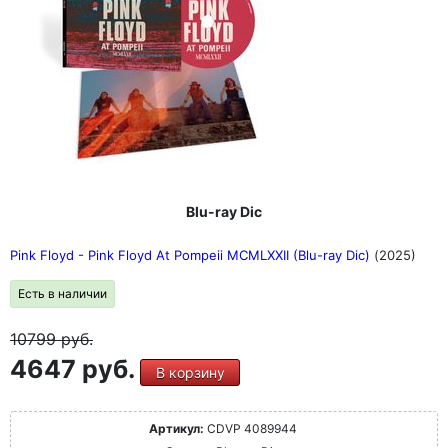
Blu-ray Dic
Pink Floyd - Pink Floyd At Pompeii MCMLXXII (Blu-ray Dic)
(2025)
Есть в наличии
10799
руб.
4647 руб.
В корзину
Артикул:
CDVP 4089944