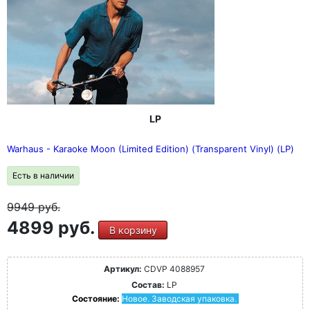
LP
Warhaus - Karaoke Moon (Limited Edition) (Transparent Vinyl) (LP)
Есть в наличии
9949
руб.
4899 руб.
В корзину
Артикул:
CDVP 4088957
Состав:
LP
Состояние:
Новое. Заводская упаковка.