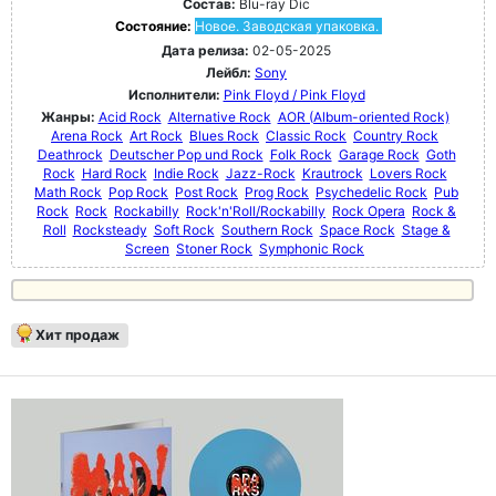
Состав:
Blu-ray Dic
Состояние:
Новое. Заводская упаковка.
Дата релиза:
02-05-2025
Лейбл:
Sony
Исполнители:
Pink Floyd / Pink Floyd
Жанры:
Acid Rock
Alternative Rock
AOR (Album-oriented Rock)
Arena Rock
Art Rock
Blues Rock
Classic Rock
Country Rock
Deathrock
Deutscher Pop und Rock
Folk Rock
Garage Rock
Goth
Rock
Hard Rock
Indie Rock
Jazz-Rock
Krautrock
Lovers Rock
Math Rock
Pop Rock
Post Rock
Prog Rock
Psychedelic Rock
Pub
Rock
Rock
Rockabilly
Rock'n'Roll/Rockabilly
Rock Opera
Rock &
Roll
Rocksteady
Soft Rock
Southern Rock
Space Rock
Stage &
Screen
Stoner Rock
Symphonic Rock
Хит продаж