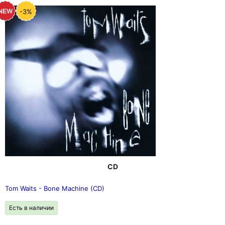
-3%
CD
Tom Waits - Bone Machine (CD)
Есть в наличии