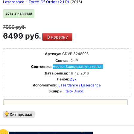
Laserdance - Force Of Order (2 LP)
(2016)
Есть в наличии
7999
руб.
6499 руб.
В корзину
Артикул:
CDVP 3248998
Состав:
2 LP
Состояние:
Новое. Заводская упаковка.
Дата релиза:
16-12-2016
Лейбл:
Zyx
Исполнители:
Laserdance / Laserdance
Жанры:
Italo-Disco
Хит продаж