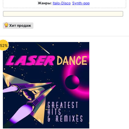
Жанры:
Italo-Disco
Synth-pop
Хит продаж
-52%