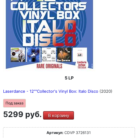
5 LP
Laserdance - 12""Collector's Vinyl Box: Italo Disco
(2020)
Под заказ
5299 руб.
В корзину
Артикул:
CDVP 3726131