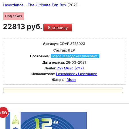
Laserdance - The Ultimate Fan Box
(2021)
Под заказ
22813 руб.
В корзину
Артикул:
CDVP 3765023
Состав:
6 LP
Состояние:
Новое. Заводская упаковка.
Дата релиза:
26-03-2021
Лейбл:
Zyx Music (ZYX)
Исполнители:
Laserdance / Laserdance
Жанры:
Disco