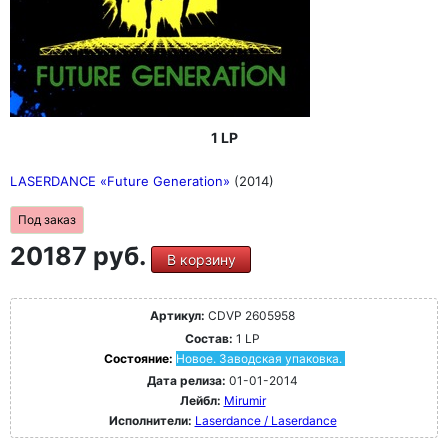
1 LP
LASERDANCE «Future Generation»
(2014)
Под заказ
20187 руб.
В корзину
Артикул:
CDVP 2605958
Состав:
1 LP
Состояние:
Новое. Заводская упаковка.
Дата релиза:
01-01-2014
Лейбл:
Mirumir
Исполнители:
Laserdance / Laserdance