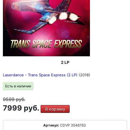
2 LP
Laserdance - Trans Space Express (2 LP)
(2018)
Есть в наличии
9599
руб.
7999 руб.
В корзину
Артикул:
CDVP 3546763