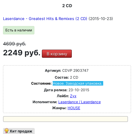
2 CD
Laserdance - Greatest Hits & Remixes (2 CD)
(2015-10-23)
Есть в наличии
4699
руб.
2249 руб.
В корзину
Артикул:
CDVP 2903747
Состав:
2 CD
Состояние:
Новое. Заводская упаковка.
Дата релиза:
23-10-2015
Лейбл:
Zyx
Исполнители:
Laserdance / Laserdance
Жанры:
HOUSE
Хит продаж