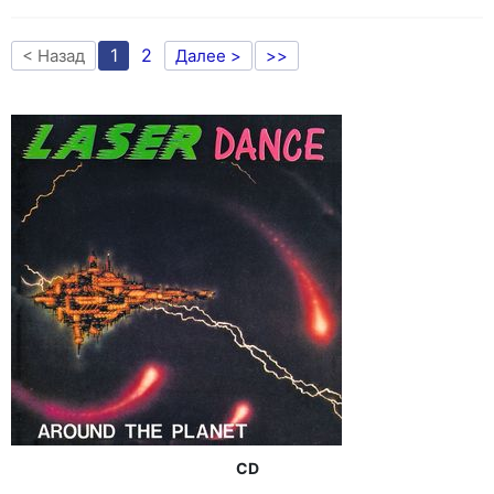
1
2
< Назад
Далее >
>>
CD