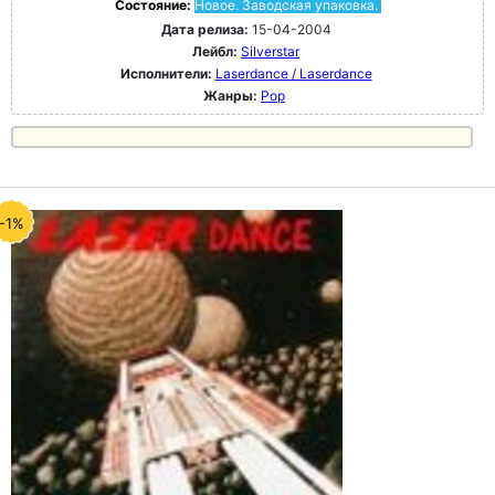
Состояние:
Новое. Заводская упаковка.
Дата релиза:
15-04-2004
Лейбл:
Silverstar
Исполнители:
Laserdance / Laserdance
Жанры:
Pop
-1%