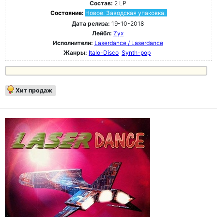
Состав:
2 LP
Состояние:
Новое. Заводская упаковка.
Дата релиза:
19-10-2018
Лейбл:
Zyx
Исполнители:
Laserdance / Laserdance
Жанры:
Italo-Disco
Synth-pop
Хит продаж