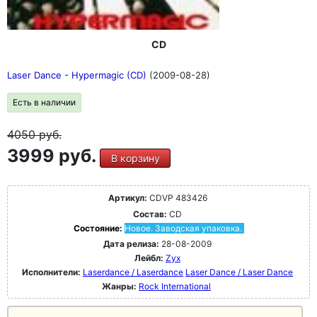
CD
Laser Dance - Hypermagic (CD)
(2009-08-28)
Есть в наличии
4050
руб.
3999 руб.
В корзину
Артикул:
CDVP 483426
Состав:
CD
Состояние:
Новое. Заводская упаковка.
Дата релиза:
28-08-2009
Лейбл:
Zyx
Исполнители:
Laserdance / Laserdance
Laser Dance / Laser Dance
Жанры:
Rock International