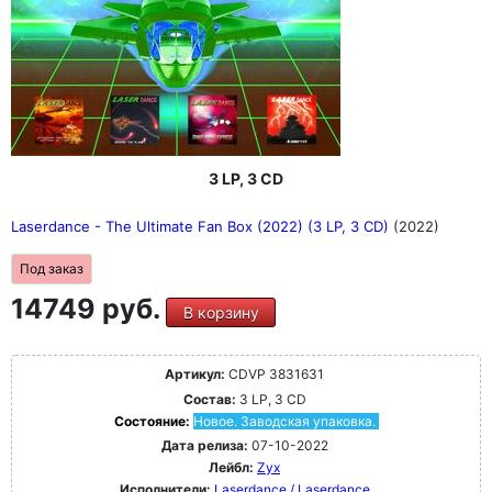
3 LP, 3 CD
Laserdance - The Ultimate Fan Box (2022) (3 LP, 3 CD)
(2022)
Под заказ
14749 руб.
В корзину
Артикул:
CDVP 3831631
Состав:
3 LP, 3 CD
Состояние:
Новое. Заводская упаковка.
Дата релиза:
07-10-2022
Лейбл:
Zyx
Исполнители:
Laserdance / Laserdance