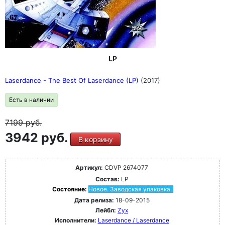
LP
Laserdance - The Best Of Laserdance (LP)
(2017)
Есть в наличии
7199
руб.
3942 руб.
В корзину
Артикул:
CDVP 2674077
Состав:
LP
Состояние:
Новое. Заводская упаковка.
Дата релиза:
18-09-2015
Лейбл:
Zyx
Исполнители:
Laserdance / Laserdance