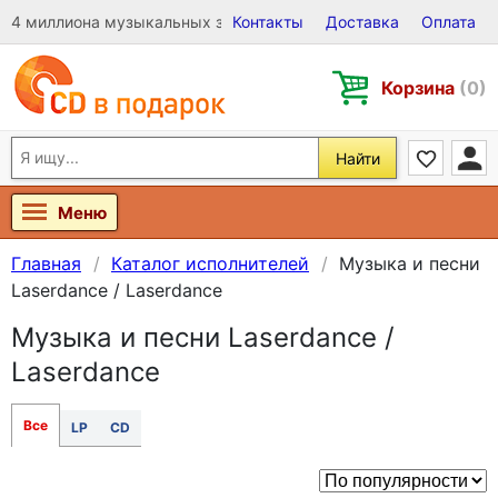
4 миллиона музыкальных записей на Виниле, CD и DVD
Контакты
Доставка
Оплата
Корзина
(0)
Найти
Меню
Главная
Каталог исполнителей
Музыка и песни
Laserdance / Laserdance
Музыка и песни Laserdance /
Laserdance
Все
LP
CD