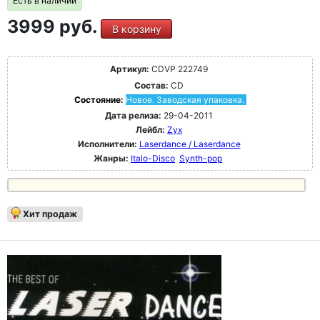
Есть в наличии
3999 руб.
В корзину
Артикул:
CDVP 222749
Состав:
CD
Состояние:
Новое. Заводская упаковка.
Дата релиза:
29-04-2011
Лейбл:
Zyx
Исполнители:
Laserdance / Laserdance
Жанры:
Italo-Disco
Synth-pop
Хит продаж