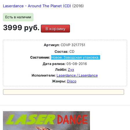
Laserdance - Around The Planet (CD)
(2016)
Есть в наличии
3999 руб.
В корзину
Артикул:
CDVP 3217751
Состав:
CD
Состояние:
Новое. Заводская упаковка.
Дата релиза:
05-08-2016
Лейбл:
Zyx
Исполнители:
Laserdance / Laserdance
Жанры:
Disco