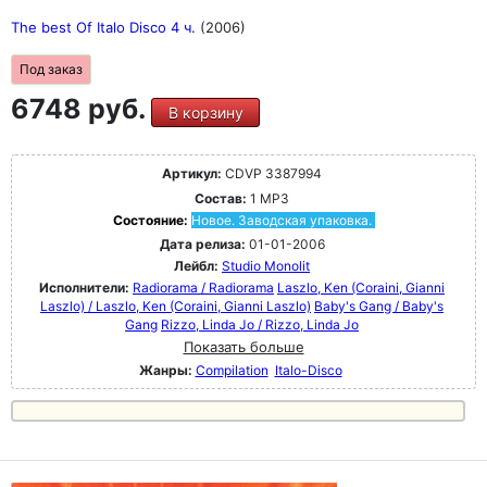
The best Of Italo Disco 4 ч.
(2006)
Под заказ
6748 руб.
В корзину
Артикул:
CDVP 3387994
Состав:
1 MP3
Состояние:
Новое. Заводская упаковка.
Дата релиза:
01-01-2006
Лейбл:
Studio Monolit
Исполнители:
Radiorama / Radiorama
Laszlo, Ken (Coraini, Gianni
Laszlo) / Laszlo, Ken (Coraini, Gianni Laszlo)
Baby's Gang / Baby's
Gang
Rizzo, Linda Jo / Rizzo, Linda Jo
Показать больше
Жанры:
Compilation
Italo-Disco