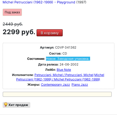
Michel Petrucciani (1962-1999) - Playground
(1997)
Под заказ
2449
руб.
2299 руб.
В корзину
Артикул:
CDVP 041362
Состав:
CD
Состояние:
Новое. Заводская упаковка.
Дата релиза:
24-06-2002
Лейбл:
Blue Note
Исполнители:
Petrucciani, Michel / Petrucciani, Michel
Michel
Petrucciani (1962-1999) / Michel Petrucciani (1962-1999)
Жанры:
Contemporary Jazz
Piano Jazz
Хит продаж