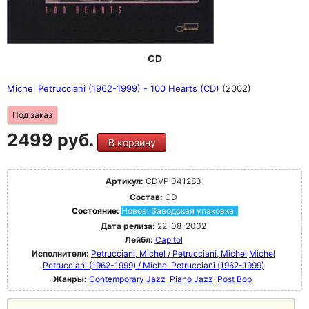
CD
Michel Petrucciani (1962-1999) - 100 Hearts (CD)
(2002)
Под заказ
2499 руб.
В корзину
Артикул:
CDVP 041283
Состав:
CD
Состояние:
Новое. Заводская упаковка.
Дата релиза:
22-08-2002
Лейбл:
Capitol
Исполнители:
Petrucciani, Michel / Petrucciani, Michel
Michel
Petrucciani (1962-1999) / Michel Petrucciani (1962-1999)
Жанры:
Contemporary Jazz
Piano Jazz
Post Bop