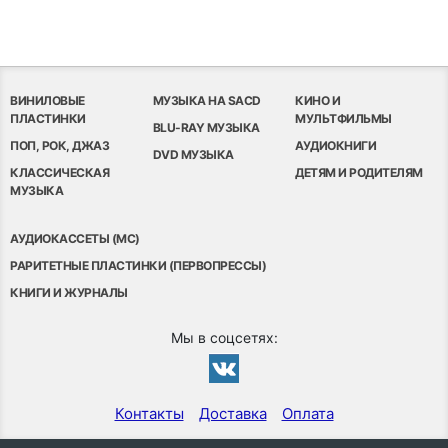
ВИНИЛОВЫЕ
МУЗЫКА НА SACD
КИНО И
ПЛАСТИНКИ
МУЛЬТФИЛЬМЫ
BLU-RAY МУЗЫКА
ПОП, РОК, ДЖАЗ
АУДИОКНИГИ
DVD МУЗЫКА
КЛАССИЧЕСКАЯ
ДЕТЯМ И РОДИТЕЛЯМ
МУЗЫКА
АУДИОКАССЕТЫ (MC)
РАРИТЕТНЫЕ ПЛАСТИНКИ (ПЕРВОПРЕССЫ)
КНИГИ И ЖУРНАЛЫ
Мы в соцсетях:
Контакты
Доставка
Оплата