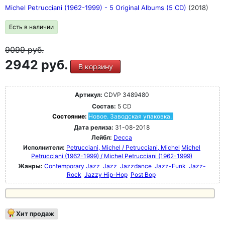
Michel Petrucciani (1962-1999) - 5 Original Albums (5 CD)
(2018)
Есть в наличии
9099
руб.
2942 руб.
В корзину
Артикул:
CDVP 3489480
Состав:
5 CD
Состояние:
Новое. Заводская упаковка.
Дата релиза:
31-08-2018
Лейбл:
Decca
Исполнители:
Petrucciani, Michel / Petrucciani, Michel
Michel
Petrucciani (1962-1999) / Michel Petrucciani (1962-1999)
Жанры:
Contemporary Jazz
Jazz
Jazzdance
Jazz-Funk
Jazz-
Rock
Jazzy Hip-Hop
Post Bop
Хит продаж