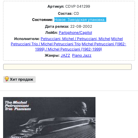
Артикул:
CDVP 041299
Состав:
CD
Состояние:
Новое. Заводская упаковка.
Дата релиза:
22-08-2002
Лейбл:
Parlophone/Capitol
Исполнители:
Petrucciani, Michel / Petrucciani, Michel
Michel
Petrucciani Trio / Michel Petrucciani Trio
Michel Petrucciani (1962-
1999) / Michel Petrucciani (1962-1999)
Жанры:
JAZZ
Piano Jazz
Хит продаж