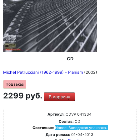
CD
Michel Petrucciani (1962-1999) - Pianism
(2002)
Под заказ
2299 руб.
В корзину
Артикул:
CDVP 041334
Состав:
CD
Состояние:
Новое. Заводская упаковка.
Дата релиза:
01-04-2013