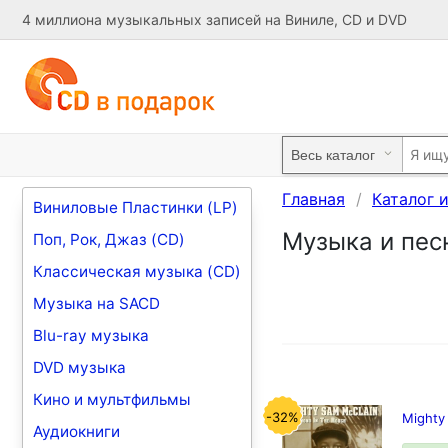
4 миллиона музыкальных записей на Виниле, CD и DVD
Главная
Каталог 
Виниловые Пластинки (LP)
Музыка и песн
Поп, Рок, Джаз (CD)
Классическая музыка (CD)
Музыка на SACD
Blu-ray музыка
DVD музыка
Кино и мультфильмы
-32%
Mighty
Аудиокниги