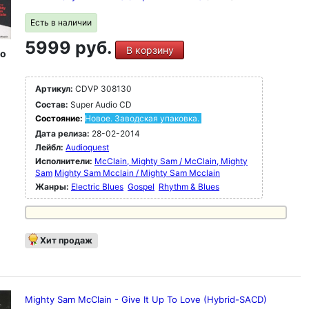
Есть в наличии
5999 руб.
В корзину
io
Артикул:
CDVP 308130
Состав:
Super Audio CD
Состояние:
Новое. Заводская упаковка.
Дата релиза:
28-02-2014
Лейбл:
Audioquest
Исполнители:
McClain, Mighty Sam / McClain, Mighty
Sam
Mighty Sam Mcclain / Mighty Sam Mcclain
Жанры:
Electric Blues
Gospel
Rhythm & Blues
Хит продаж
Mighty Sam McClain - Give It Up To Love (Hybrid-SACD)