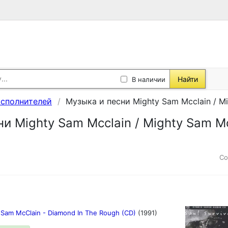
Найти
В наличии
исполнителей
Музыка и песни Mighty Sam Mcclain / M
и Mighty Sam Mcclain / Mighty Sam Mc
Со
 Sam McClain - Diamond In The Rough (CD)
(1991)