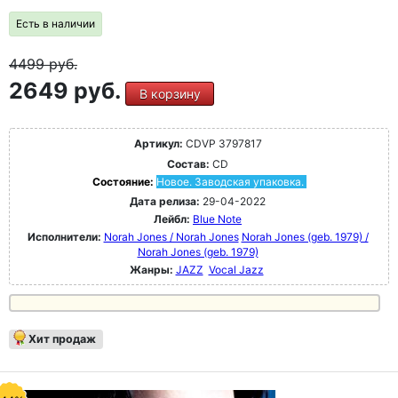
Есть в наличии
4499
руб.
2649 руб.
В корзину
Артикул:
CDVP 3797817
Состав:
CD
Состояние:
Новое. Заводская упаковка.
Дата релиза:
29-04-2022
Лейбл:
Blue Note
Исполнители:
Norah Jones / Norah Jones
Norah Jones (geb. 1979) /
Norah Jones (geb. 1979)
Жанры:
JAZZ
Vocal Jazz
Хит продаж