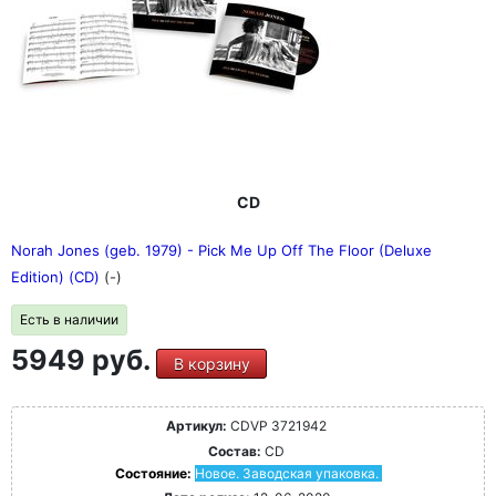
CD
Norah Jones (geb. 1979) - Pick Me Up Off The Floor (Deluxe
Edition) (CD)
(-)
Есть в наличии
5949 руб.
В корзину
Артикул:
CDVP 3721942
Состав:
CD
Состояние:
Новое. Заводская упаковка.