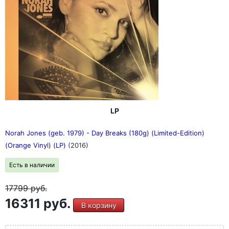
LP
Norah Jones (geb. 1979) - Day Breaks (180g) (Limited-Edition)
(Orange Vinyl) (LP)
(2016)
Есть в наличии
17799
руб.
16311 руб.
В корзину