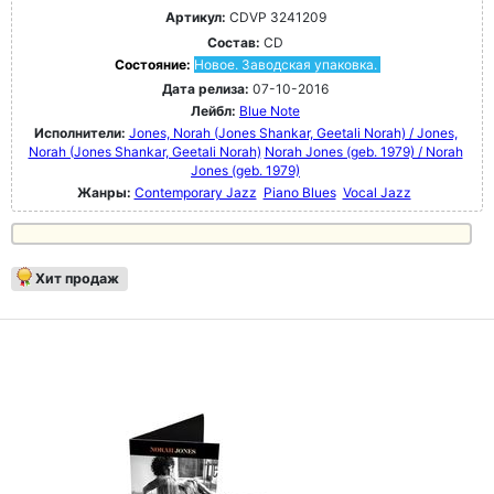
Артикул:
CDVP 3241209
Состав:
CD
Состояние:
Новое. Заводская упаковка.
Дата релиза:
07-10-2016
Лейбл:
Blue Note
Исполнители:
Jones, Norah (Jones Shankar, Geetali Norah) / Jones,
Norah (Jones Shankar, Geetali Norah)
Norah Jones (geb. 1979) / Norah
Jones (geb. 1979)
Жанры:
Contemporary Jazz
Piano Blues
Vocal Jazz
Хит продаж