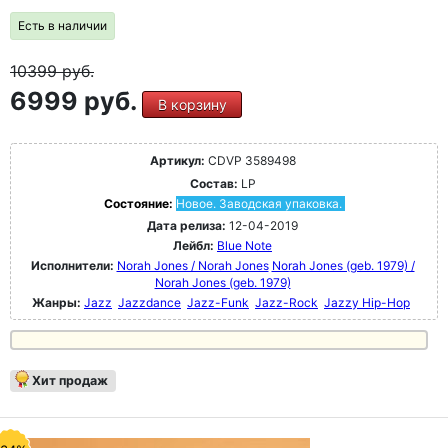
Есть в наличии
10399
руб.
6999 руб.
В корзину
Артикул:
CDVP 3589498
Состав:
LP
Состояние:
Новое. Заводская упаковка.
Дата релиза:
12-04-2019
Лейбл:
Blue Note
Исполнители:
Norah Jones / Norah Jones
Norah Jones (geb. 1979) /
Norah Jones (geb. 1979)
Жанры:
Jazz
Jazzdance
Jazz-Funk
Jazz-Rock
Jazzy Hip-Hop
Хит продаж