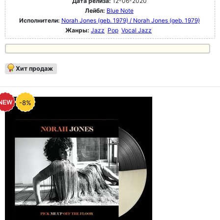
Дата релиза:
12-06-2020
Лейбл:
Blue Note
Исполнители:
Norah Jones (geb. 1979) / Norah Jones (geb. 1979)
Жанры:
Jazz
Pop
Vocal Jazz
Хит продаж
-8%