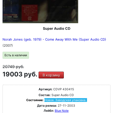
Super Audio CD
Norah Jones (geb. 1979) - Come Away With Me (Super Audio CD)
(2007)
Есть в наличии
20749
руб.
19003 руб.
В корзину
Артикул:
CDVP 430415
Состав:
Super Audio CD
Состояние:
Новое. Заводская упаковка.
Дата релиза:
27-11-2003
Лейбл:
Blue Note