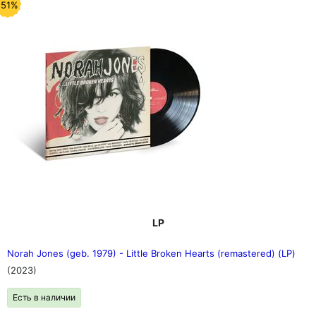
-51%
LP
Norah Jones (geb. 1979) - Little Broken Hearts (remastered) (LP)
(2023)
Есть в наличии