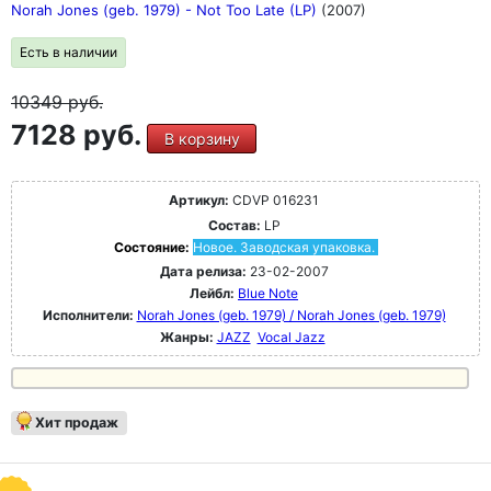
Norah Jones (geb. 1979) - Not Too Late (LP)
(2007)
Есть в наличии
10349
руб.
7128 руб.
В корзину
Артикул:
CDVP 016231
Состав:
LP
Состояние:
Новое. Заводская упаковка.
Дата релиза:
23-02-2007
Лейбл:
Blue Note
Исполнители:
Norah Jones (geb. 1979) / Norah Jones (geb. 1979)
Жанры:
JAZZ
Vocal Jazz
Хит продаж