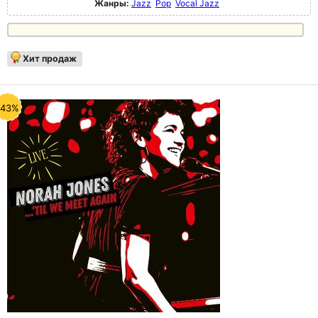
Жанры:
Jazz
Pop
Vocal Jazz
Хит продаж
-43%