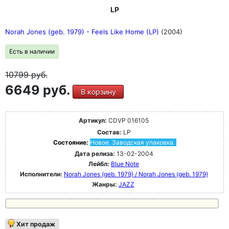
LP
Norah Jones (geb. 1979) - Feels Like Home (LP)
(2004)
Есть в наличии
10799
руб.
6649 руб.
В корзину
Артикул:
CDVP 016105
Состав:
LP
Состояние:
Новое. Заводская упаковка.
Дата релиза:
13-02-2004
Лейбл:
Blue Note
Исполнители:
Norah Jones (geb. 1979) / Norah Jones (geb. 1979)
Жанры:
JAZZ
Хит продаж