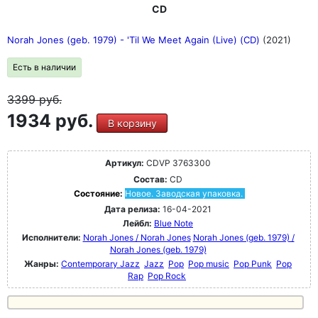
CD
Norah Jones (geb. 1979) - 'Til We Meet Again (Live) (CD)
(2021)
Есть в наличии
3399
руб.
1934 руб.
В корзину
Артикул:
CDVP 3763300
Состав:
CD
Состояние:
Новое. Заводская упаковка.
Дата релиза:
16-04-2021
Лейбл:
Blue Note
Исполнители:
Norah Jones / Norah Jones
Norah Jones (geb. 1979) /
Norah Jones (geb. 1979)
Жанры:
Contemporary Jazz
Jazz
Pop
Pop music
Pop Punk
Pop
Rap
Pop Rock