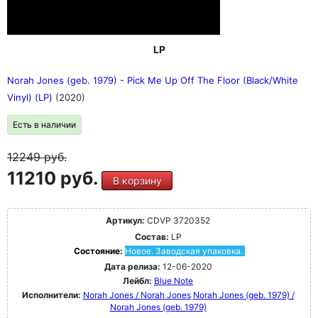
LP
Norah Jones (geb. 1979) - Pick Me Up Off The Floor (Black/White
Vinyl) (LP)
(2020)
Есть в наличии
12249
руб.
11210 руб.
В корзину
Артикул:
CDVP 3720352
Состав:
LP
Состояние:
Новое. Заводская упаковка.
Дата релиза:
12-06-2020
Лейбл:
Blue Note
Исполнители:
Norah Jones / Norah Jones
Norah Jones (geb. 1979) /
Norah Jones (geb. 1979)