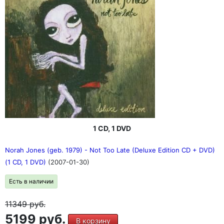
1 CD, 1 DVD
Norah Jones (geb. 1979) - Not Too Late (Deluxe Edition CD + DVD)
(1 CD, 1 DVD)
(2007-01-30)
Есть в наличии
11349
руб.
5199 руб.
В корзину