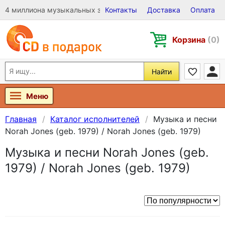
4 миллиона музыкальных записей на Виниле, CD и DVD
Контакты
Доставка
Оплата
Корзина
(0)
Найти
Меню
Главная
Каталог исполнителей
Музыка и песни
Norah Jones (geb. 1979) / Norah Jones (geb. 1979)
Музыка и песни Norah Jones (geb.
1979) / Norah Jones (geb. 1979)