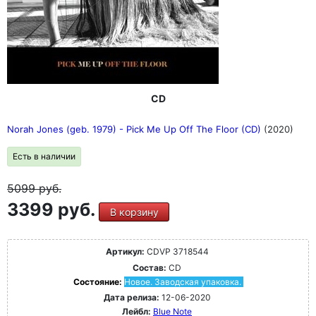
CD
Norah Jones (geb. 1979) - Pick Me Up Off The Floor (CD)
(2020)
Есть в наличии
5099
руб.
3399 руб.
В корзину
Артикул:
CDVP 3718544
Состав:
CD
Состояние:
Новое. Заводская упаковка.
Дата релиза:
12-06-2020
Лейбл:
Blue Note