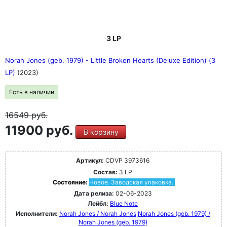
3 LP
Norah Jones (geb. 1979) - Little Broken Hearts (Deluxe Edition) (3
LP)
(2023)
Есть в наличии
16549
руб.
11900 руб.
В корзину
Артикул:
CDVP 3973616
Состав:
3 LP
Состояние:
Новое. Заводская упаковка.
Дата релиза:
02-06-2023
Лейбл:
Blue Note
Исполнители:
Norah Jones / Norah Jones
Norah Jones (geb. 1979) /
Norah Jones (geb. 1979)