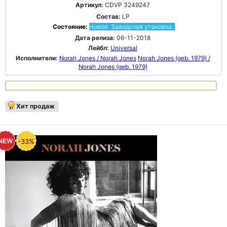
Артикул:
CDVP 3249247
Состав:
LP
Состояние:
Новое. Заводская упаковка.
Дата релиза:
06-11-2018
Лейбл:
Universal
Исполнители:
Norah Jones / Norah Jones
Norah Jones (geb. 1979) /
Norah Jones (geb. 1979)
Хит продаж
-33%