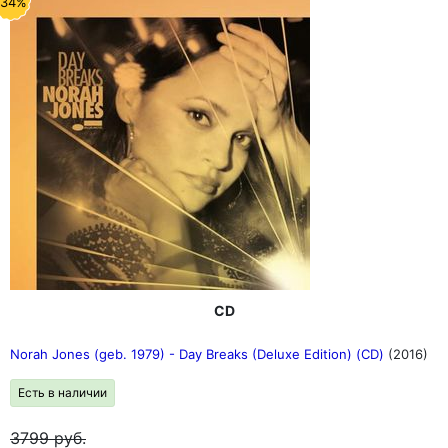
-34%
CD
Norah Jones (geb. 1979) - Day Breaks (Deluxe Edition) (CD)
(2016)
Есть в наличии
3799
руб.