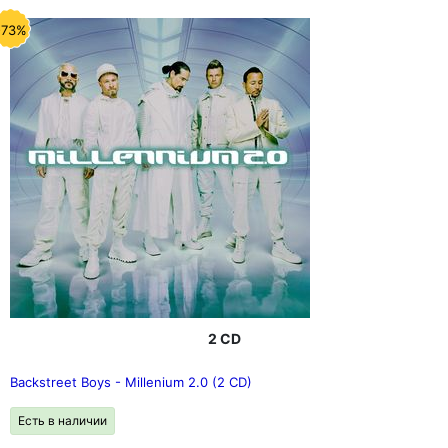
-73%
2 CD
Backstreet Boys - Millenium 2.0 (2 CD)
Есть в наличии