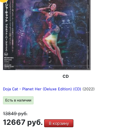
CD
Doja Cat - Planet Her (Deluxe Edition) (CD)
(2022)
Есть в наличии
13849
руб.
12667 руб.
В корзину