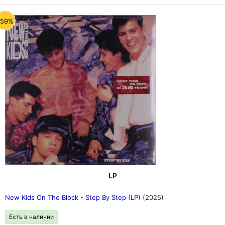
-59%
LP
New Kids On The Block - Step By Step (LP)
(2025)
Есть в наличии