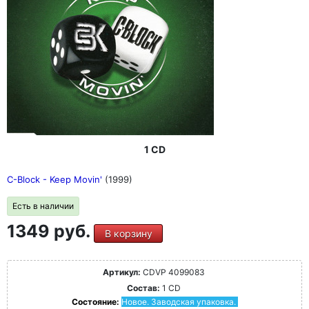
1 CD
C-Block - Keep Movin'
(1999)
Есть в наличии
1349 руб.
В корзину
Артикул:
CDVP 4099083
Состав:
1 CD
Состояние:
Новое. Заводская упаковка.