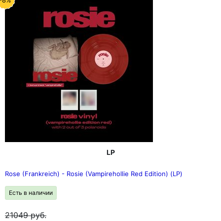
-8%
LP
Rose (Frankreich) - Rosie (Vampirehollie Red Edition) (LP)
Есть в наличии
21049
руб.