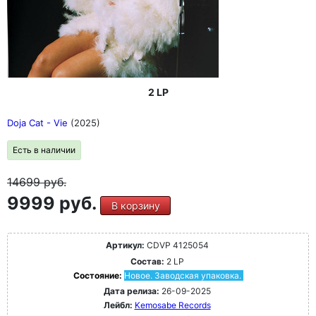
2 LP
Doja Cat - Vie
(2025)
Есть в наличии
14699
руб.
9999 руб.
В корзину
Артикул:
CDVP 4125054
Состав:
2 LP
Состояние:
Новое. Заводская упаковка.
Дата релиза:
26-09-2025
Лейбл:
Kemosabe Records