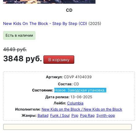
CD
New Kids On The Block - Step By Step (CD)
(2025)
Есть в наличии
4649
руб.
3848 руб.
В корзину
Артикул:
CDVP 4104039
Состав:
CD
Состояние:
Новое. Заводская упаковка.
Дата релиза:
13-06-2025
Лейбл:
Columbia
Исполнители:
New Kids on the Block / New Kids on the Block
Жанры:
Ballad
Funk / Soul
Pop
Pop Rap
Synth-pop