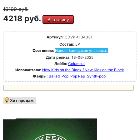
10199
руб.
4218 руб.
В корзину
Артикул:
CDVP 4104031
Состав:
LP
Состояние:
Новое. Заводская упаковка.
Дата релиза:
13-06-2025
Лейбл:
Columbia
Исполнители:
New Kids on the Block / New Kids on the Block
Жанры:
Ballad
Pop
Pop Rap
Synth-pop
Хит продаж