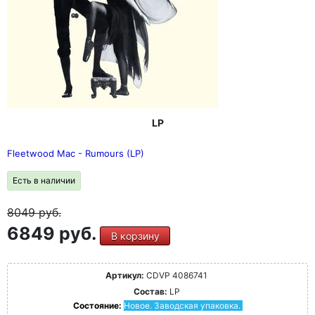
LP
Fleetwood Mac - Rumours (LP)
Есть в наличии
8049
руб.
6849 руб.
В корзину
Артикул:
CDVP 4086741
Состав:
LP
Состояние:
Новое. Заводская упаковка.