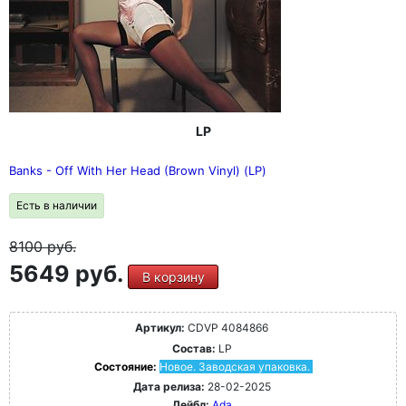
LP
Banks - Off With Her Head (Brown Vinyl) (LP)
Есть в наличии
8100
руб.
5649 руб.
В корзину
Артикул:
CDVP 4084866
Состав:
LP
Состояние:
Новое. Заводская упаковка.
Дата релиза:
28-02-2025
Лейбл:
Ada