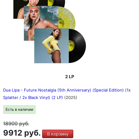
2 LP
Dua Lipa - Future Nostalgia (5th Anniversary) (Special Edition) (1x
Splatter / 2x Black Vinyl) (2 LP)
(2025)
Есть в наличии
18900
руб.
9912 руб.
В корзину