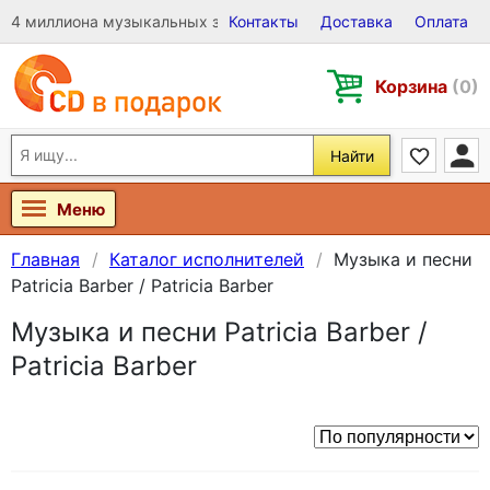
4 миллиона музыкальных записей на Виниле, CD и DVD
Контакты
Доставка
Оплата
Корзина
(0)
Найти
Меню
Главная
Каталог исполнителей
Музыка и песни
Patricia Barber / Patricia Barber
Музыка и песни Patricia Barber /
Patricia Barber