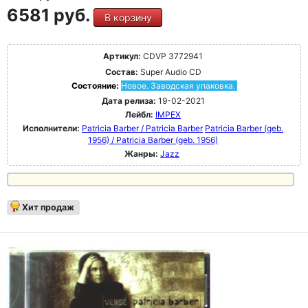
6581 руб.
В корзину
Артикул:
CDVP 3772941
Состав:
Super Audio CD
Состояние:
Новое. Заводская упаковка.
Дата релиза:
19-02-2021
Лейбл:
IMPEX
Исполнители:
Patricia Barber / Patricia Barber
Patricia Barber (geb.
1956) / Patricia Barber (geb. 1956)
Жанры:
Jazz
Хит продаж