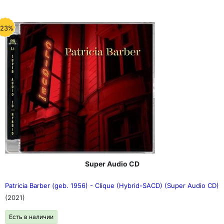
-23%
Super Audio CD
Patricia Barber (geb. 1956) - Clique (Hybrid-SACD) (Super Audio CD)
(2021)
Есть в наличии