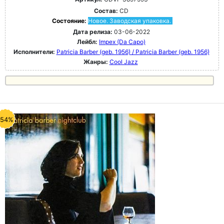
Состав:
CD
Состояние:
Новое. Заводская упаковка.
Дата релиза:
03-06-2022
Лейбл:
Impex (Da Capo)
Исполнители:
Patricia Barber (geb. 1956) / Patricia Barber (geb. 1956)
Жанры:
Cool Jazz
-54%