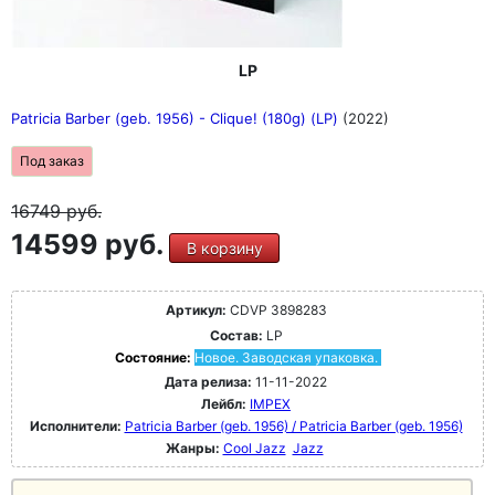
LP
Patricia Barber (geb. 1956) - Clique! (180g) (LP)
(2022)
Под заказ
16749
руб.
14599 руб.
В корзину
Артикул:
CDVP 3898283
Состав:
LP
Состояние:
Новое. Заводская упаковка.
Дата релиза:
11-11-2022
Лейбл:
IMPEX
Исполнители:
Patricia Barber (geb. 1956) / Patricia Barber (geb. 1956)
Жанры:
Cool Jazz
Jazz