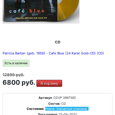
CD
Patricia Barber (geb. 1956) - Cafe Blue (24 Karat Gold-CD) (CD)
Есть в наличии
12899
руб.
6800 руб.
В корзину
Артикул:
CDVP 3897592
Состав:
CD
Состояние:
Новое. Заводская упаковка.
Дата релиза:
15-04-2022