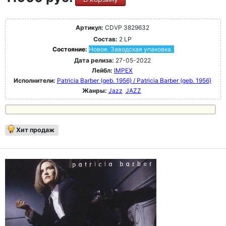
Артикул:
CDVP 3829632
Состав:
2 LP
Состояние:
Новое. Заводская упаковка.
Дата релиза:
27-05-2022
Лейбл:
IMPEX
Исполнители:
Patricia Barber (geb. 1956) / Patricia Barber (geb. 1956)
Жанры:
Jazz
JAZZ
Хит продаж