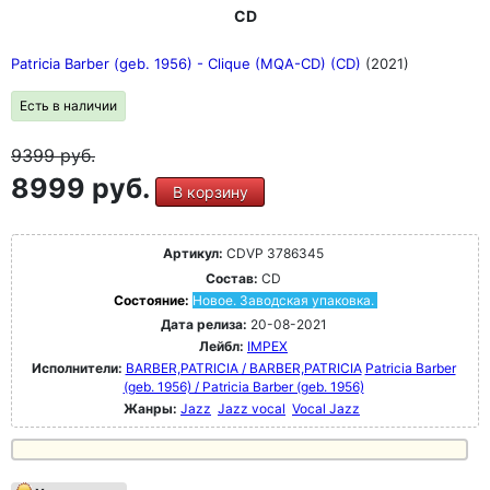
CD
Patricia Barber (geb. 1956) - Clique (MQA-CD) (CD)
(2021)
Есть в наличии
9399
руб.
8999 руб.
В корзину
Артикул:
CDVP 3786345
Состав:
CD
Состояние:
Новое. Заводская упаковка.
Дата релиза:
20-08-2021
Лейбл:
IMPEX
Исполнители:
BARBER,PATRICIA / BARBER,PATRICIA
Patricia Barber
(geb. 1956) / Patricia Barber (geb. 1956)
Жанры:
Jazz
Jazz vocal
Vocal Jazz