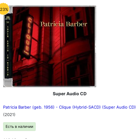
-23%
Super Audio CD
Patricia Barber (geb. 1956) - Clique (Hybrid-SACD) (Super Audio CD)
(2021)
Есть в наличии