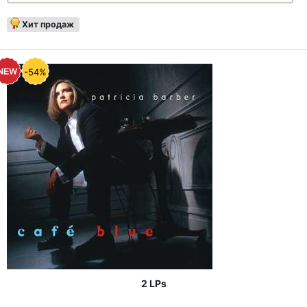
Хит продаж
-54%
2 LPs