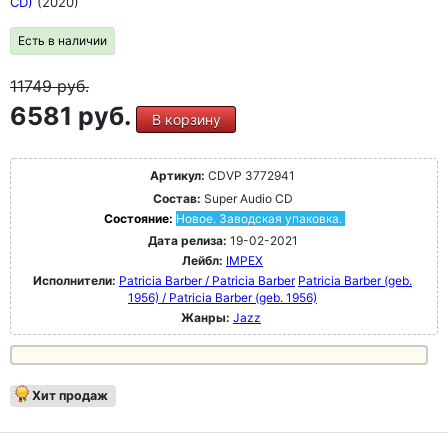
CD)
(2020)
Есть в наличии
11749
руб.
6581 руб.
В корзину
Артикул:
CDVP 3772941
Состав:
Super Audio CD
Состояние:
Новое. Заводская упаковка.
Дата релиза:
19-02-2021
Лейбл:
IMPEX
Исполнители:
Patricia Barber / Patricia Barber
Patricia Barber (geb.
1956) / Patricia Barber (geb. 1956)
Жанры:
Jazz
Хит продаж