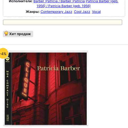
Исполнители:
Barber, Patricia / Barber, Patricia
Patricia Barber (geb.
1956) / Patricia Barber (geb. 1956)
Жанры:
Contemporary Jazz
Cool Jazz
Vocal
Хит продаж
-4%