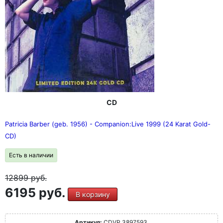
CD
Patricia Barber (geb. 1956) - Companion:Live 1999 (24 Karat Gold-
CD)
Есть в наличии
12899
руб.
6195 руб.
В корзину
Артикул:
CDVP 3897593