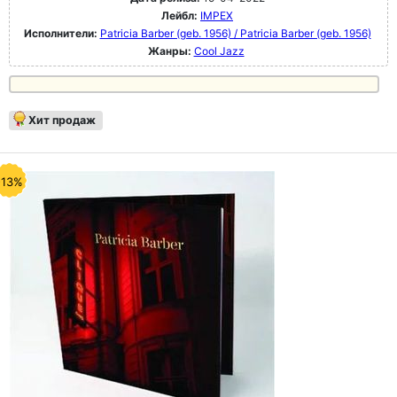
Лейбл:
IMPEX
Исполнители:
Patricia Barber (geb. 1956) / Patricia Barber (geb. 1956)
Жанры:
Cool Jazz
Хит продаж
-13%