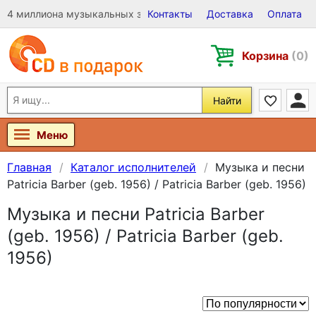
4 миллиона музыкальных записей на Виниле, CD и DVD
Контакты
Доставка
Оплата
Корзина
(0)
Найти
Меню
Главная
Каталог исполнителей
Музыка и песни
Patricia Barber (geb. 1956) / Patricia Barber (geb. 1956)
Музыка и песни Patricia Barber
(geb. 1956) / Patricia Barber (geb.
1956)