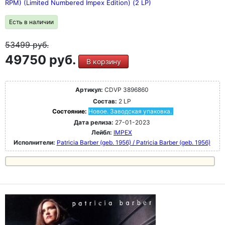
RPM) (Limited Numbered Impex Edition) (2 LP)
Есть в наличии
53499
руб.
49750 руб.
В корзину
Артикул:
CDVP 3896860
Состав:
2 LP
Состояние:
Новое. Заводская упаковка.
Дата релиза:
27-01-2023
Лейбл:
IMPEX
Исполнители:
Patricia Barber (geb. 1956) / Patricia Barber (geb. 1956)