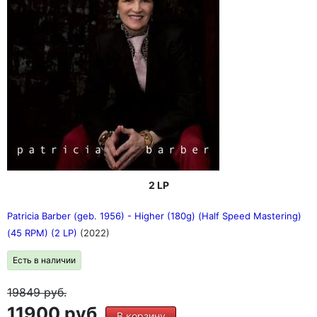
2 LP
Patricia Barber (geb. 1956) - Higher (180g) (Half Speed Mastering)
(45 RPM) (2 LP)
(2022)
Есть в наличии
19849
руб.
11900 руб.
В корзину