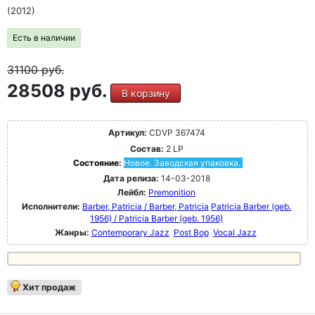
(2012)
Есть в наличии
31100
руб.
28508 руб.
В корзину
Артикул:
CDVP 367474
Состав:
2 LP
Состояние:
Новое. Заводская упаковка.
Дата релиза:
14-03-2018
Лейбл:
Premonition
Исполнители:
Barber, Patricia / Barber, Patricia
Patricia Barber (geb.
1956) / Patricia Barber (geb. 1956)
Жанры:
Contemporary Jazz
Post Bop
Vocal Jazz
Хит продаж