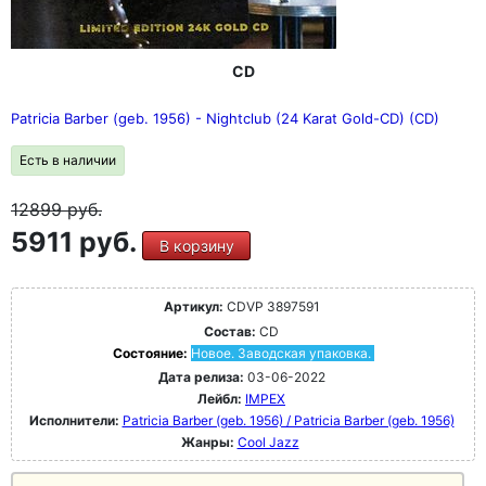
CD
Patricia Barber (geb. 1956) - Nightclub (24 Karat Gold-CD) (CD)
Есть в наличии
12899
руб.
5911 руб.
В корзину
Артикул:
CDVP 3897591
Состав:
CD
Состояние:
Новое. Заводская упаковка.
Дата релиза:
03-06-2022
Лейбл:
IMPEX
Исполнители:
Patricia Barber (geb. 1956) / Patricia Barber (geb. 1956)
Жанры:
Cool Jazz