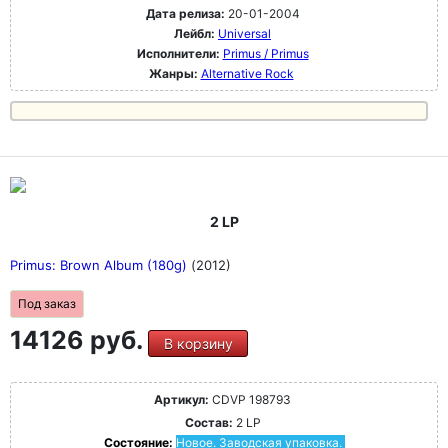
Дата релиза:
20-01-2004
Лейбл:
Universal
Исполнители:
Primus / Primus
Жанры:
Alternative Rock
2 LP
Primus: Brown Album (180g)
(2012)
Под заказ
14126 руб.
В корзину
Артикул:
CDVP 198793
Состав:
2 LP
Состояние:
Новое. Заводская упаковка.