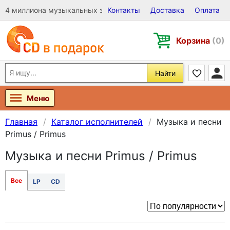
4 миллиона музыкальных записей на Виниле, CD и DVD
Контакты
Доставка
Оплата
Корзина
(0)
Найти
Меню
Главная
Каталог исполнителей
Музыка и песни
Primus / Primus
Музыка и песни Primus / Primus
Все
LP
CD