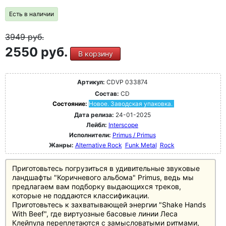
Есть в наличии
3949
руб.
2550 руб.
В корзину
Артикул:
CDVP 033874
Состав:
CD
Состояние:
Новое. Заводская упаковка.
Дата релиза:
24-01-2025
Лейбл:
Interscope
Исполнители:
Primus / Primus
Жанры:
Alternative Rock
Funk Metal
Rock
Приготовьтесь погрузиться в удивительные звуковые
ландшафты "Коричневого альбома" Primus, ведь мы
предлагаем вам подборку выдающихся треков,
которые не поддаются классификации.
Приготовьтесь к захватывающей энергии "Shake Hands
With Beef", где виртуозные басовые линии Леса
Клейпула переплетаются с замысловатыми ритмами,