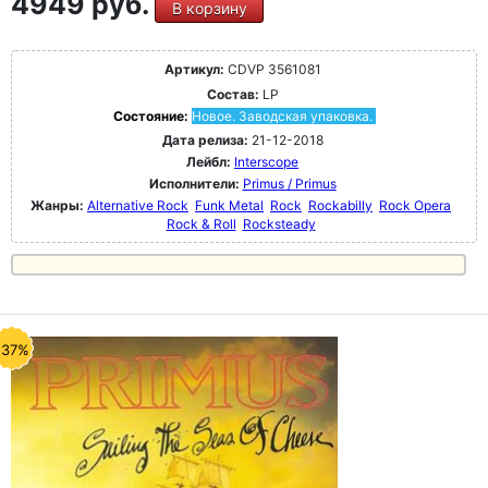
4949 руб.
В корзину
Артикул:
CDVP 3561081
Состав:
LP
Состояние:
Новое. Заводская упаковка.
Дата релиза:
21-12-2018
Лейбл:
Interscope
Исполнители:
Primus / Primus
Жанры:
Alternative Rock
Funk Metal
Rock
Rockabilly
Rock Opera
Rock & Roll
Rocksteady
-37%