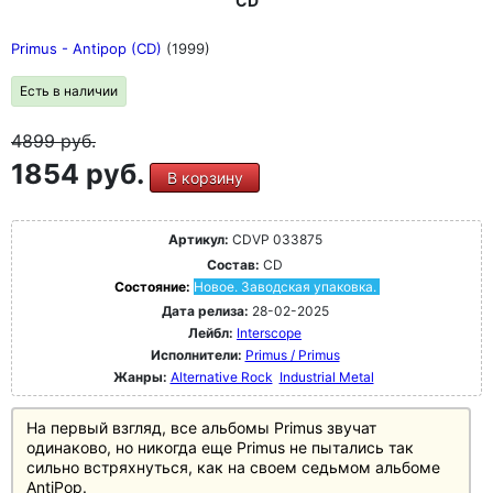
CD
Primus - Antipop (CD)
(1999)
Есть в наличии
4899
руб.
1854 руб.
В корзину
Артикул:
CDVP 033875
Состав:
CD
Состояние:
Новое. Заводская упаковка.
Дата релиза:
28-02-2025
Лейбл:
Interscope
Исполнители:
Primus / Primus
Жанры:
Alternative Rock
Industrial Metal
На первый взгляд, все альбомы Primus звучат
одинаково, но никогда еще Primus не пытались так
сильно встряхнуться, как на своем седьмом альбоме
AntiPop.