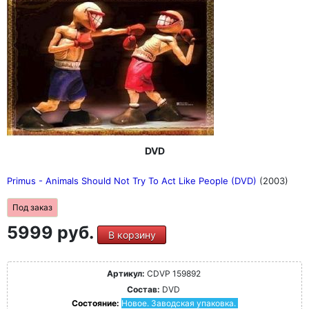
DVD
Primus - Animals Should Not Try To Act Like People (DVD)
(2003)
Под заказ
5999 руб.
В корзину
Артикул:
CDVP 159892
Состав:
DVD
Состояние:
Новое. Заводская упаковка.