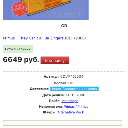
CD
Primus - They Can't All Be Zingers (CD)
(2006)
Есть в наличии
6649 руб.
В корзину
Артикул:
CDVP 162034
Состав:
CD
Состояние:
Новое. Заводская упаковка.
Дата релиза:
14-11-2006
Лейбл:
Interscope
Исполнители:
Primus / Primus
Жанры:
Alternative Rock