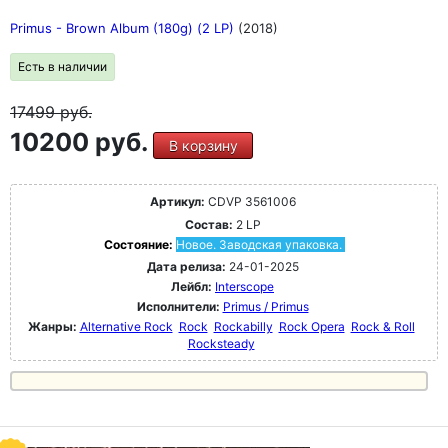
Primus - Brown Album (180g) (2 LP)
(2018)
Есть в наличии
17499
руб.
10200 руб.
В корзину
Артикул:
CDVP 3561006
Состав:
2 LP
Состояние:
Новое. Заводская упаковка.
Дата релиза:
24-01-2025
Лейбл:
Interscope
Исполнители:
Primus / Primus
Жанры:
Alternative Rock
Rock
Rockabilly
Rock Opera
Rock & Roll
Rocksteady