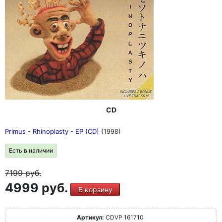
CD
Primus - Rhinoplasty - EP (CD)
(1998)
Есть в наличии
7199
руб.
4999 руб.
В корзину
Артикул:
CDVP 161710