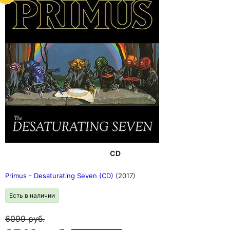
CD
Primus - Desaturating Seven (CD)
(2017)
Есть в наличии
6099
руб.