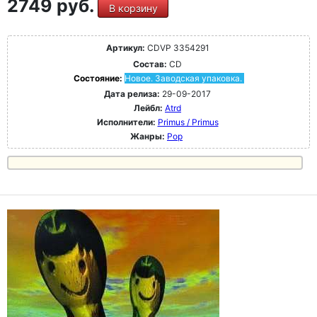
2749 руб.
В корзину
Артикул:
CDVP 3354291
Состав:
CD
Состояние:
Новое. Заводская упаковка.
Дата релиза:
29-09-2017
Лейбл:
Atrd
Исполнители:
Primus / Primus
Жанры:
Pop