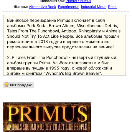
Исполнители:
Primus / Primus
Жанры:
Alternative Rock
Experimental
Industrial Metal
Rock
Виниловое переиздание Primus включает в себя
альбомы Pork Soda, Brown Album, Miscellaneous Debris,
Tales From The Punchbowl, Antipop, Rhinoplasty и Animals
Should Not Try To Act Like People. Все альбомы прошли
ремастеринг в 2018 году и впервые с момента их
первоначального выпуска представлены на виниле!
2LP Tales From The Punchbowl - четвертый студийный
альбом группы Primu. Альбом стал золотым и был
впервые выпущен в 1995 году, с новой обложкой и
хитовым синглом "Wynona's Big Brown Beaver".
Хит продаж