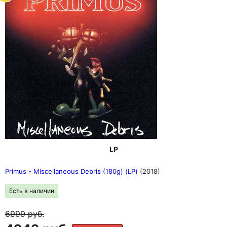
LP
Primus - Miscellaneous Debris (180g) (LP)
(2018)
Есть в наличии
6999
руб.