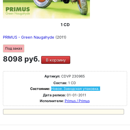
1 CD
PRIMUS - Green Naugahyde
(2011)
Под заказ
8098 руб.
В корзину
Артикул:
CDVP 230965
Состав:
1 CD
Состояние:
Новое. Заводская упаковка.
Дата релиза:
01-01-2011
Исполнители:
Primus / Primus