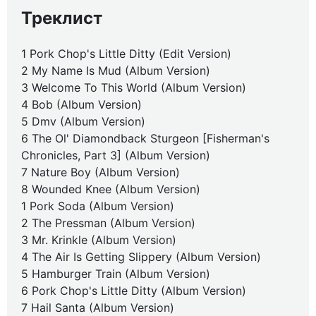
Треклист
1 Pork Chop's Little Ditty (Edit Version)
2 My Name Is Mud (Album Version)
3 Welcome To This World (Album Version)
4 Bob (Album Version)
5 Dmv (Album Version)
6 The Ol' Diamondback Sturgeon [Fisherman's
Chronicles, Part 3] (Album Version)
7 Nature Boy (Album Version)
8 Wounded Knee (Album Version)
1 Pork Soda (Album Version)
2 The Pressman (Album Version)
3 Mr. Krinkle (Album Version)
4 The Air Is Getting Slippery (Album Version)
5 Hamburger Train (Album Version)
6 Pork Chop's Little Ditty (Album Version)
7 Hail Santa (Album Version)