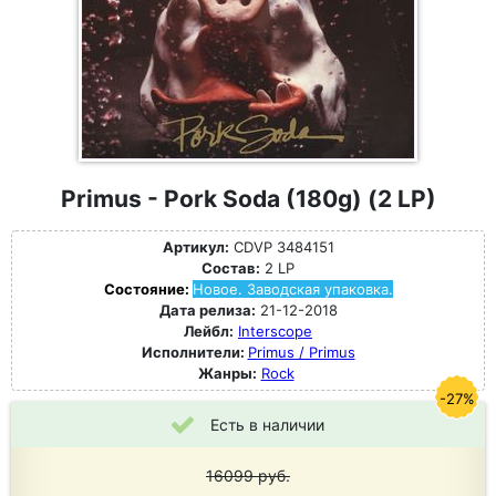
Primus - Pork Soda (180g) (2 LP)
Артикул:
CDVP 3484151
Состав:
2 LP
Состояние:
Новое. Заводская упаковка.
Дата релиза:
21-12-2018
Лейбл:
Interscope
Исполнители:
Primus / Primus
Жанры:
Rock
-27%
Есть в наличии
16099
руб.