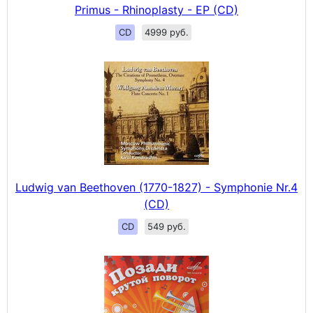
Primus - Rhinoplasty - EP (CD)
CD
4999 руб.
Ludwig van Beethoven (1770-1827) - Symphonie Nr.4
(CD)
CD
549 руб.