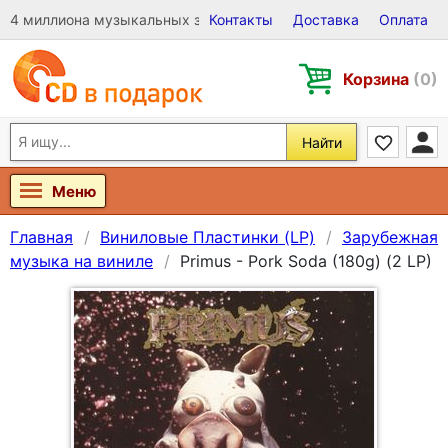
4 миллиона музыкальных записей на Виниле, CD и DVD
Контакты
Доставка
Оплата
Корзина
(0)
Найти
Меню
Главная
Виниловые Пластинки (LP)
Зарубежная
музыка на виниле
Primus - Pork Soda (180g) (2 LP)