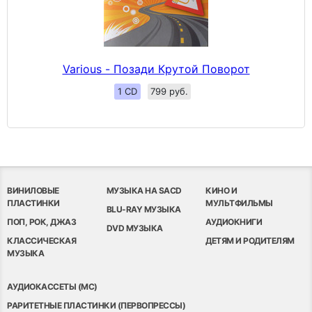
Various - Позади Крутой Поворот
1 CD
799 руб.
ВИНИЛОВЫЕ
МУЗЫКА НА SACD
КИНО И
ПЛАСТИНКИ
МУЛЬТФИЛЬМЫ
BLU-RAY МУЗЫКА
ПОП, РОК, ДЖАЗ
АУДИОКНИГИ
DVD МУЗЫКА
КЛАССИЧЕСКАЯ
ДЕТЯМ И РОДИТЕЛЯМ
МУЗЫКА
АУДИОКАССЕТЫ (MC)
РАРИТЕТНЫЕ ПЛАСТИНКИ (ПЕРВОПРЕССЫ)