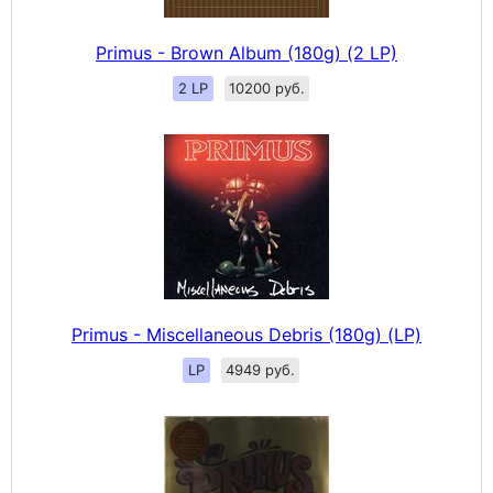
Primus - Brown Album (180g) (2 LP)
2 LP
10200 руб.
Primus - Miscellaneous Debris (180g) (LP)
LP
4949 руб.