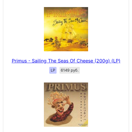
Primus - Sailing The Seas Of Cheese (200g) (LP)
LP
6149 руб.