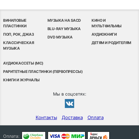
ВИНИЛОВЫЕ
МУЗЫКА НА SACD
КИНО И
ПЛАСТИНКИ
МУЛЬТФИЛЬМЫ
BLU-RAY МУЗЫКА
ПОП, РОК, ДЖАЗ
АУДИОКНИГИ
DVD МУЗЫКА
КЛАССИЧЕСКАЯ
ДЕТЯМ И РОДИТЕЛЯМ
МУЗЫКА
АУДИОКАССЕТЫ (MC)
РАРИТЕТНЫЕ ПЛАСТИНКИ (ПЕРВОПРЕССЫ)
КНИГИ И ЖУРНАЛЫ
Мы в соцсетях:
Контакты
Доставка
Оплата
Оплата: