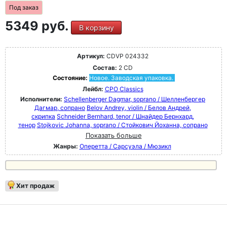
Под заказ
5349 руб.
В корзину
Артикул:
CDVP 024332
Состав:
2 CD
Состояние:
Новое. Заводская упаковка.
Лейбл:
CPO Classics
Исполнители:
Schellenberger Dagmar, soprano / Шелленбергер
Дагмар, сопрано
Belov Andrey, violin / Белов Андрей,
скрипка
Schneider Bernhard, tenor / Шнайдер Бернхард,
тенор
Stojkovic Johanna, soprano / Стойкович Йоханна, сопрано
Показать больше
Жанры:
Оперетта / Сарсуэла / Мюзикл
Хит продаж