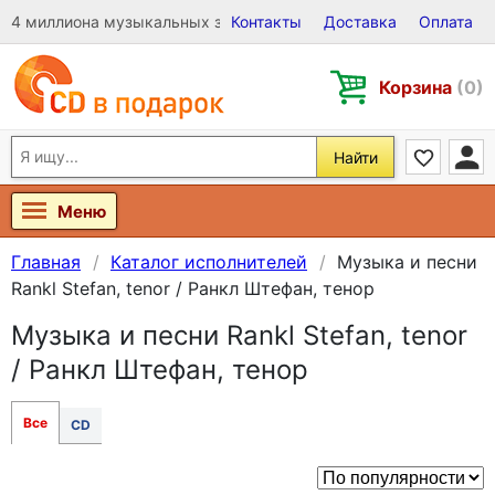
4 миллиона музыкальных записей на Виниле, CD и DVD
Контакты
Доставка
Оплата
Корзина
(0)
Найти
Меню
Главная
Каталог исполнителей
Музыка и песни
Rankl Stefan, tenor / Ранкл Штефан, тенор
Музыка и песни Rankl Stefan, tenor
/ Ранкл Штефан, тенор
Все
CD