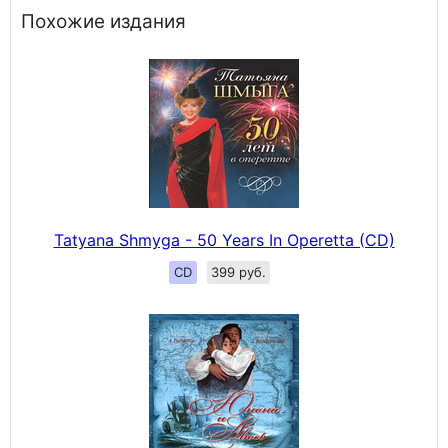
Похожие издания
Tatyana Shmyga - 50 Years In Operetta (CD)
CD
399 руб.