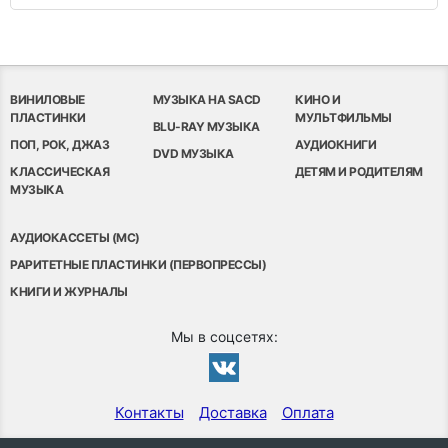
ВИНИЛОВЫЕ
МУЗЫКА НА SACD
КИНО И
ПЛАСТИНКИ
МУЛЬТФИЛЬМЫ
BLU-RAY МУЗЫКА
ПОП, РОК, ДЖАЗ
АУДИОКНИГИ
DVD МУЗЫКА
КЛАССИЧЕСКАЯ
ДЕТЯМ И РОДИТЕЛЯМ
МУЗЫКА
АУДИОКАССЕТЫ (MC)
РАРИТЕТНЫЕ ПЛАСТИНКИ (ПЕРВОПРЕССЫ)
КНИГИ И ЖУРНАЛЫ
Мы в соцсетях:
Контакты
Доставка
Оплата