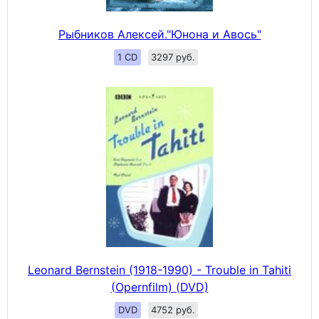
Рыбников Алексей."Юнона и Авось"
1 CD
3297 руб.
Leonard Bernstein (1918-1990) - Trouble in Tahiti
(Opernfilm) (DVD)
DVD
4752 руб.