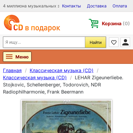
4 миллиона музыкальных записей на Виниле, CD и DVD
Контакты
Доставка
Оплата
Корзина
(0)
Найти
Меню
Главная
Классическая музыка (CD)
Классическая музыка (CD)
LEHAR Zigeunerliebe.
Stojkovic, Schellenberger, Todorovich, NDR
Radiophilharmonie, Frank Beermann