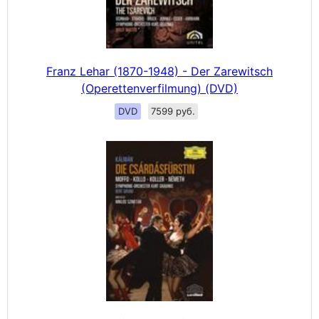
Franz Lehar (1870-1948) - Der Zarewitsch
(Operettenverfilmung) (DVD)
DVD
7599 руб.