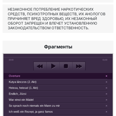
НЕЗАКОННОЕ ПОТРЕБЛЕНИЕ НАРКОТИЧЕСКИХ
СРЕДСТВ, ПСИХОТРОПНЫХ ВЕЩЕСТВ, ИХ АНОЛОГОВ
ПРИЧИНЯЕТ ВРЕД ЗДОРОВЬЮ, ИХ НЕЗАКОННЫЙ
ОБОРОТ ЗАПРЕЩЕН И ВЛЕЧЕТ УСТАНОВЛЕННУЮ
ЗАКОНОДАТЕЛЬСТВОМ ОТВЕТСТВЕННОСТЬ.
Фрагменты
00:00
01:00
Overture
×
Kutya lánczos (2. Akt)
×
Heissa, heissa! (1. Akt)
×
Endlich, Józsi
×
War einst ein Mädel
×
So sprach noch niemals ein Mann zu mir
×
Ich weiß ein Rezept, ja ganz famos
×