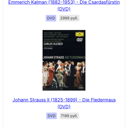
Emmerich Kalman (1882-1953) - Die Csardasfürstin
(DVD)
DVD
2999 руб.
Johann Strauss II (1825-1899) - Die Fledermaus
(DVD)
DVD
7199 руб.