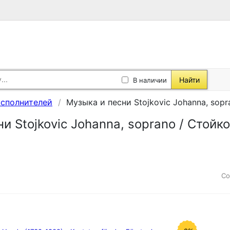
Найти
В наличии
исполнителей
Музыка и песни Stojkovic Johanna, sop
и Stojkovic Johanna, soprano / Стойк
Со