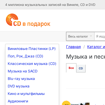
4 миллиона музыкальных записей на Виниле, CD и DVD
Главная
Каталог 
Виниловые Пластинки (LP)
Музыка и песн
Поп, Рок, Джаз (CD)
Классическая музыка (CD)
Все
CD
Музыка на SACD
Blu-ray музыка
DVD музыка
Кино и мультфильмы
Аудиокниги