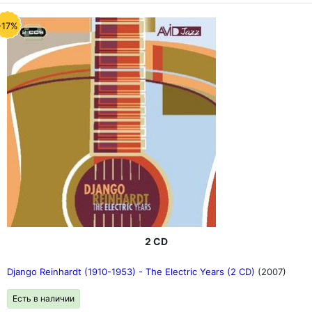
-17%
2 CD
Django Reinhardt (1910-1953) - The Electric Years (2 CD)
(2007)
Есть в наличии