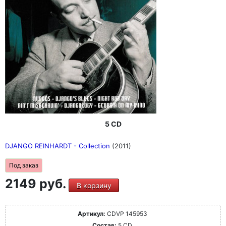
5 CD
DJANGO REINHARDT - Collection
(2011)
Под заказ
2149 руб.
В корзину
Артикул:
CDVP 145953
Состав:
5 CD