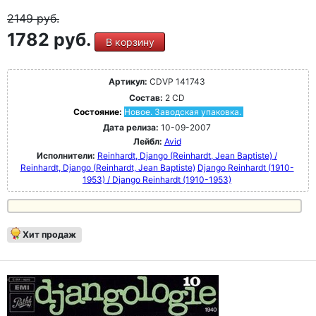
2149
руб.
1782 руб.
В корзину
Артикул:
CDVP 141743
Состав:
2 CD
Состояние:
Новое. Заводская упаковка.
Дата релиза:
10-09-2007
Лейбл:
Avid
Исполнители:
Reinhardt, Django (Reinhardt, Jean Baptiste) /
Reinhardt, Django (Reinhardt, Jean Baptiste)
Django Reinhardt (1910-
1953) / Django Reinhardt (1910-1953)
Хит продаж