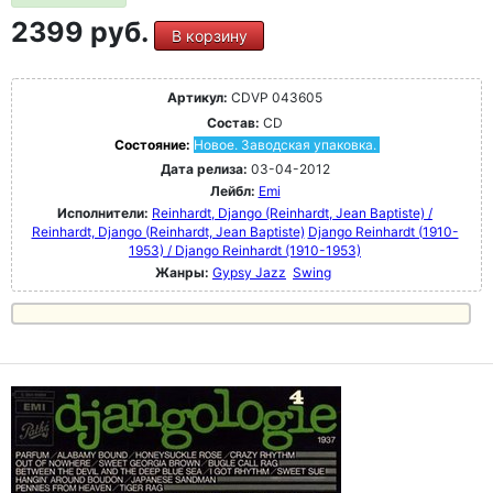
2399 руб.
В корзину
Артикул:
CDVP 043605
Состав:
CD
Состояние:
Новое. Заводская упаковка.
Дата релиза:
03-04-2012
Лейбл:
Emi
Исполнители:
Reinhardt, Django (Reinhardt, Jean Baptiste) /
Reinhardt, Django (Reinhardt, Jean Baptiste)
Django Reinhardt (1910-
1953) / Django Reinhardt (1910-1953)
Жанры:
Gypsy Jazz
Swing