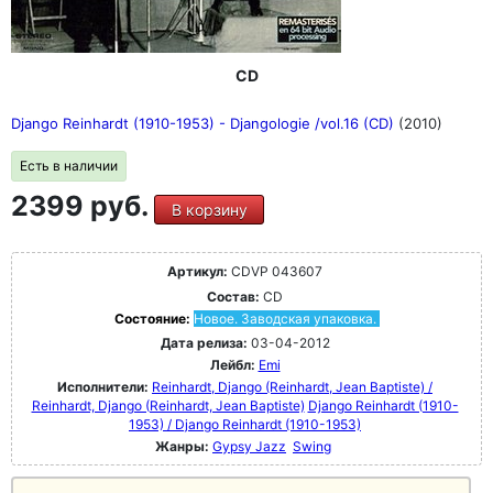
CD
Django Reinhardt (1910-1953) - Djangologie /vol.16 (CD)
(2010)
Есть в наличии
2399 руб.
В корзину
Артикул:
CDVP 043607
Состав:
CD
Состояние:
Новое. Заводская упаковка.
Дата релиза:
03-04-2012
Лейбл:
Emi
Исполнители:
Reinhardt, Django (Reinhardt, Jean Baptiste) /
Reinhardt, Django (Reinhardt, Jean Baptiste)
Django Reinhardt (1910-
1953) / Django Reinhardt (1910-1953)
Жанры:
Gypsy Jazz
Swing