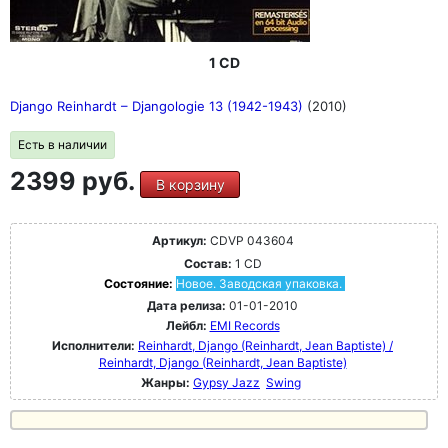
1 CD
Django Reinhardt ‎– Djangologie 13 (1942-1943)
(2010)
Есть в наличии
2399 руб.
В корзину
Артикул:
CDVP 043604
Состав:
1 CD
Состояние:
Новое. Заводская упаковка.
Дата релиза:
01-01-2010
Лейбл:
EMI Records
Исполнители:
Reinhardt, Django (Reinhardt, Jean Baptiste) /
Reinhardt, Django (Reinhardt, Jean Baptiste)
Жанры:
Gypsy Jazz
Swing