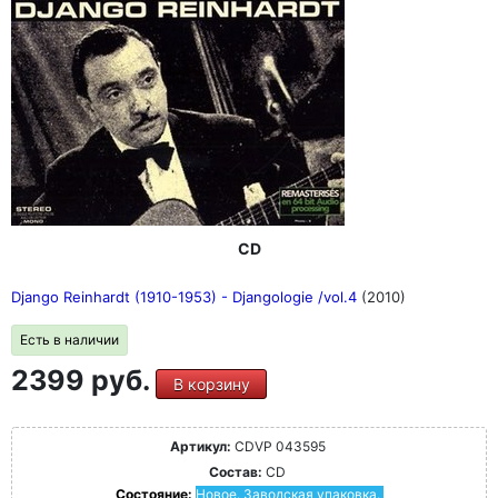
CD
Django Reinhardt (1910-1953) - Djangologie /vol.4
(2010)
Есть в наличии
2399 руб.
В корзину
Артикул:
CDVP 043595
Состав:
CD
Состояние:
Новое. Заводская упаковка.