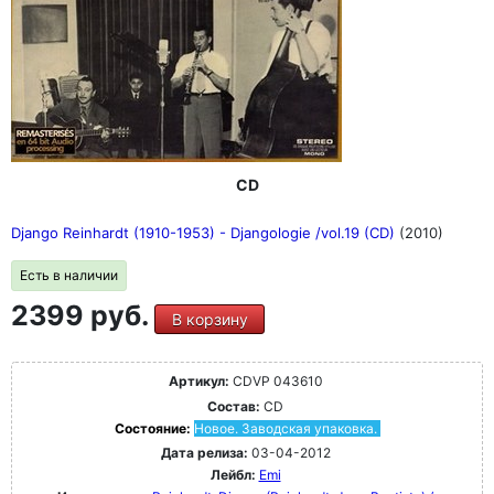
CD
Django Reinhardt (1910-1953) - Djangologie /vol.19 (CD)
(2010)
Есть в наличии
2399 руб.
В корзину
Артикул:
CDVP 043610
Состав:
CD
Состояние:
Новое. Заводская упаковка.
Дата релиза:
03-04-2012
Лейбл:
Emi