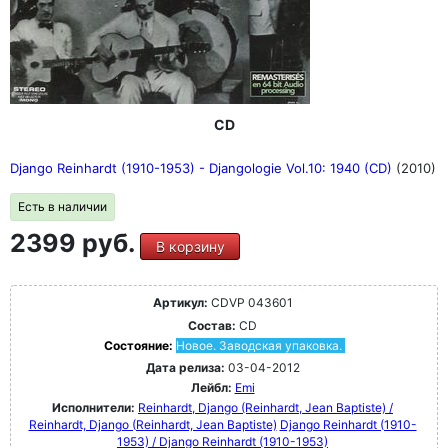
CD
Django Reinhardt (1910-1953) - Djangologie Vol.10: 1940 (CD)
(2010)
Есть в наличии
2399 руб.
В корзину
Артикул:
CDVP 043601
Состав:
CD
Состояние:
Новое. Заводская упаковка.
Дата релиза:
03-04-2012
Лейбл:
Emi
Исполнители:
Reinhardt, Django (Reinhardt, Jean Baptiste) /
Reinhardt, Django (Reinhardt, Jean Baptiste)
Django Reinhardt (1910-
1953) / Django Reinhardt (1910-1953)