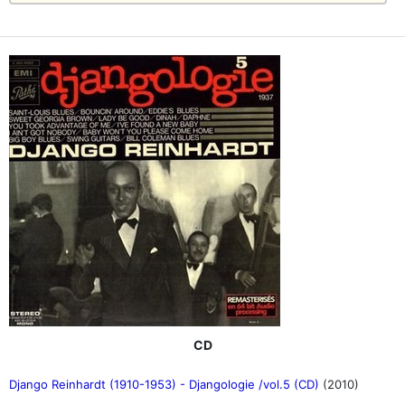
CD
Django Reinhardt (1910-1953) - Djangologie /vol.5 (CD)
(2010)