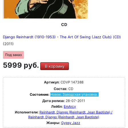
CD
Django Reinhardt (1910-1953) - The Art Of Swing (Jazz Club) (CD)
(2011)
Под заказ
5999 руб.
В корзину
Артикул:
CDVP 147388
Состав:
CD
Состояние:
Новое. Заводская упаковка.
Дата релиза:
28-07-2011
Лейбл:
EmArcy
Исполнители:
Reinhardt, Django (Reinhardt, Jean Baptiste) /
Reinhardt, Django (Reinhardt, Jean Baptiste)
Жанры:
Gypsy Jazz