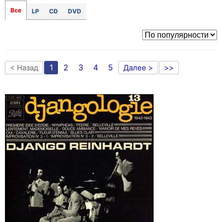
Все
LP
CD
DVD
1
2
3
4
5
< Назад
Далее >
>>