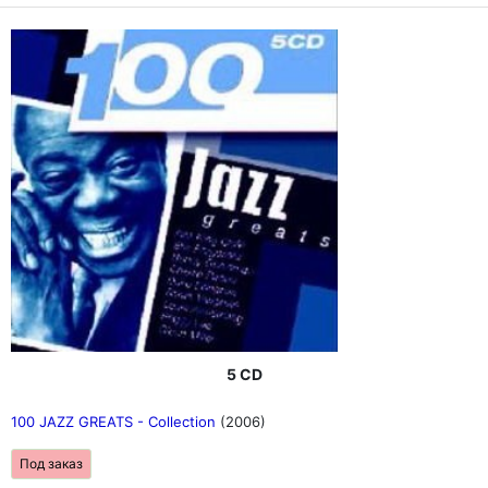
5 CD
100 JAZZ GREATS - Collection
(2006)
Под заказ