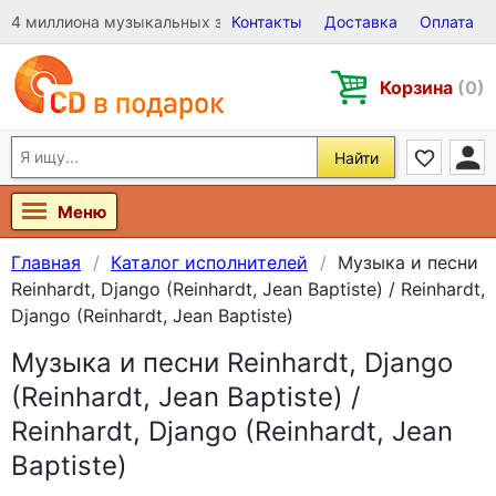
4 миллиона музыкальных записей на Виниле, CD и DVD
Контакты
Доставка
Оплата
Корзина
(0)
Найти
Меню
Главная
Каталог исполнителей
Музыка и песни
Reinhardt, Django (Reinhardt, Jean Baptiste) / Reinhardt,
Django (Reinhardt, Jean Baptiste)
Музыка и песни Reinhardt, Django
(Reinhardt, Jean Baptiste) /
Reinhardt, Django (Reinhardt, Jean
Baptiste)