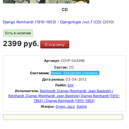
CD
Django Reinhardt (1910-1953) - Djangologie /vol.7 (CD)
(2010)
Есть в наличии
2399 руб.
В корзину
Артикул:
CDVP 043598
Состав:
CD
Состояние:
Новое. Заводская упаковка.
Дата релиза:
03-04-2012
Лейбл:
Emi
Исполнители:
Reinhardt, Django (Reinhardt, Jean Baptiste) /
Reinhardt, Django (Reinhardt, Jean Baptiste)
Django Reinhardt (1910-
1953) / Django Reinhardt (1910-1953)
Жанры:
Gypsy Jazz
Swing