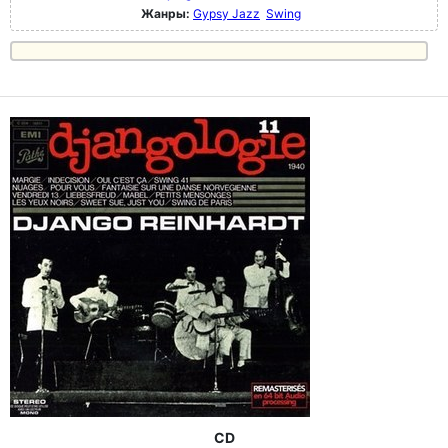
Жанры:
Gypsy Jazz
Swing
CD