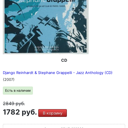
CD
Django Reinhardt & Stephane Grappelli - Jazz Anthology (CD)
(2007)
Есть в наличии
2849
руб.
1782 руб.
В корзину