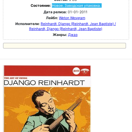
Состояние:
Новое. Заводская упаковка.
Дата релиза:
01-01-2011
Лейбл:
Weton Wesgram
Исполнители:
Reinhardt, Django (Reinhardt, Jean Baptiste) /
Reinhardt, Django (Reinhardt, Jean Baptiste)
Жанры:
Джаз