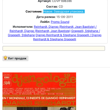
Артикул:
CDVP 698386
Состав:
CD
Состояние:
Новое. Заводская упаковка.
Дата релиза:
15-06-2011
Лейбл:
Promo Sound
Исполнители:
Reinhardt, Django (Reinhardt, Jean Baptiste) /
Reinhardt, Django (Reinhardt, Jean Baptiste)
Grappelli, Stéphane /
Grappelli, Stéphane
Django Reinhardt & Stephane Grappelli / Django
Reinhardt & Stephane Grappelli
Хит продаж