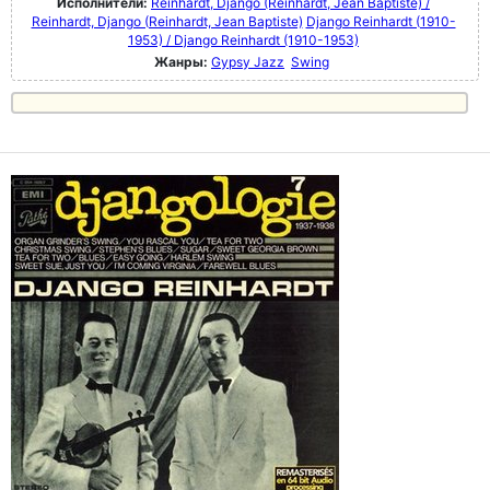
Исполнители:
Reinhardt, Django (Reinhardt, Jean Baptiste) /
Reinhardt, Django (Reinhardt, Jean Baptiste)
Django Reinhardt (1910-
1953) / Django Reinhardt (1910-1953)
Жанры:
Gypsy Jazz
Swing