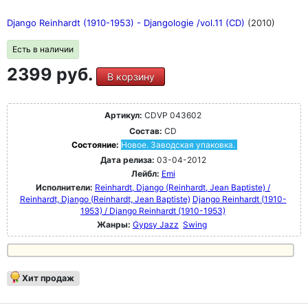
Django Reinhardt (1910-1953) - Djangologie /vol.11 (CD)
(2010)
Есть в наличии
2399 руб.
В корзину
Артикул:
CDVP 043602
Состав:
CD
Состояние:
Новое. Заводская упаковка.
Дата релиза:
03-04-2012
Лейбл:
Emi
Исполнители:
Reinhardt, Django (Reinhardt, Jean Baptiste) /
Reinhardt, Django (Reinhardt, Jean Baptiste)
Django Reinhardt (1910-
1953) / Django Reinhardt (1910-1953)
Жанры:
Gypsy Jazz
Swing
Хит продаж