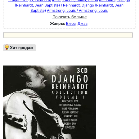
(Reinhardt, Jean Baptiste) / Reinhardt, Django (Reinhardt, Jean
Baptiste)
Armstrong, Louis / Armstrong, Louis
Показать больше
Жанры:
Блюз
Джаз
Хит продаж