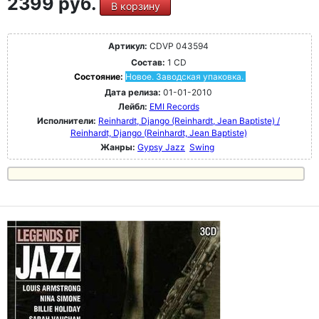
2399 руб.
В корзину
Артикул:
CDVP 043594
Состав:
1 CD
Состояние:
Новое. Заводская упаковка.
Дата релиза:
01-01-2010
Лейбл:
EMI Records
Исполнители:
Reinhardt, Django (Reinhardt, Jean Baptiste) /
Reinhardt, Django (Reinhardt, Jean Baptiste)
Жанры:
Gypsy Jazz
Swing