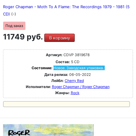
Roger Chapman - Moth To A Flame: The Recordings 1979 - 1981 (5
CD)
(-)
Под заказ
11749 руб.
В корзину
Артикул:
CDVP 3819678
Состав:
5 CD
Состояние:
Новое. Заводская упаковка.
Дата релиза:
06-05-2022
Лейбл:
Cherry Red
Исполнители:
Roger Chapman / Roger Chapman
Жанры:
Rock