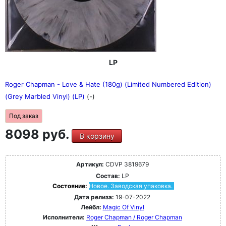
LP
Roger Chapman - Love & Hate (180g) (Limited Numbered Edition)
(Grey Marbled Vinyl) (LP)
(-)
Под заказ
8098 руб.
В корзину
Артикул:
CDVP 3819679
Состав:
LP
Состояние:
Новое. Заводская упаковка.
Дата релиза:
19-07-2022
Лейбл:
Magic Of Vinyl
Исполнители:
Roger Chapman / Roger Chapman