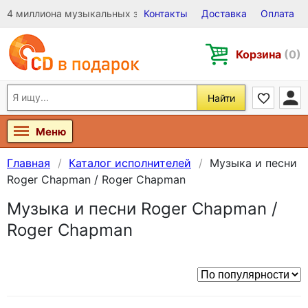
4 миллиона музыкальных записей на Виниле, CD и DVD
Контакты
Доставка
Оплата
Корзина
(0)
Найти
Меню
Главная
Каталог исполнителей
Музыка и песни
Roger Chapman / Roger Chapman
Музыка и песни Roger Chapman /
Roger Chapman