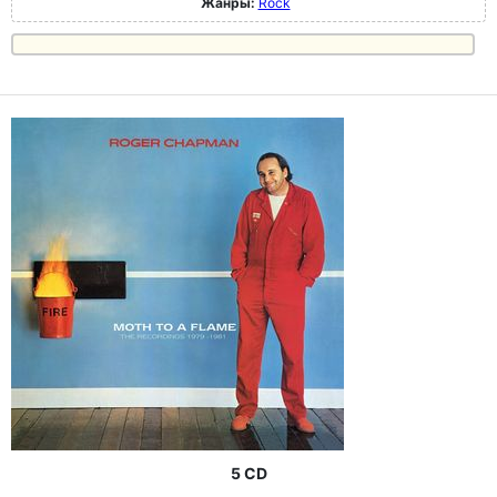
Жанры:
Rock
5 CD