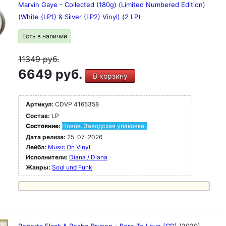
Marvin Gaye - Collected (180g) (Limited Numbered Edition)
(White (LP1) & Silver (LP2) Vinyl) (2 LP)
Есть в наличии
11349
руб.
6649 руб.
В корзину
Артикул:
CDVP 4165358
Состав:
LP
Состояние:
Новое. Заводская упаковка.
Дата релиза:
25-07-2026
Лейбл:
Music On Vinyl
Исполнители:
Diana / Diana
Жанры:
Soul und Funk