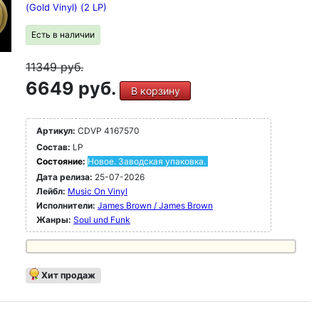
(Gold Vinyl) (2 LP)
Есть в наличии
11349
руб.
6649 руб.
В корзину
Артикул:
CDVP 4167570
Состав:
LP
Состояние:
Новое. Заводская упаковка.
Дата релиза:
25-07-2026
Лейбл:
Music On Vinyl
Исполнители:
James Brown / James Brown
Жанры:
Soul und Funk
Хит продаж