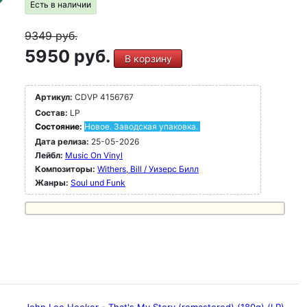
Есть в наличии
9349
руб.
5950 руб.
В корзину
Артикул:
CDVP 4156767
Состав:
LP
Состояние:
Новое. Заводская упаковка.
Дата релиза:
25-05-2026
Лейбл:
Music On Vinyl
Композиторы:
Withers, Bill / Уизерс Билл
Жанры:
Soul und Funk