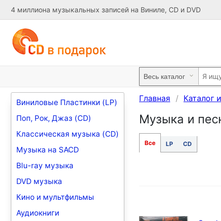
4 миллиона музыкальных записей на Виниле, CD и DVD
Главная
Каталог 
Виниловые Пластинки (LP)
Музыка и песн
Поп, Рок, Джаз (CD)
Классическая музыка (CD)
Все
LP
CD
Музыка на SACD
Blu-ray музыка
DVD музыка
Кино и мультфильмы
Аудиокниги