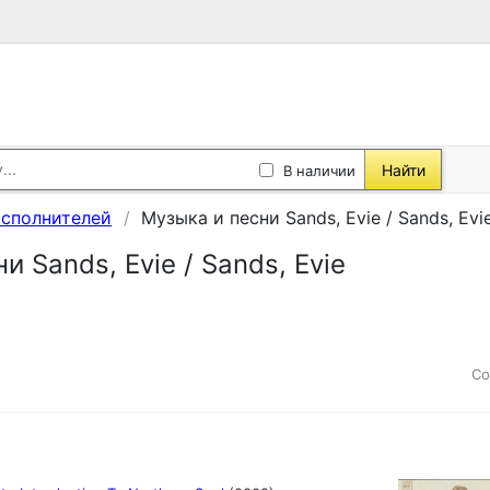
Найти
В наличии
исполнителей
Музыка и песни Sands, Evie / Sands, Evi
и Sands, Evie / Sands, Evie
Со