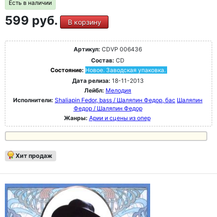
Есть в наличии
599 руб.
В корзину
Артикул:
CDVP 006436
Состав:
CD
Состояние:
Новое. Заводская упаковка.
Дата релиза:
18-11-2013
Лейбл:
Мелодия
Исполнители:
Shaliapin Fedor, bass / Шаляпин Федор, бас
Шаляпин
Федор / Шаляпин Федор
Жанры:
Арии и сцены из опер
Хит продаж