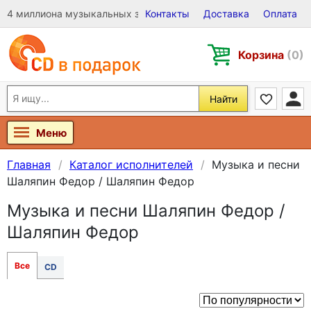
4 миллиона музыкальных записей на Виниле, CD и DVD
Контакты
Доставка
Оплата
Корзина
(0)
Найти
Меню
Главная
Каталог исполнителей
Музыка и песни
Шаляпин Федор / Шаляпин Федор
Музыка и песни Шаляпин Федор /
Шаляпин Федор
Все
CD