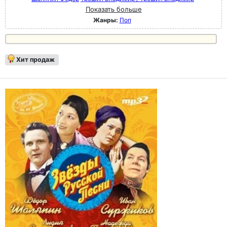
Показать больше
Жанры:
Поп
Хит продаж