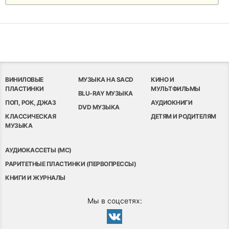
ВИНИЛОВЫЕ
МУЗЫКА НА SACD
КИНО И
ПЛАСТИНКИ
МУЛЬТФИЛЬМЫ
BLU-RAY МУЗЫКА
ПОП, РОК, ДЖАЗ
АУДИОКНИГИ
DVD МУЗЫКА
КЛАССИЧЕСКАЯ
ДЕТЯМ И РОДИТЕЛЯМ
МУЗЫКА
АУДИОКАССЕТЫ (MC)
РАРИТЕТНЫЕ ПЛАСТИНКИ (ПЕРВОПРЕССЫ)
КНИГИ И ЖУРНАЛЫ
Мы в соцсетях: