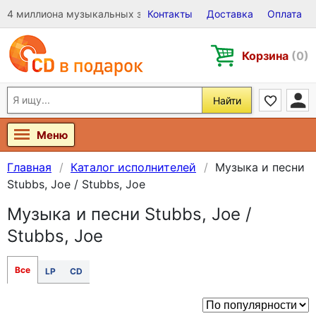
4 миллиона музыкальных записей на Виниле, CD и DVD
Контакты
Доставка
Оплата
Корзина
(0)
Найти
Меню
Главная
Каталог исполнителей
Музыка и песни
Stubbs, Joe / Stubbs, Joe
Музыка и песни Stubbs, Joe /
Stubbs, Joe
Все
LP
CD