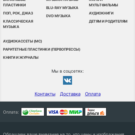
ПЛАСТИНКИ
МУЛЬТФИЛЬМЫ
BLU-RAY МУЗЫКА
ПОП, РОК, ДЖАЗ
АУДИОКНИГИ
DVD МУЗЫКА
КЛАССИЧЕСКАЯ
ДЕТЯМ И РОДИТЕЛЯМ
МУЗЫКА
АУДИОКАССЕТЫ (MC)
РАРИТЕТНЫЕ ПЛАСТИНКИ (ПЕРВОПРЕССЫ)
КНИГИ И ЖУРНАЛЫ
Мы в соцсетях:
Контакты
Доставка
Оплата
Оплата:
Обращаем ваше внимание на то, что цены и изображения