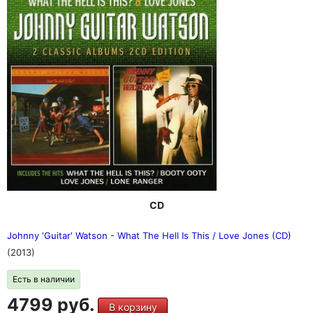
CD
Johnny 'Guitar' Watson - What The Hell Is This / Love Jones (CD)
(2013)
Есть в наличии
4799 руб.
В корзину