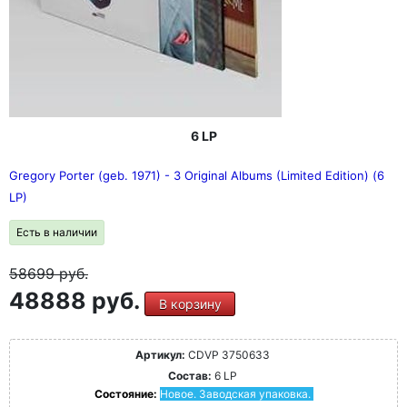
6 LP
Gregory Porter (geb. 1971) - 3 Original Albums (Limited Edition) (6
LP)
Есть в наличии
58699
руб.
48888 руб.
В корзину
Артикул:
CDVP 3750633
Состав:
6 LP
Состояние:
Новое. Заводская упаковка.