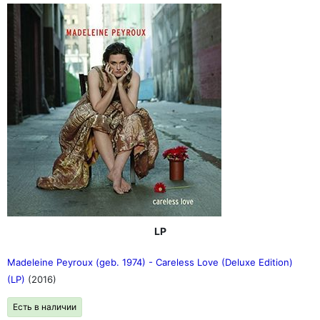
LP
Madeleine Peyroux (geb. 1974) - Careless Love (Deluxe Edition)
(LP)
(2016)
Есть в наличии