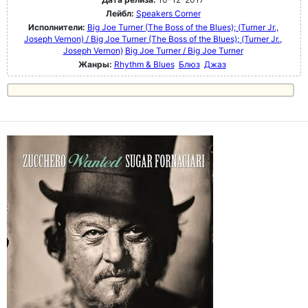
Лейбл:
Speakers Corner
Исполнители:
Big Joe Turner (The Boss of the Blues); (Turner Jr.,
Joseph Vernon) / Big Joe Turner (The Boss of the Blues); (Turner Jr.,
Joseph Vernon)
Big Joe Turner / Big Joe Turner
Жанры:
Rhythm & Blues
Блюз
Джаз