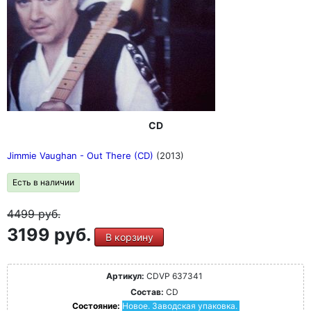
CD
Jimmie Vaughan - Out There (CD)
(2013)
Есть в наличии
4499
руб.
3199 руб.
В корзину
Артикул:
CDVP 637341
Состав:
CD
Состояние:
Новое. Заводская упаковка.