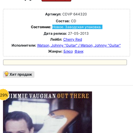
Артикул:
CDVP 644320
Состав:
CD
Состояние:
Новое. Заводская упаковка.
Дата релиза:
27-05-2013
Лейбл:
Cherry Red
Исполнители:
Watson, Johnny "Guitar" / Watson, Johnny "Guitar"
Жанры:
Блюз
Фанк
Хит продаж
-29%