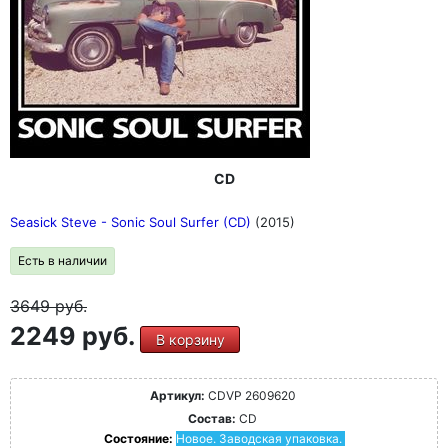
CD
Seasick Steve - Sonic Soul Surfer (CD)
(2015)
Есть в наличии
3649
руб.
2249 руб.
В корзину
Артикул:
CDVP 2609620
Состав:
CD
Состояние:
Новое. Заводская упаковка.