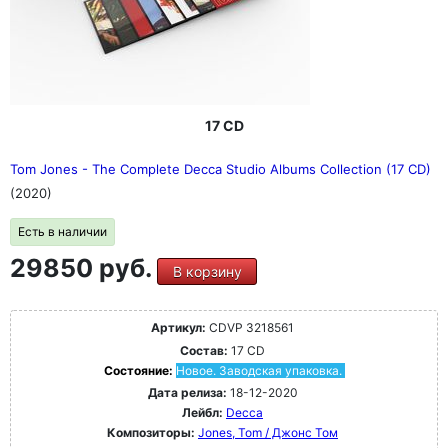
17 CD
Tom Jones - The Complete Decca Studio Albums Collection (17 CD)
(2020)
Есть в наличии
29850 руб.
В корзину
Артикул:
CDVP 3218561
Состав:
17 CD
Состояние:
Новое. Заводская упаковка.
Дата релиза:
18-12-2020
Лейбл:
Decca
Композиторы:
Jones, Tom / Джонс Том