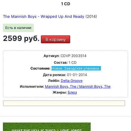
1 CD
The Mannish Boys - Wrapped Up And Ready
(2014)
Есть в наличии
2599 руб.
В корзину
Артикул:
CDVP 2003514
Состав:
1 CD
Состояние:
Новое. Заводская упаковка.
Дата релиза:
01-01-2014
Лейбл:
Delta Groove
Исполнители:
Mannish Boys, The / Mannish Boys, The
Жанры:
Блюз