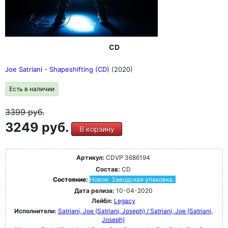
CD
Joe Satriani - Shapeshifting (CD)
(2020)
Есть в наличии
3399
руб.
3249 руб.
В корзину
Артикул:
CDVP 3686194
Состав:
CD
Состояние:
Новое. Заводская упаковка.
Дата релиза:
10-04-2020
Лейбл:
Legacy
Исполнители:
Satriani, Joe (Satriani, Joseph) / Satriani, Joe (Satriani,
Joseph)