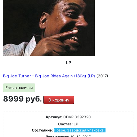
LP
Big Joe Turner - Big Joe Rides Again (180g) (LP)
(2017)
Есть в наличии
8999 руб.
В корзину
Артикул:
CDVP 3392320
Состав:
LP
Состояние:
Новое. Заводская упаковка.
Дата релиза:
10-12-2017