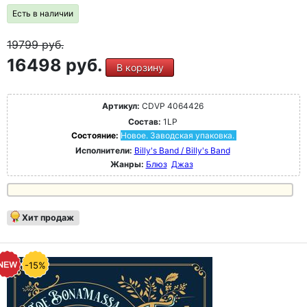
Есть в наличии
19799
руб.
16498 руб.
В корзину
Артикул:
CDVP 4064426
Состав:
1LP
Состояние:
Новое. Заводская упаковка.
Исполнители:
Billy's Band / Billy's Band
Жанры:
Блюз
Джаз
Хит продаж
-15%