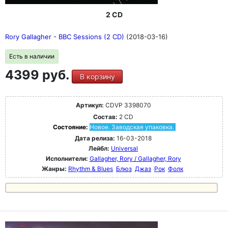
2 CD
Rory Gallagher - BBC Sessions (2 CD)
(2018-03-16)
Есть в наличии
4399 руб.
В корзину
Артикул:
CDVP 3398070
Состав:
2 CD
Состояние:
Новое. Заводская упаковка.
Дата релиза:
16-03-2018
Лейбл:
Universal
Исполнители:
Gallagher, Rory / Gallagher, Rory
Жанры:
Rhythm & Blues
Блюз
Джаз
Рок
Фолк