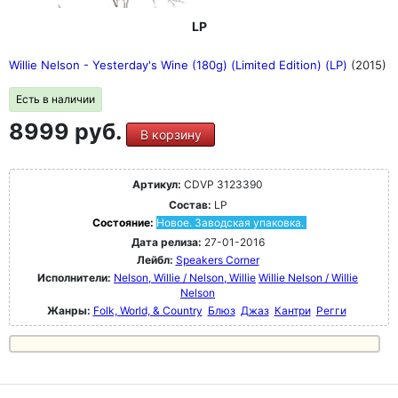
LP
Willie Nelson - Yesterday's Wine (180g) (Limited Edition) (LP)
(2015)
Есть в наличии
8999 руб.
В корзину
Артикул:
CDVP 3123390
Состав:
LP
Состояние:
Новое. Заводская упаковка.
Дата релиза:
27-01-2016
Лейбл:
Speakers Corner
Исполнители:
Nelson, Willie / Nelson, Willie
Willie Nelson / Willie
Nelson
Жанры:
Folk, World, & Country
Блюз
Джаз
Кантри
Регги