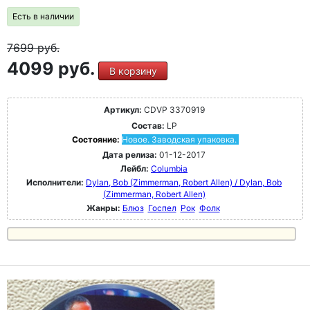
Есть в наличии
7699
руб.
4099 руб.
В корзину
Артикул:
CDVP 3370919
Состав:
LP
Состояние:
Новое. Заводская упаковка.
Дата релиза:
01-12-2017
Лейбл:
Columbia
Исполнители:
Dylan, Bob (Zimmerman, Robert Allen) / Dylan, Bob
(Zimmerman, Robert Allen)
Жанры:
Блюз
Госпел
Рок
Фолк