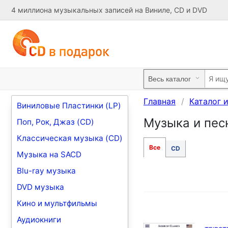
4 миллиона музыкальных записей на Виниле, CD и DVD
Главная
Каталог 
Виниловые Пластинки (LP)
Музыка и песн
Поп, Рок, Джаз (CD)
Классическая музыка (CD)
Все
CD
Музыка на SACD
Blu-ray музыка
DVD музыка
Кино и мультфильмы
Аудиокниги