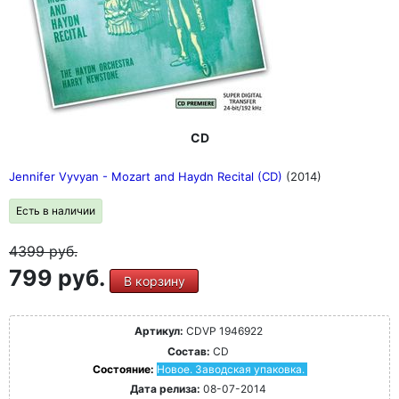
CD
Jennifer Vyvyan - Mozart and Haydn Recital (CD)
(2014)
Есть в наличии
4399
руб.
799 руб.
В корзину
Артикул:
CDVP 1946922
Состав:
CD
Состояние:
Новое. Заводская упаковка.
Дата релиза:
08-07-2014