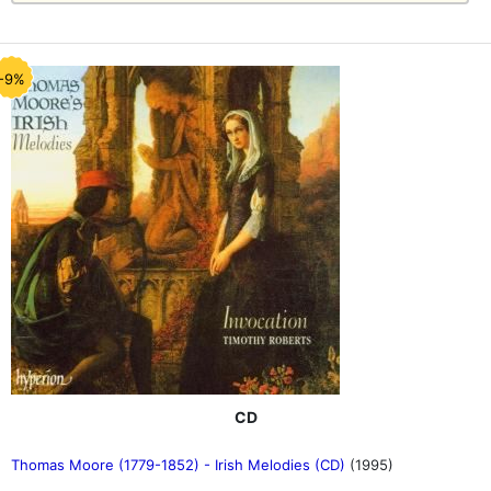
-9%
CD
Thomas Moore (1779-1852) - Irish Melodies (CD)
(1995)