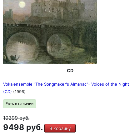
CD
Vokalensemble "The Songmaker's Almanac"- Voices of the Night
(CD)
(1996)
Есть в наличии
10399
руб.
9498 руб.
В корзину