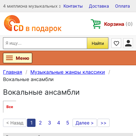
4 миллиона музыкальных записей на Виниле, CD и DVD
Контакты
Доставка
Оплата
Корзина
(0)
Найти
Меню
Главная
Музыкальные жанры классики
Вокальные ансамбли
Вокальные ансамбли
Все
1
2
3
4
5
< Назад
Далее >
>>