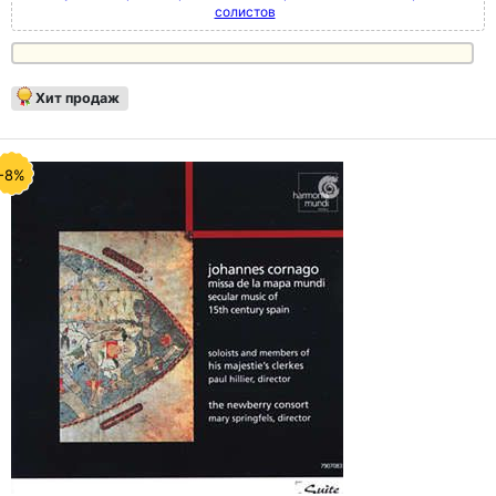
солистов
Хит продаж
-8%