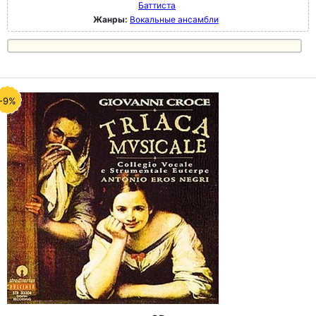
Баттиста
Жанры:
Вокальные ансамбли
-9%