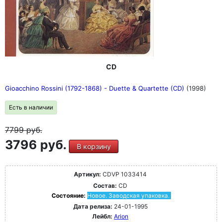
CD
Gioacchino Rossini (1792-1868) - Duette & Quartette (CD)
(1998)
Есть в наличии
7799
руб.
3796 руб.
В корзину
Артикул:
CDVP 1033414
Состав:
CD
Состояние:
Новое. Заводская упаковка.
Дата релиза:
24-01-1995
Лейбл:
Arion