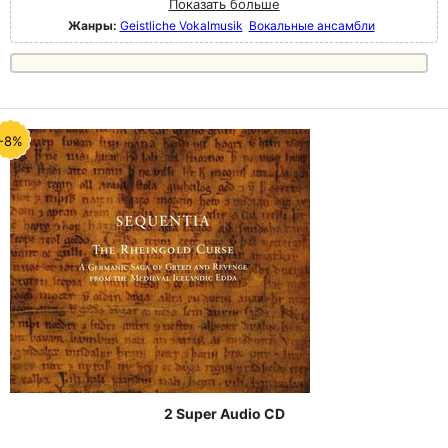
Показать больше
Жанры:
Geistliche Vokalmusik
Вокальные ансамбли
-8%
2 Super Audio CD