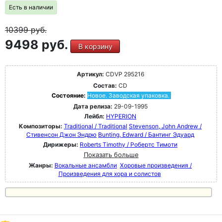
Есть в наличии
10399
руб.
9498 руб.
В корзину
Артикул:
CDVP 295216
Состав:
CD
Состояние:
Новое. Заводская упаковка.
Дата релиза:
29-09-1995
Лейбл:
HYPERION
Композиторы:
Traditional / Traditional
Stevenson, John Andrew /
Стивенсон Джон Эндрю
Bunting, Edward / Бантинг Эдуард
Дирижеры:
Roberts Timothy / Робертс Тимоти
Показать больше
Жанры:
Вокальные ансамбли
Хоровые произведения /
Произведения для хора и солистов