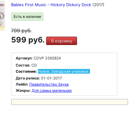
Babies First Music - Hickory Dickory Dock
(2017)
Есть в наличии
799
руб.
599 руб.
В корзину
Артикул:
CDVP 3362824
Состав:
CD
Состояние:
Новое. Заводская упаковка.
Дата релиза:
01-01-2017
Лейбл:
Правительство Звука
Жанры:
Для самых маленьких