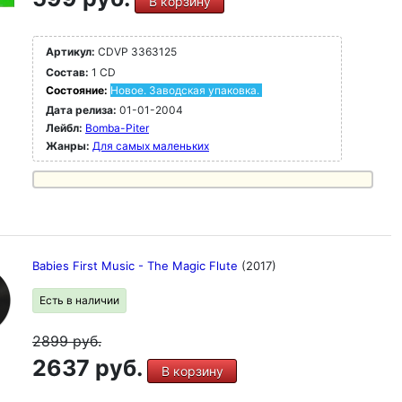
В корзину
Артикул:
CDVP 3363125
Состав:
1 CD
Состояние:
Новое. Заводская упаковка.
Дата релиза:
01-01-2004
Лейбл:
Bomba-Piter
Жанры:
Для самых маленьких
Babies First Music - The Magic Flute
(2017)
Есть в наличии
2899
руб.
2637 руб.
В корзину