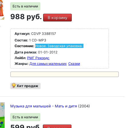
Есть в наличии
988 руб.
В корзину
3
Артикул:
CDVP 3388157
Состав:
1 CD-MP3
Состояние:
Новое. Заводская упаковка.
Дата релиза:
01-01-2012
Лейбл:
РМГ Рекордс
Жанры:
Для самых маленьких
Сказки
Хит продаж
Музыка для малышей - Мать и дитя
(2004)
Есть в наличии
599 руб.