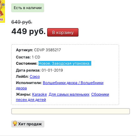
Есть в наличии
649
руб.
449 руб.
В корзину
Артикул:
CDVP 3585217
Состав:
1 CD
Состояние:
Новое. Заводская упаковка.
Дата релиза:
01-01-2019
Лейбл:
Союз
Исполнители:
Волшебники двора / Волшебники
двора
Жанры:
Karaoke
Для самых маленьких
Сборники
песен для детей
Хит продаж