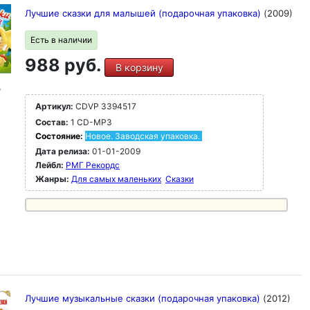
Лучшие сказки для малышей (подарочная упаковка)
(2009)
Есть в наличии
988 руб.
В корзину
3
Артикул:
CDVP 3394517
Состав:
1 CD-MP3
Состояние:
Новое. Заводская упаковка.
Дата релиза:
01-01-2009
Лейбл:
РМГ Рекордс
Жанры:
Для самых маленьких
Сказки
Лучшие музыкальные сказки (подарочная упаковка)
(2012)