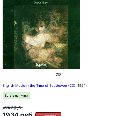
CD
English Music in the Time of Beethoven (CD)
(1994)
Есть в наличии
5099
руб.
1934 руб.
В корзину