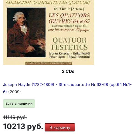
2 CDs
Joseph Haydn (1732-1809) - Streichquartette Nr.63-68 (op.64 Nr.1-
6)
(2009)
Есть в наличии
11149
руб.
10213 руб.
В корзину