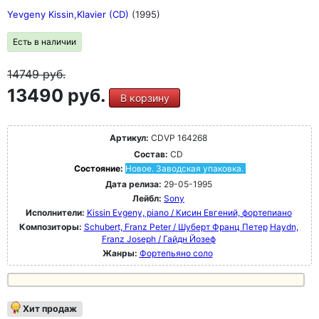
Yevgeny Kissin,Klavier (CD)
(1995)
Есть в наличии
14749
руб.
13490 руб.
В корзину
Артикул:
CDVP 164268
Состав:
CD
Состояние:
Новое. Заводская упаковка.
Дата релиза:
29-05-1995
Лейбл:
Sony
Исполнители:
Kissin Evgeny, piano / Кисин Евгений, фортепиано
Композиторы:
Schubert, Franz Peter / Шуберт Франц Петер
Haydn,
Franz Joseph / Гайдн Йозеф
Жанры:
Фортепьяно соло
Хит продаж