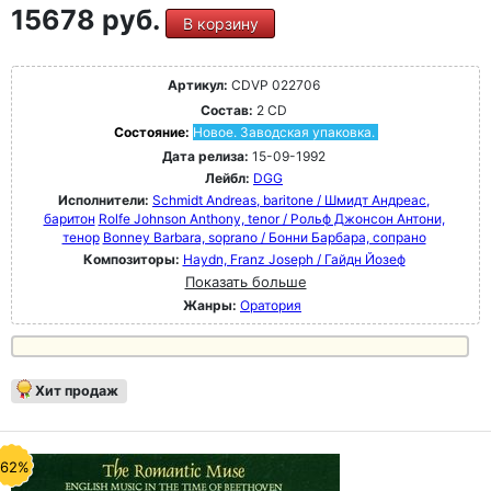
15678 руб.
В корзину
Артикул:
CDVP 022706
Состав:
2 CD
Состояние:
Новое. Заводская упаковка.
Дата релиза:
15-09-1992
Лейбл:
DGG
Исполнители:
Schmidt Andreas, baritone / Шмидт Андреас,
баритон
Rolfe Johnson Anthony, tenor / Рольф Джонсон Антони,
тенор
Bonney Barbara, soprano / Бонни Барбара, сопрано
Композиторы:
Haydn, Franz Joseph / Гайдн Йозеф
Показать больше
Жанры:
Оратория
Хит продаж
-62%