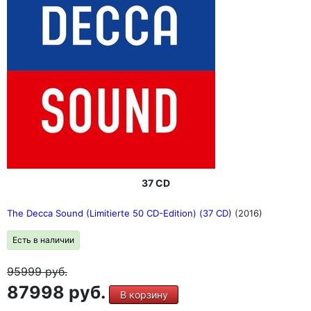
37 CD
The Decca Sound (Limitierte 50 CD-Edition) (37 CD)
(2016)
Есть в наличии
95999
руб.
87998 руб.
В корзину