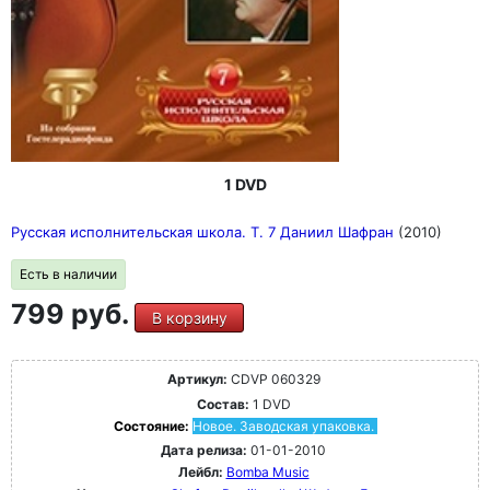
1 DVD
Русская исполнительская школа. Т. 7 Даниил Шафран
(2010)
Есть в наличии
799 руб.
В корзину
Артикул:
CDVP 060329
Состав:
1 DVD
Состояние:
Новое. Заводская упаковка.
Дата релиза:
01-01-2010
Лейбл:
Bomba Music