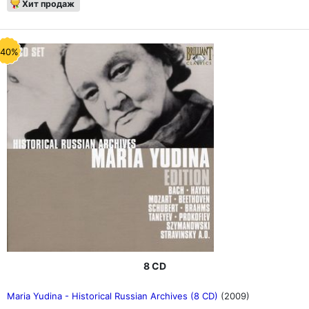
Хит продаж
-40%
8 CD
Maria Yudina - Historical Russian Archives (8 CD)
(2009)