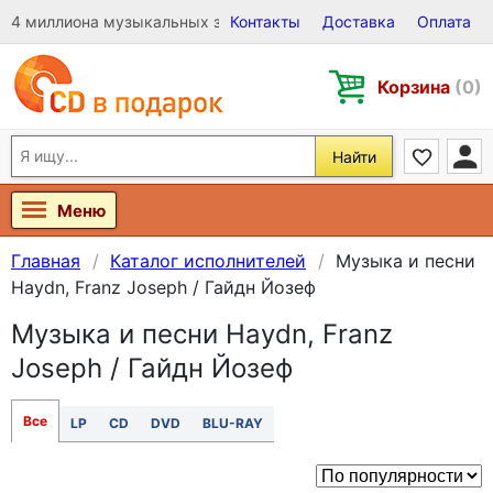
4 миллиона музыкальных записей на Виниле, CD и DVD
Контакты
Доставка
Оплата
Корзина
(0)
Найти
Меню
Главная
Каталог исполнителей
Музыка и песни
Haydn, Franz Joseph / Гайдн Йозеф
Музыка и песни Haydn, Franz
Joseph / Гайдн Йозеф
Все
LP
CD
DVD
BLU-RAY