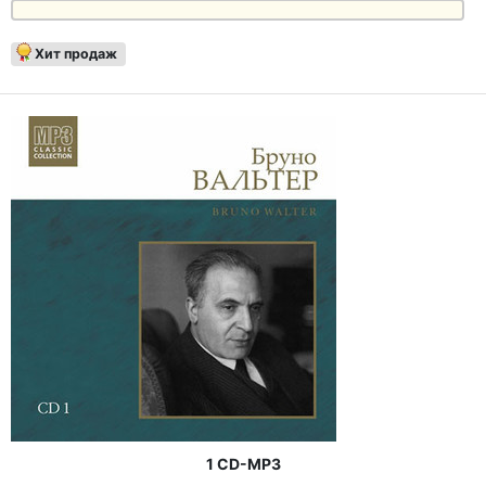
Хит продаж
1 CD-MP3