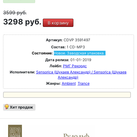
3599
руб.
3298 руб.
В корзину
Артикул:
CDVP 3591497
Состав:
1 CD-MP3
Состояние:
Новое. Заводская упаковка.
Дата релиза:
01-01-2019
Лейбл:
РМГ Рекордс
Исполнители:
Sensorica (Шукаев Александр) / Sensorica (Шукаев
Александр)
Жанры:
Ambient
Trance
Хит продаж