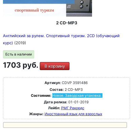
2 CD-MP3
Английский за рулем. Спортивный туризм. 2CD (обучающий
курс)
(2019)
Есть в наличии
1703 руб.
В корзину
Артикул:
CDVP 3591486
Состав:
2 CD-MP3
Состояние:
Новое. Заводская упаковка.
Дата релиза:
01-01-2019
Лейбл:
РМГ Рекордс
Жанры:
Иностранный язык для взрослых