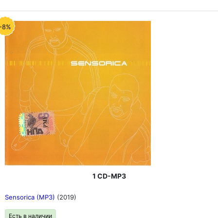
-8%
1 CD-MP3
Sensorica (MP3)
(2019)
Есть в наличии