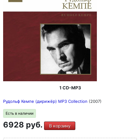
1 CD-MP3
Рудольф Кемпе (дирижёр) MP3 Collection
(2007)
Есть в наличии
6928 руб.
В корзину