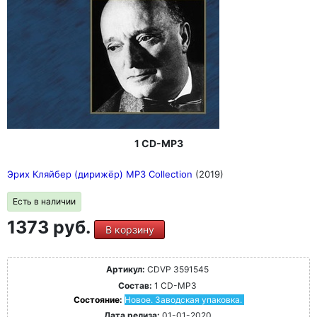
1 CD-MP3
Эрих Кляйбер (дирижёр) MP3 Collection
(2019)
Есть в наличии
1373 руб.
В корзину
Артикул:
CDVP 3591545
Состав:
1 CD-MP3
Состояние:
Новое. Заводская упаковка.
Дата релиза:
01-01-2020