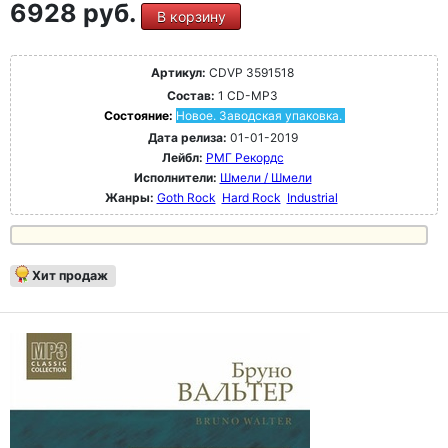
6928 руб.
В корзину
Артикул:
CDVP 3591518
Состав:
1 CD-MP3
Состояние:
Новое. Заводская упаковка.
Дата релиза:
01-01-2019
Лейбл:
РМГ Рекордс
Исполнители:
Шмели / Шмели
Жанры:
Goth Rock
Hard Rock
Industrial
Хит продаж