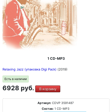
1 CD-MP3
Relaxing Jazz (упаковка Digi Pack)
(2019)
Есть в наличии
6928 руб.
В корзину
Артикул:
CDVP 3591487
Состав:
1 CD-MP3