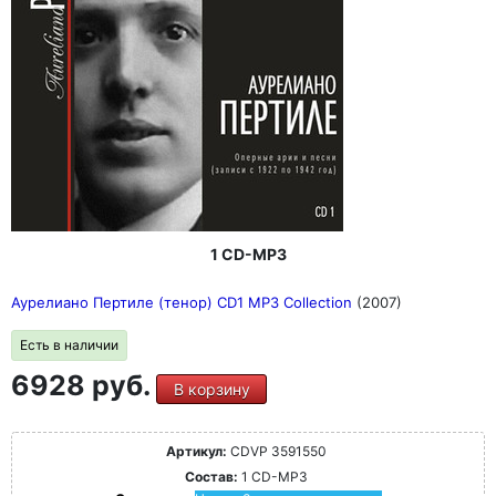
1 CD-MP3
Аурелиано Пертиле (тенор) CD1 MP3 Collection
(2007)
Есть в наличии
6928 руб.
В корзину
Артикул:
CDVP 3591550
Состав:
1 CD-MP3