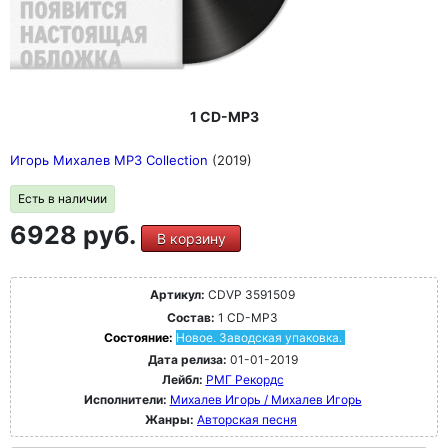
1 CD-MP3
Игорь Михалев MP3 Collection
(2019)
Есть в наличии
6928 руб.
В корзину
Артикул:
CDVP 3591509
Состав:
1 CD-MP3
Состояние:
Новое. Заводская упаковка.
Дата релиза:
01-01-2019
Лейбл:
РМГ Рекордс
Исполнители:
Михалев Игорь / Михалев Игорь
Жанры:
Авторская песня