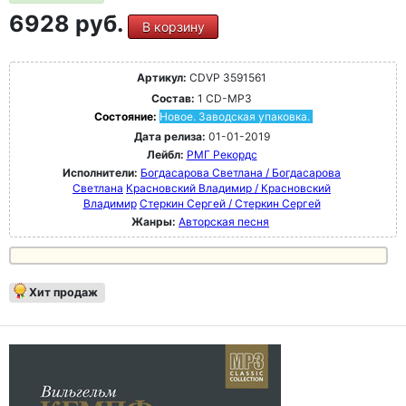
6928 руб.
В корзину
Артикул:
CDVP 3591561
Состав:
1 CD-MP3
Состояние:
Новое. Заводская упаковка.
Дата релиза:
01-01-2019
Лейбл:
РМГ Рекордс
Исполнители:
Богдасарова Светлана / Богдасарова
Светлана
Красновский Владимир / Красновский
Владимир
Стеркин Сергей / Стеркин Сергей
Жанры:
Авторская песня
Хит продаж