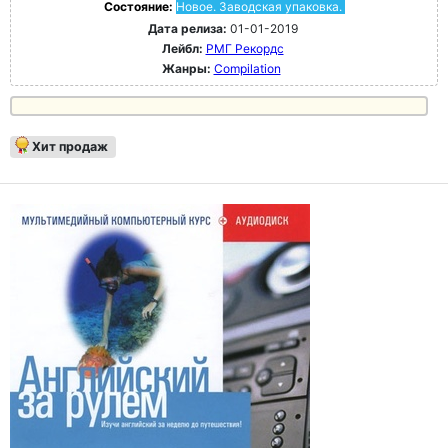
Состояние:
Новое. Заводская упаковка.
Дата релиза:
01-01-2019
Лейбл:
РМГ Рекордс
Жанры:
Compilation
Хит продаж