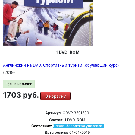
1 DVD-ROM
Английский на DVD. Спортивный туризм (обучающий курс)
(2019)
Есть в наличии
1703 руб.
В корзину
Артикул:
CDVP 3591539
Состав:
1 DVD-ROM
Состояние:
Новое. Заводская упаковка.
Дата релиза:
01-01-2019