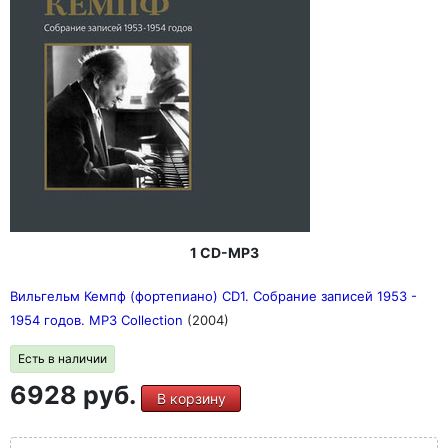
1 CD-MP3
Вильгельм Кемпф (фортепиано) CD1. Собрание записей 1953 -
1954 годов. MP3 Collection
(2004)
Есть в наличии
6928 руб.
В корзину