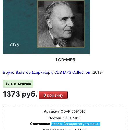
1 CD-MP3
Бруно Вальтер (дирижёр), CD3 MP3 Collection
(2019)
Есть в наличии
1373 руб.
В корзину
Артикул:
CDVP 3591516
Состав:
1 CD-MP3
Состояние:
Новое. Заводская упаковка.