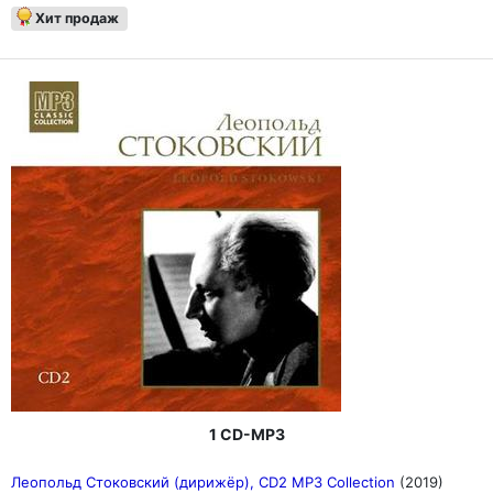
Хит продаж
1 CD-MP3
Леопольд Стоковский (дирижёр), CD2 MP3 Collection
(2019)