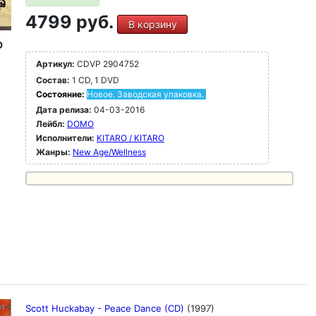
4799 руб.
В корзину
D
Артикул:
CDVP 2904752
Состав:
1 CD, 1 DVD
Состояние:
Новое. Заводская упаковка.
Дата релиза:
04-03-2016
Лейбл:
DOMO
Исполнители:
KITARO / KITARO
Жанры:
New Age/Wellness
Scott Huckabay - Peace Dance (CD)
(1997)