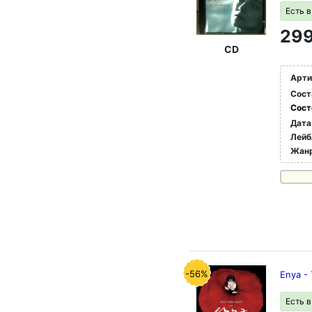
Есть 
299
CD
Арти
Сост
Сост
Дата
Лейб
Жан
-56%
Enya - 
Есть 