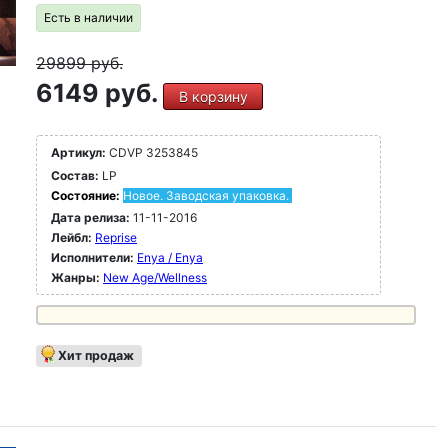
Есть в наличии
29899
руб.
6149 руб.
В корзину
Артикул:
CDVP 3253845
Состав:
LP
Состояние:
Новое. Заводская упаковка.
Дата релиза:
11-11-2016
Лейбл:
Reprise
Исполнители:
Enya / Enya
Жанры:
New Age/Wellness
Хит продаж