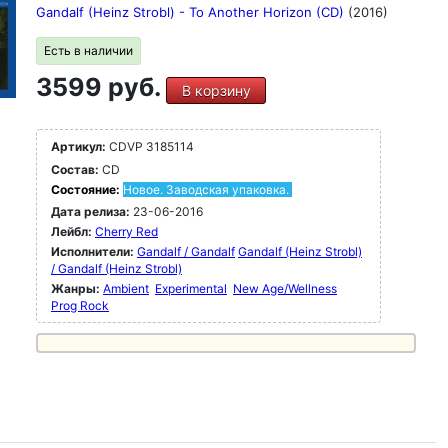
Gandalf (Heinz Strobl) - To Another Horizon (CD)
(2016)
Есть в наличии
3599 руб.
В корзину
Артикул:
CDVP 3185114
Состав:
CD
Состояние:
Новое. Заводская упаковка.
Дата релиза:
23-06-2016
Лейбл:
Cherry Red
Исполнители:
Gandalf / Gandalf
Gandalf (Heinz Strobl)
/ Gandalf (Heinz Strobl)
Жанры:
Ambient
Experimental
New Age/Wellness
Prog Rock