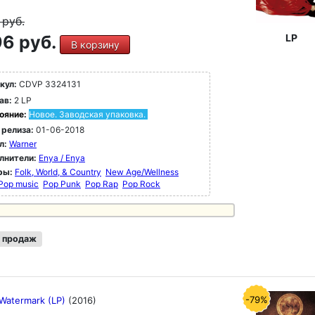
9
руб.
6 руб.
LP
В корзину
кул:
CDVP 3324131
ав:
2 LP
ояние:
Новое. Заводская упаковка.
 релиза:
01-06-2018
л:
Warner
лнители:
Enya / Enya
ры:
Folk, World, & Country
New Age/Wellness
Pop music
Pop Punk
Pop Rap
Pop Rock
 продаж
-79%
 Watermark (LP)
(2016)