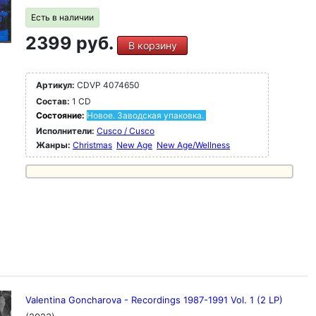
Есть в наличии
2399 руб.
В корзину
Артикул:
CDVP 4074650
Состав:
1 CD
Состояние:
Новое. Заводская упаковка.
Исполнители:
Cusco / Cusco
Жанры:
Christmas
New Age
New Age/Wellness
Valentina Goncharova - Recordings 1987-1991 Vol. 1 (2 LP)