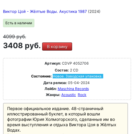
Виктор Цой - Жёлтые Воды. Акустика 1987
(2024)
Есть в наличии
4099
руб.
3408 руб.
В корзину
Артикул:
CDVP 4052706
Состав:
2 CD
Состояние:
Новое. Заводская упаковка.
Дата релиза:
05-04-2024
Лейбл:
Maschina Records
Жанры:
Acoustic
Rock
Первое официальное издание. 48-страничный
иллюстрированный буклет, в который вошли
фотографии Юрия Холмогорского, сделанные им во
время выступления и отдыха Виктора Цоя в Жёлтых
Водах.