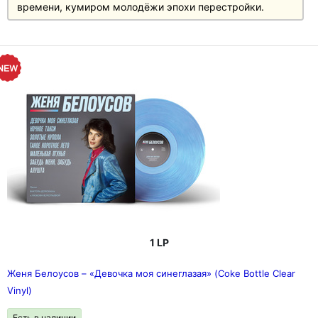
времени, кумиром молодёжи эпохи перестройки.
1 LP
Женя Белоусов – «Девочка моя синеглазая» (Coke Bottle Clear
Vinyl)
Есть в наличии