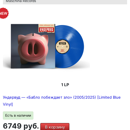
Maschina Records
1 LP
Ундервуд — «Бабло побеждает зло» (2005/2025) [Limited Blue
Vinyl]
Есть в наличии
6749 руб.
В корзину