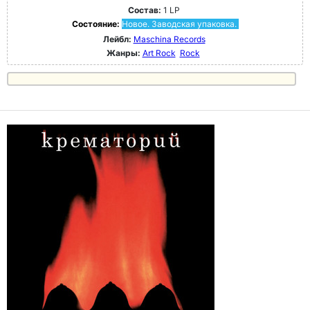
Состав:
1 LP
Состояние:
Новое. Заводская упаковка.
Лейбл:
Maschina Records
Жанры:
Art Rock
Rock