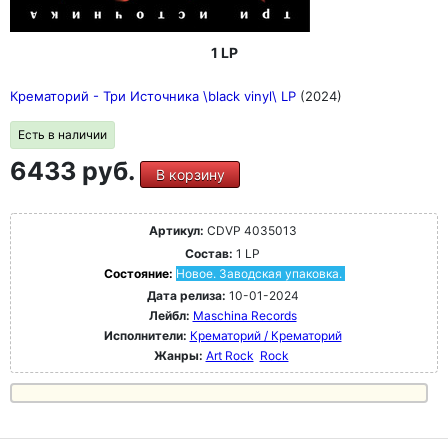
1 LP
Крематорий - Три Источника \black vinyl\ LP
(2024)
Есть в наличии
6433 руб.
В корзину
Артикул:
CDVP 4035013
Состав:
1 LP
Состояние:
Новое. Заводская упаковка.
Дата релиза:
10-01-2024
Лейбл:
Maschina Records
Исполнители:
Крематорий / Крематорий
Жанры:
Art Rock
Rock