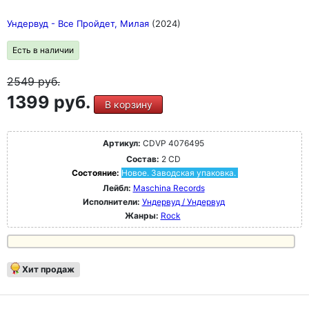
Ундервуд - Все Пройдет, Милая
(2024)
Есть в наличии
2549
руб.
1399 руб.
В корзину
Артикул:
CDVP 4076495
Состав:
2 CD
Состояние:
Новое. Заводская упаковка.
Лейбл:
Maschina Records
Исполнители:
Ундервуд / Ундервуд
Жанры:
Rock
Хит продаж