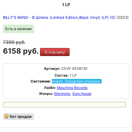
1 LP
BILLY'S BAND - В Шляпе (Limited Edition,Black Vinyl) (LP) (0)
(2023)
Есть в наличии
7399
руб.
6158 руб.
В корзину
Артикул:
CDVP 4038720
Состав:
1 LP
Состояние:
Новое. Заводская упаковка.
Лейбл:
Maschina Records
Жанры:
Electronic
Euro House
Хит продаж