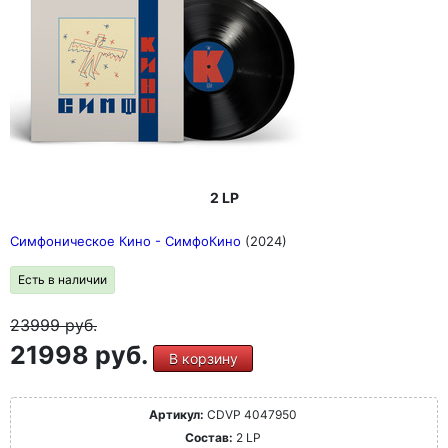
2 LP
Симфоническое Кино - СимфоКино
(2024)
Есть в наличии
23999
руб.
21998 руб.
В корзину
Артикул:
CDVP 4047950
Состав:
2 LP