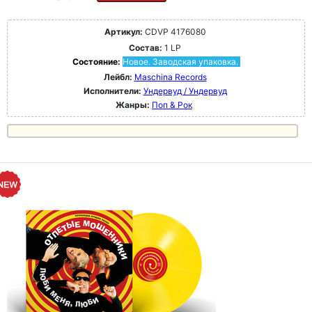
Артикул:
CDVP 4176080
Состав:
1 LP
Состояние:
Новое. Заводская упаковка.
Лейбл:
Maschina Records
Исполнители:
Ундервуд / Ундервуд
Жанры:
Поп & Рок