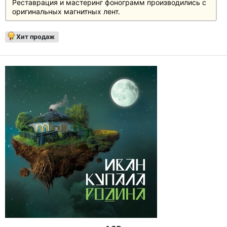
Реставрация и мастеринг фонограмм производились с
оригинальных магнитных лент.
Хит продаж