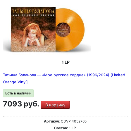
1 LP
Татьяна Буланова — «Мое русское сердце» (1996/2024) [Limited
Orange Vinyl]
Есть в наличии
7093 руб.
В корзину
Артикул:
CDVP 4052765
Состав:
1 LP