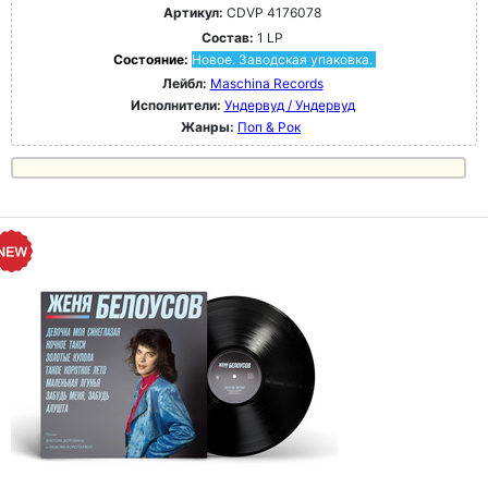
Артикул:
CDVP 4176078
Состав:
1 LP
Состояние:
Новое. Заводская упаковка.
Лейбл:
Maschina Records
Исполнители:
Ундервуд / Ундервуд
Жанры:
Поп & Рок