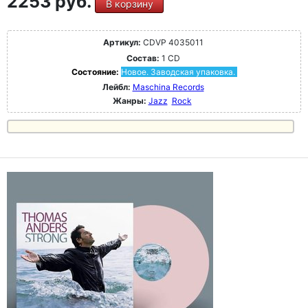
2253 руб.
В корзину
Артикул:
CDVP 4035011
Состав:
1 CD
Состояние:
Новое. Заводская упаковка.
Лейбл:
Maschina Records
Жанры:
Jazz
Rock