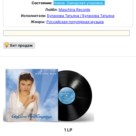
Состояние:
Новое. Заводская упаковка.
Лейбл:
Maschina Records
Исполнители:
Буланова Татьяна / Буланова Татьяна
Жанры:
Российская популярная музыка
Хит продаж
1 LP