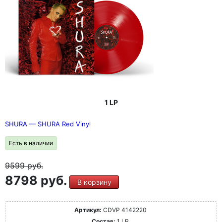
1 LP
SHURA — SHURA Red Vinyl
Есть в наличии
9599
руб.
8798 руб.
В корзину
Артикул:
CDVP 4142220
Состав:
1 LP