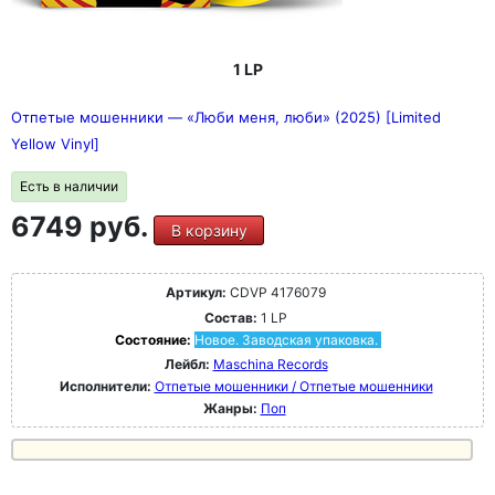
1 LP
Отпетые мошенники — «Люби меня, люби» (2025) [Limited
Yellow Vinyl]
Есть в наличии
6749 руб.
В корзину
Артикул:
CDVP 4176079
Состав:
1 LP
Состояние:
Новое. Заводская упаковка.
Лейбл:
Maschina Records
Исполнители:
Отпетые мошенники / Отпетые мошенники
Жанры:
Поп