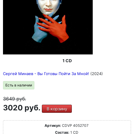
1 CD
Сергей Минаев - Вы Готовы Пойти За Мной!
(2024)
Есть в наличии
3649
руб.
3020 руб.
В корзину
Артикул:
CDVP 4052707
Состав:
1 CD