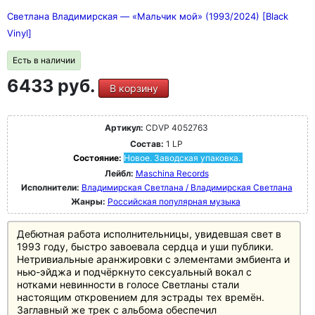
Светлана Владимирская — «Мальчик мой» (1993/2024) [Black
Vinyl]
Есть в наличии
6433 руб.
В корзину
Артикул:
CDVP 4052763
Состав:
1 LP
Состояние:
Новое. Заводская упаковка.
Лейбл:
Maschina Records
Исполнители:
Владимирская Светлана / Владимирская Светлана
Жанры:
Российская популярная музыка
Дебютная работа исполнительницы, увидевшая свет в
1993 году, быстро завоевала сердца и уши публики.
Нетривиальные аранжировки с элементами эмбиента и
нью-эйджа и подчёркнуто сексуальный вокал с
нотками невинности в голосе Светланы стали
настоящим откровением для эстрады тех времён.
Заглавный же трек с альбома обеспечил