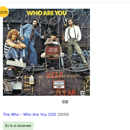
-20%
CD
The Who - Who Are You (CD)
(2010)
Есть в наличии