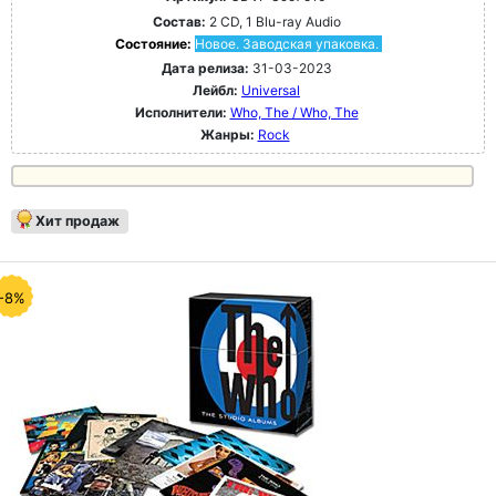
Состав:
2 CD, 1 Blu-ray Audio
Состояние:
Новое. Заводская упаковка.
Дата релиза:
31-03-2023
Лейбл:
Universal
Исполнители:
Who, The / Who, The
Жанры:
Rock
Хит продаж
-8%