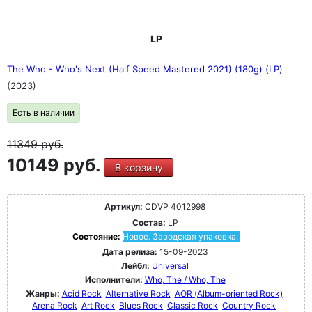
LP
The Who - Who's Next (Half Speed Mastered 2021) (180g) (LP)
(2023)
Есть в наличии
11349
руб.
10149 руб.
В корзину
Артикул:
CDVP 4012998
Состав:
LP
Состояние:
Новое. Заводская упаковка.
Дата релиза:
15-09-2023
Лейбл:
Universal
Исполнители:
Who, The / Who, The
Жанры:
Acid Rock
Alternative Rock
AOR (Album-oriented Rock)
Arena Rock
Art Rock
Blues Rock
Classic Rock
Country Rock