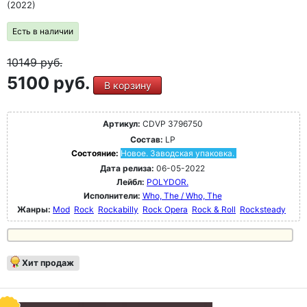
(2022)
Есть в наличии
10149
руб.
5100 руб.
В корзину
Артикул:
CDVP 3796750
Состав:
LP
Состояние:
Новое. Заводская упаковка.
Дата релиза:
06-05-2022
Лейбл:
POLYDOR.
Исполнители:
Who, The / Who, The
Жанры:
Mod
Rock
Rockabilly
Rock Opera
Rock & Roll
Rocksteady
Хит продаж