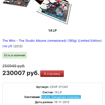
14 LP
The Who - The Studio Albums (remastered) (180g) (Limited Edition)
(14 LP)
(2012)
Есть в наличии
250949
руб.
230007 руб.
В корзину
Артикул:
CDVP 311341
Состав:
14 LP
Состояние:
Новое. Заводская упаковка.
Дата релиза:
16-11-2012