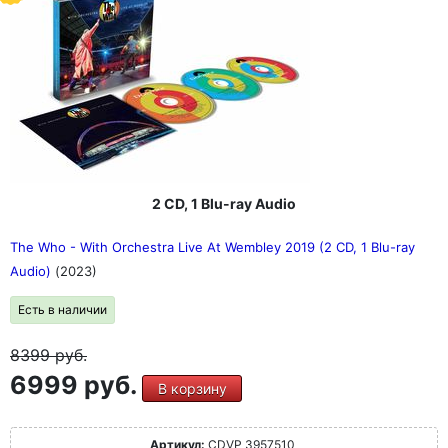
2 CD, 1 Blu-ray Audio
The Who - With Orchestra Live At Wembley 2019 (2 CD, 1 Blu-ray
Audio)
(2023)
Есть в наличии
8399
руб.
6999 руб.
В корзину
Артикул:
CDVP 3957510