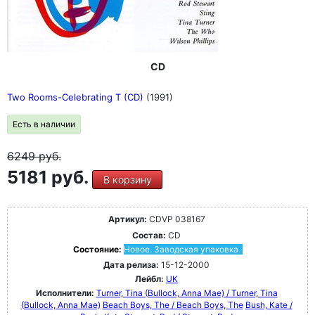
CD
Two Rooms-Celebrating T (CD)
(1991)
Есть в наличии
6249
руб.
5181 руб.
В корзину
Артикул:
CDVP 038167
Состав:
CD
Состояние:
Новое. Заводская упаковка.
Дата релиза:
15-12-2000
Лейбл:
UK
Исполнители:
Turner, Tina (Bullock, Anna Mae) / Turner, Tina
(Bullock, Anna Mae)
Beach Boys, The / Beach Boys, The
Bush, Kate /