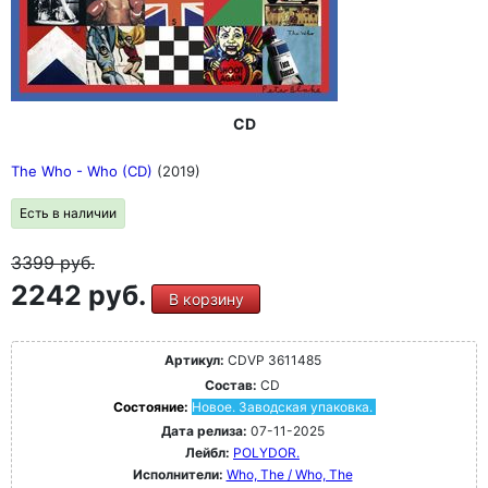
CD
The Who - Who (CD)
(2019)
Есть в наличии
3399
руб.
2242 руб.
В корзину
Артикул:
CDVP 3611485
Состав:
CD
Состояние:
Новое. Заводская упаковка.
Дата релиза:
07-11-2025
Лейбл:
POLYDOR.
Исполнители:
Who, The / Who, The