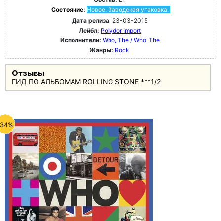
Состояние:
Новое. Заводская упаковка.
Дата релиза:
23-03-2015
Лейбл:
Polydor Import
Исполнители:
Who, The / Who, The
Жанры:
Rock
Отзывы
ГИД ПО АЛЬБОМАМ ROLLING STONE ***1/2
-34%