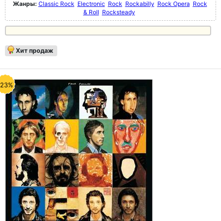
Жанры:
Classic Rock
Electronic
Rock
Rockabilly
Rock Opera
Rock
& Roll
Rocksteady
Хит продаж
-23%