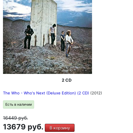
2 CD
The Who - Who's Next (Deluxe Edition) (2 CD)
(2012)
Есть в наличии
16449
руб.
13679 руб.
В корзину