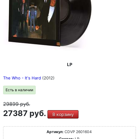
LP
The Who - It's Hard
(2012)
Есть в наличии
29899
руб.
27387 руб.
В корзину
Артикул:
CDVP 2601604
Состав:
LP