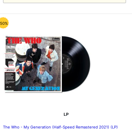
-50%
LP
The Who - My Generation (Half-Speed Remastered 2021) (LP)