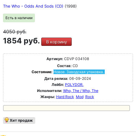
The Who - Odds And Sods (CD)
(1998)
Есть в наличии
4050
руб.
1854 руб.
В корзину
Артикул:
CDVP 034108
Состав:
CD
Состояние:
Новое. Заводская упаковка.
Дата релиза:
06-09-2024
Лейбл:
POLYDOR.
Исполнители:
Who, The / Who, The
Жанры:
Hard Rock
Mod
Rock
Хит продаж