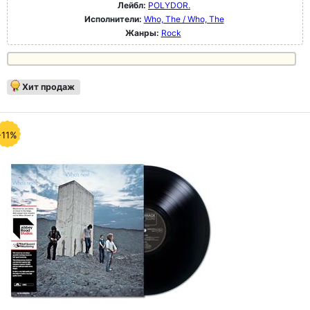
Лейбл:
POLYDOR.
Исполнители:
Who, The / Who, The
Жанры:
Rock
Хит продаж
-11%