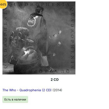
-44%
2 CD
The Who - Quadrophenia (2 CD)
(2014)
Есть в наличии