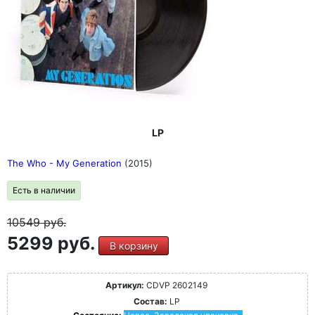
LP
The Who - My Generation
(2015)
Есть в наличии
10549
руб.
5299 руб.
В корзину
Артикул:
CDVP 2602149
Состав:
LP