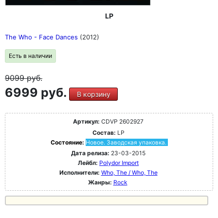
LP
The Who - Face Dances
(2012)
Есть в наличии
9099
руб.
6999 руб.
В корзину
Артикул:
CDVP 2602927
Состав:
LP
Состояние:
Новое. Заводская упаковка.
Дата релиза:
23-03-2015
Лейбл:
Polydor Import
Исполнители:
Who, The / Who, The
Жанры:
Rock