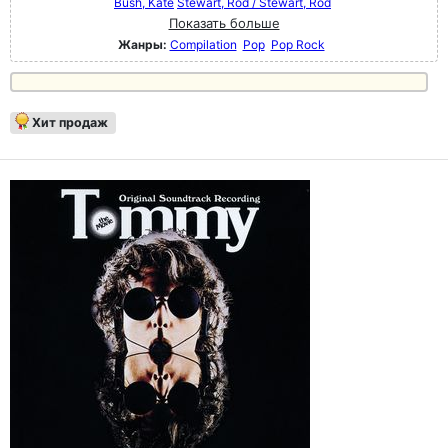
Bush, Kate
Stewart, Rod / Stewart, Rod
Показать больше
Жанры:
Compilation
Pop
Pop Rock
Хит продаж