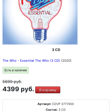
3 CD
The Who - Essential The Who (3 CD)
(2020)
Есть в наличии
5699
руб.
4399 руб.
В корзину
Артикул:
CDVP 3777450
Состав:
3 CD