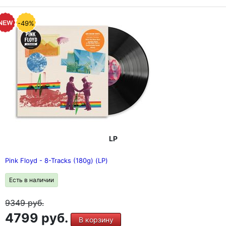
-49%
LP
Pink Floyd - 8-Tracks (180g) (LP)
Есть в наличии
9349
руб.
4799 руб.
В корзину