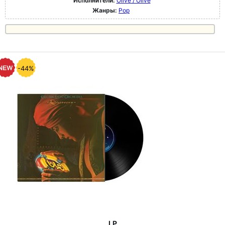
Исполнители:
Olive / Olive
Жанры:
Pop
-44%
LP