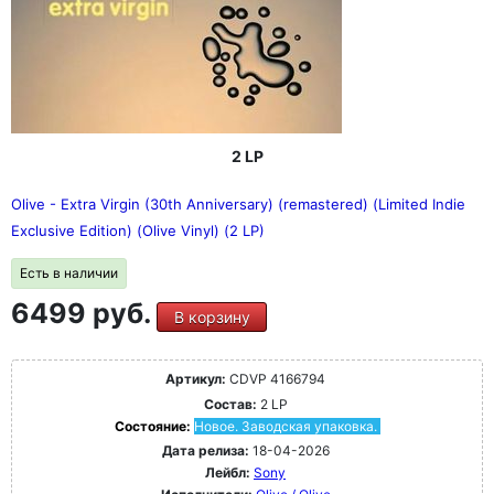
2 LP
Olive - Extra Virgin (30th Anniversary) (remastered) (Limited Indie
Exclusive Edition) (Olive Vinyl) (2 LP)
Есть в наличии
6499 руб.
В корзину
Артикул:
CDVP 4166794
Состав:
2 LP
Состояние:
Новое. Заводская упаковка.
Дата релиза:
18-04-2026
Лейбл:
Sony