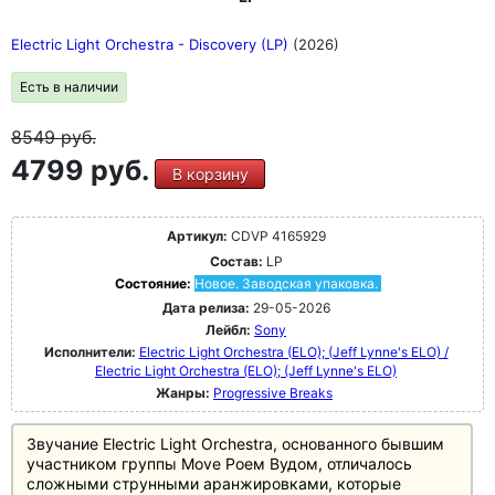
Electric Light Orchestra - Discovery (LP)
(2026)
Есть в наличии
8549
руб.
4799 руб.
В корзину
Артикул:
CDVP 4165929
Состав:
LP
Состояние:
Новое. Заводская упаковка.
Дата релиза:
29-05-2026
Лейбл:
Sony
Исполнители:
Electric Light Orchestra (ELO); (Jeff Lynne's ELO) /
Electric Light Orchestra (ELO); (Jeff Lynne's ELO)
Жанры:
Progressive Breaks
Звучание Electric Light Orchestra, основанного бывшим
участником группы Move Роем Вудом, отличалось
сложными струнными аранжировками, которые