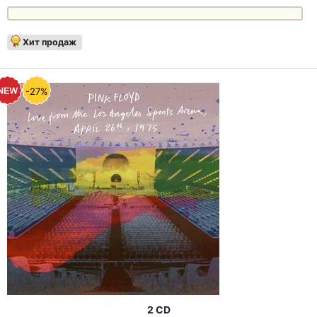
Хит продаж
-27%
2 CD