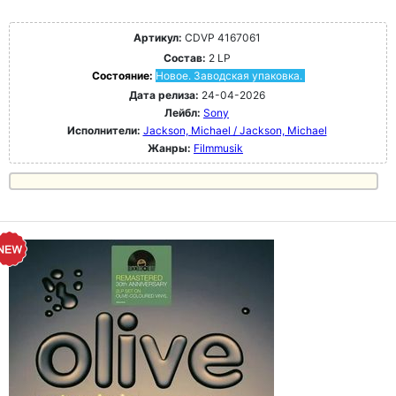
Артикул:
CDVP 4167061
Состав:
2 LP
Состояние:
Новое. Заводская упаковка.
Дата релиза:
24-04-2026
Лейбл:
Sony
Исполнители:
Jackson, Michael / Jackson, Michael
Жанры:
Filmmusik