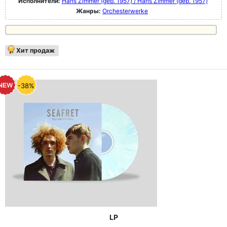
Исполнители:
Hans Zimmer (geb. 1957) / Hans Zimmer (geb. 1957)
Жанры:
Orchesterwerke
Хит продаж
-38%
LP