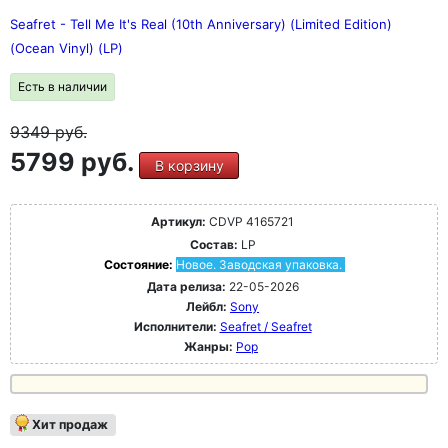
Seafret - Tell Me It's Real (10th Anniversary) (Limited Edition)
(Ocean Vinyl) (LP)
Есть в наличии
9349
руб.
5799 руб.
В корзину
Артикул:
CDVP 4165721
Состав:
LP
Состояние:
Новое. Заводская упаковка.
Дата релиза:
22-05-2026
Лейбл:
Sony
Исполнители:
Seafret / Seafret
Жанры:
Pop
Хит продаж