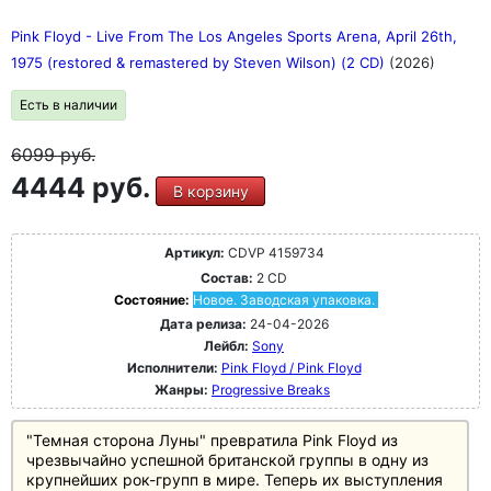
Pink Floyd - Live From The Los Angeles Sports Arena, April 26th,
1975 (restored & remastered by Steven Wilson) (2 CD)
(2026)
Есть в наличии
6099
руб.
4444 руб.
В корзину
Артикул:
CDVP 4159734
Состав:
2 CD
Состояние:
Новое. Заводская упаковка.
Дата релиза:
24-04-2026
Лейбл:
Sony
Исполнители:
Pink Floyd / Pink Floyd
Жанры:
Progressive Breaks
"Темная сторона Луны" превратила Pink Floyd из
чрезвычайно успешной британской группы в одну из
крупнейших рок-групп в мире. Теперь их выступления