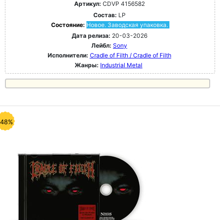
Артикул:
CDVP 4156582
Состав:
LP
Состояние:
Новое. Заводская упаковка.
Дата релиза:
20-03-2026
Лейбл:
Sony
Исполнители:
Cradle of Filth / Cradle of Filth
Жанры:
Industrial Metal
-48%