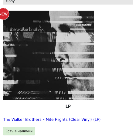
Sony
LP
The Walker Brothers - Nite Flights (Clear Vinyl) (LP)
Есть в наличии