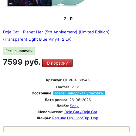
2 LP
Doja Cat - Planet Her (5th Anniversary) (Limited Edition)
(Transparent Light Blue Vinyl) (2 LP)
Есть в наличии
7599 руб.
В корзину
Артикул:
CDVP 4168545
Состав:
2 LP
Состояние:
Новое. Заводская упаковка.
Дата релиза:
26-06-2026
Лейбл:
Sony
Исполнители:
Doja Cat / Doja Cat
Жанры:
Rap und Hip-Hop/Trip-Hop