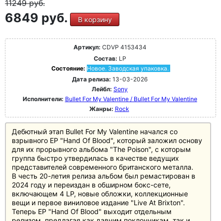
11249
руб.
6849 руб.
В корзину
Артикул:
CDVP 4153434
Состав:
LP
Состояние:
Новое. Заводская упаковка.
Дата релиза:
13-03-2026
Лейбл:
Sony
Исполнители:
Bullet For My Valentine / Bullet For My Valentine
Жанры:
Rock
Дебютный этап Bullet For My Valentine начался со
взрывного EP "Hand Of Blood", который заложил основу
для их прорывного альбома "The Poison", с которым
группа быстро утвердилась в качестве ведущих
представителей современного британского металла.
В честь 20-летия релиза альбом был ремастирован в
2024 году и переиздан в обширном бокс-сете,
включающем 4 LP, новые обложки, коллекционные
вещи и первое виниловое издание "Live At Brixton".
Теперь EP "Hand Of Blood" выходит отдельным
релизом, предлагая как давним поклонникам, так и