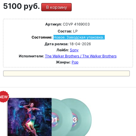
5100 руб.
В корзину
Артикул:
CDVP 4169003
Состав:
LP
Состояние:
Новое. Заводская упаковка.
Дата релиза:
18-04-2026
Лейбл:
Sony
Исполнители:
The Walker Brothers / The Walker Brothers
Жанры:
Pop