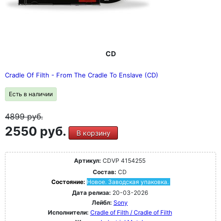
CD
Cradle Of Filth - From The Cradle To Enslave (CD)
Есть в наличии
4899
руб.
2550 руб.
В корзину
Артикул:
CDVP 4154255
Состав:
CD
Состояние:
Новое. Заводская упаковка.
Дата релиза:
20-03-2026
Лейбл:
Sony
Исполнители:
Cradle of Filth / Cradle of Filth