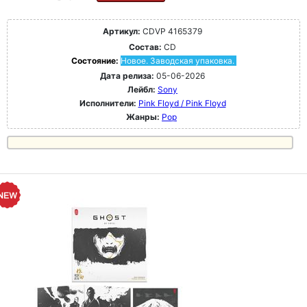
Артикул:
CDVP 4165379
Состав:
CD
Состояние:
Новое. Заводская упаковка.
Дата релиза:
05-06-2026
Лейбл:
Sony
Исполнители:
Pink Floyd / Pink Floyd
Жанры:
Pop