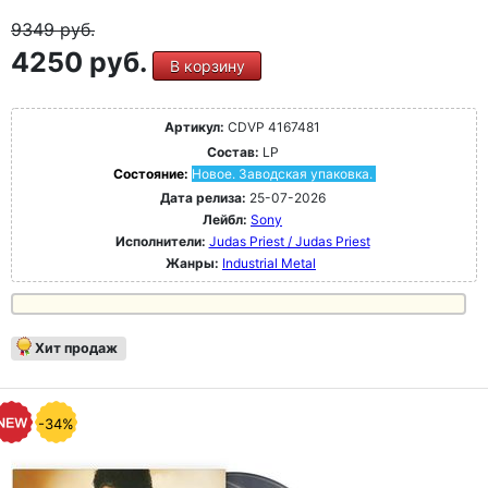
9349
руб.
4250 руб.
В корзину
Артикул:
CDVP 4167481
Состав:
LP
Состояние:
Новое. Заводская упаковка.
Дата релиза:
25-07-2026
Лейбл:
Sony
Исполнители:
Judas Priest / Judas Priest
Жанры:
Industrial Metal
Хит продаж
-34%