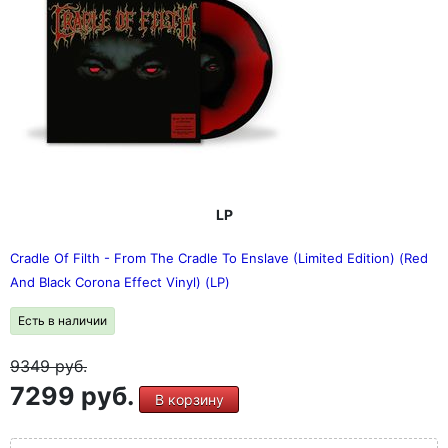
LP
Cradle Of Filth - From The Cradle To Enslave (Limited Edition) (Red
And Black Corona Effect Vinyl) (LP)
Есть в наличии
9349
руб.
7299 руб.
В корзину