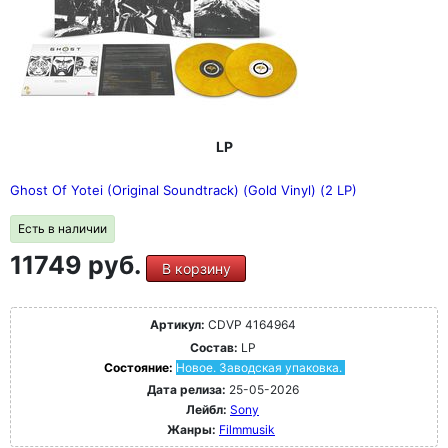
LP
Ghost Of Yotei (Original Soundtrack) (Gold Vinyl) (2 LP)
Есть в наличии
11749 руб.
В корзину
Артикул:
CDVP 4164964
Состав:
LP
Состояние:
Новое. Заводская упаковка.
Дата релиза:
25-05-2026
Лейбл:
Sony
Жанры:
Filmmusik