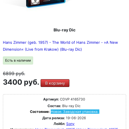
Blu-ray Dic
Hans Zimmer (geb. 1957) - The World of Hans Zimmer - »A New
Dimension« (Live from Krakow) (Blu-ray Dic)
Есть в наличии
6899
руб.
3400 руб.
В корзину
Артикул:
CDVP 4165730
Состав:
Blu-ray Dic
Состояние:
Новое. Заводская упаковка.
Дата релиза:
19-06-2026
Лейбл:
Sony